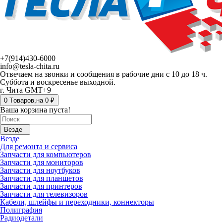
+7(914)430-6000
info@tesla-chita.ru
Отвечаем на звонки и сообщения в рабочие дни с 10 до 18 ч.
Суббота и воскресенье выходной.
г. Чита GMT+9
0
Tоваров,
на
0 ₽
Ваша корзина пуста!
Везде
Везде
Для ремонта и сервиса
Запчасти для компьютеров
Запчасти для мониторов
Запчасти для ноутбуков
Запчасти для планшетов
Запчасти для принтеров
Запчасти для телевизоров
Кабели, шлейфы и переходники, коннекторы
Полиграфия
Радиодетали