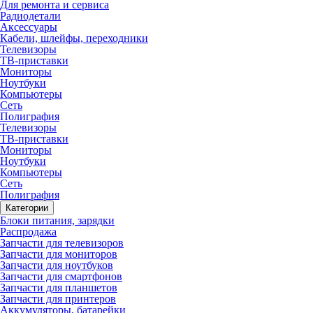
Для ремонта и сервиса
Радиодетали
Аксессуары
Кабели, шлейфы, переходники
Телевизоры
ТВ-приставки
Мониторы
Ноутбуки
Компьютеры
Сеть
Полиграфия
Телевизоры
ТВ-приставки
Мониторы
Ноутбуки
Компьютеры
Сеть
Полиграфия
Категории
Блоки питания, зарядки
Распродажа
Запчасти для телевизоров
Запчасти для мониторов
Запчасти для ноутбуков
Запчасти для смартфонов
Запчасти для планшетов
Запчасти для принтеров
Аккумуляторы, батарейки