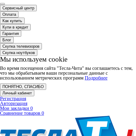
Сервисный центр
Оплата
Как купить
Купи в кредит
Гарантия
Блог
Скупка телевизоров
Скупка ноутбуков
Мы используем cookie
Во время посещения сайта "Тесла-Чита" вы соглашаетесь с тем,
что мы обрабатываем ваши персональные данные с
использованием метрических программ
Подробнее
ПОНЯТНО, СПАСИБО
Личный кабинет
Регистрация
Авторизация
Мои закладки
0
Сравнение товаров
0