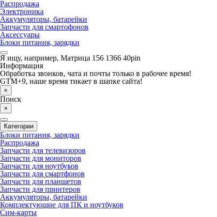
Распродажа
Электроника
Аккумуляторы, батарейки
Запчасти для смартофонов
Аксессуары
Блоки питания, зарядки
Я ищу, например,
Матрица 156 1366 40pin
Информация
Обработка звонков, чата и почты только в рабочее время!
GTM+9, наше время тикает в шапке сайта!
×
Поиск
×
Категории
Блоки питания, зарядки
Распродажа
Запчасти для телевизоров
Запчасти для мониторов
Запчасти для ноутбуков
Запчасти для смартфонов
Запчасти для планшетов
Запчасти для принтеров
Аккумуляторы, батарейки
Комплектующие для ПК и ноутбуков
Сим-карты