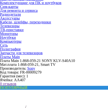
Комплектующие для ПК и ноутбуков
Сим-карты
Для ремонта и сервиса
Радиодетали
Аксессуары
Кабели, шлейфы, переходники
Телевизоры
ТВ-приставки
Мониторы
Ноутбуки
Компьютеры
Сеть
Полиграфия
Запчасти для телевизоров
Платы Main
Плата Main 1-868-059-21 SONY KLV-S40A10
Мат.плата 1-868-059-21, Smart TV
Производитель:
Sony
Код товара:
FR-00009279
Гарантия (мес):
1
Ячейка:
AA407
0 отзывов
ПОПУЛЯРНЫЙ