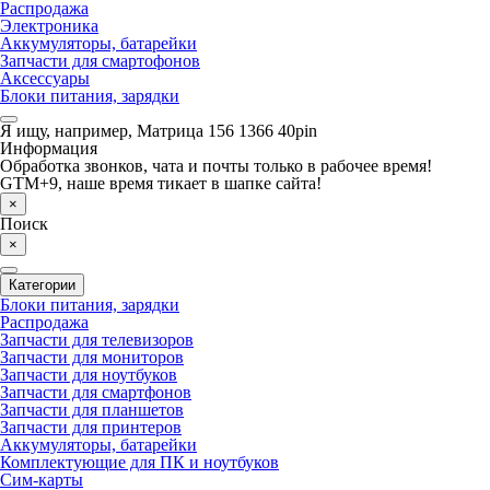
Распродажа
Электроника
Аккумуляторы, батарейки
Запчасти для смартофонов
Аксессуары
Блоки питания, зарядки
Я ищу, например,
Матрица 156 1366 40pin
Информация
Обработка звонков, чата и почты только в рабочее время!
GTM+9, наше время тикает в шапке сайта!
×
Поиск
×
Категории
Блоки питания, зарядки
Распродажа
Запчасти для телевизоров
Запчасти для мониторов
Запчасти для ноутбуков
Запчасти для смартфонов
Запчасти для планшетов
Запчасти для принтеров
Аккумуляторы, батарейки
Комплектующие для ПК и ноутбуков
Сим-карты