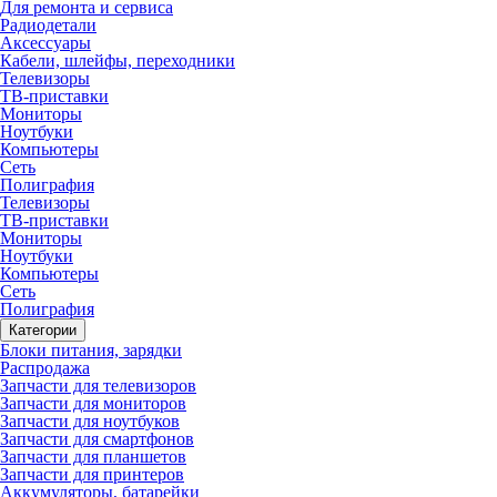
Для ремонта и сервиса
Радиодетали
Аксессуары
Кабели, шлейфы, переходники
Телевизоры
ТВ-приставки
Мониторы
Ноутбуки
Компьютеры
Сеть
Полиграфия
Телевизоры
ТВ-приставки
Мониторы
Ноутбуки
Компьютеры
Сеть
Полиграфия
Категории
Блоки питания, зарядки
Распродажа
Запчасти для телевизоров
Запчасти для мониторов
Запчасти для ноутбуков
Запчасти для смартфонов
Запчасти для планшетов
Запчасти для принтеров
Аккумуляторы, батарейки