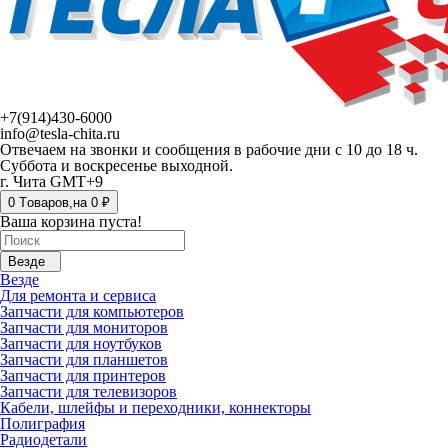
+7(914)430-6000
info@tesla-chita.ru
Отвечаем на звонки и сообщения в рабочие дни с 10 до 18 ч.
Суббота и воскресенье выходной.
г. Чита GMT+9
0
Tоваров,
на
0 ₽
Ваша корзина пуста!
Везде
Везде
Для ремонта и сервиса
Запчасти для компьютеров
Запчасти для мониторов
Запчасти для ноутбуков
Запчасти для планшетов
Запчасти для принтеров
Запчасти для телевизоров
Кабели, шлейфы и переходники, коннекторы
Полиграфия
Радиодетали