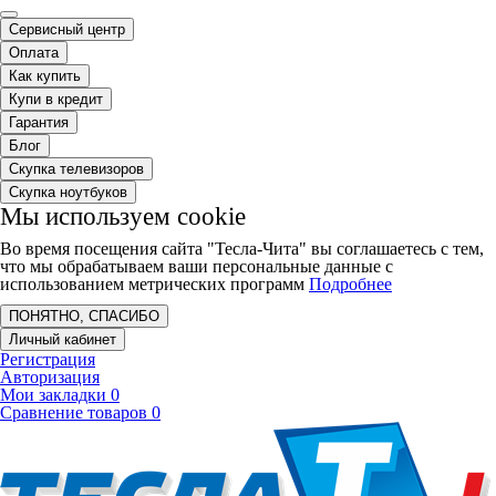
Сервисный центр
Оплата
Как купить
Купи в кредит
Гарантия
Блог
Скупка телевизоров
Скупка ноутбуков
Мы используем cookie
Во время посещения сайта "Тесла-Чита" вы соглашаетесь с тем,
что мы обрабатываем ваши персональные данные с
использованием метрических программ
Подробнее
ПОНЯТНО, СПАСИБО
Личный кабинет
Регистрация
Авторизация
Мои закладки
0
Сравнение товаров
0