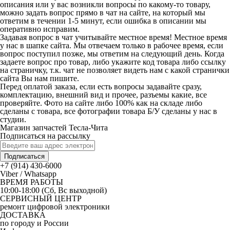
описания или у вас возникли вопросы по какому-то товару,
можно задать вопрос прямо в чат на сайте, на который мы
ответим в течении 1-5 минут, если ошибка в описании мы
оперативно исправим.
Задавая вопрос в чат учитывайте местное время! Местное время
у нас в шапке сайта. Мы отвечаем только в рабочее время, если
вопрос поступил позже, мы ответим на следующий день. Когда
задаете вопрос про товар, либо укажите код товара либо ссылку
на страничку, т.к. чат не позволяет видеть нам с какой странички
сайта Вы нам пишите.
Перед оплатой заказа, если есть вопросы задавайте сразу,
комплектацию, внешний вид и прочее, разъемы какие, все
проверяйте. Фото на сайте либо 100% как на складе либо
сделаны с товара, все фотографии товара Б/У сделаны у нас в
студии.
Магазин запчастей Тесла-Чита
Подписаться на рассылку
Подписаться
+7 (914) 430-6000
Viber / Whatsapp
ВРЕМЯ РАБОТЫ
10:00-18:00 (Сб, Вс выходной)
СЕРВИСНЫЙ ЦЕНТР
ремонт цифровой электроники
ДОСТАВКА
по городу и России