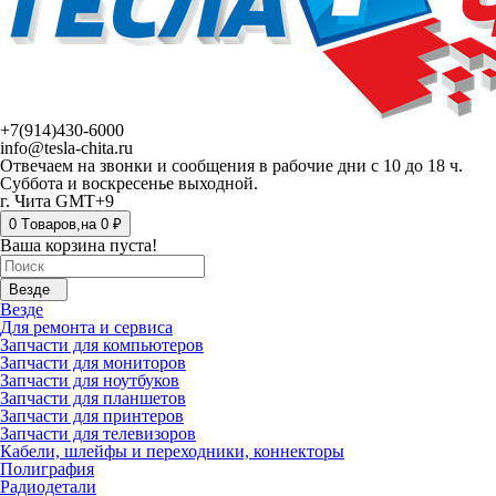
+7(914)430-6000
info@tesla-chita.ru
Отвечаем на звонки и сообщения в рабочие дни с 10 до 18 ч.
Суббота и воскресенье выходной.
г. Чита GMT+9
0
Tоваров,
на
0 ₽
Ваша корзина пуста!
Везде
Везде
Для ремонта и сервиса
Запчасти для компьютеров
Запчасти для мониторов
Запчасти для ноутбуков
Запчасти для планшетов
Запчасти для принтеров
Запчасти для телевизоров
Кабели, шлейфы и переходники, коннекторы
Полиграфия
Радиодетали