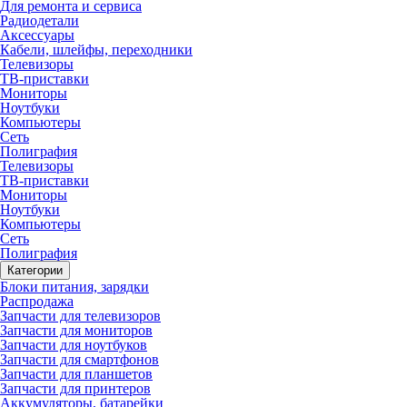
Для ремонта и сервиса
Радиодетали
Аксессуары
Кабели, шлейфы, переходники
Телевизоры
ТВ-приставки
Мониторы
Ноутбуки
Компьютеры
Сеть
Полиграфия
Телевизоры
ТВ-приставки
Мониторы
Ноутбуки
Компьютеры
Сеть
Полиграфия
Категории
Блоки питания, зарядки
Распродажа
Запчасти для телевизоров
Запчасти для мониторов
Запчасти для ноутбуков
Запчасти для смартфонов
Запчасти для планшетов
Запчасти для принтеров
Аккумуляторы, батарейки