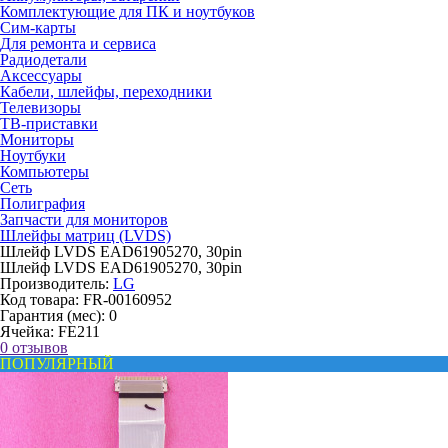
Комплектующие для ПК и ноутбуков
Сим-карты
Для ремонта и сервиса
Радиодетали
Аксессуары
Кабели, шлейфы, переходники
Телевизоры
ТВ-приставки
Мониторы
Ноутбуки
Компьютеры
Сеть
Полиграфия
Запчасти для мониторов
Шлейфы матриц (LVDS)
Шлейф LVDS EAD61905270, 30pin
Шлейф LVDS EAD61905270, 30pin
Производитель:
LG
Код товара:
FR-00160952
Гарантия (мес):
0
Ячейка:
FE211
0 отзывов
ПОПУЛЯРНЫЙ