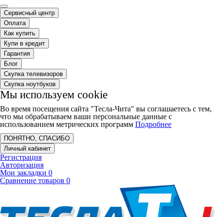
Сервисный центр
Оплата
Как купить
Купи в кредит
Гарантия
Блог
Скупка телевизоров
Скупка ноутбуков
Мы используем cookie
Во время посещения сайта "Тесла-Чита" вы соглашаетесь с тем,
что мы обрабатываем ваши персональные данные с
использованием метрических программ
Подробнее
ПОНЯТНО, СПАСИБО
Личный кабинет
Регистрация
Авторизация
Мои закладки
0
Сравнение товаров
0