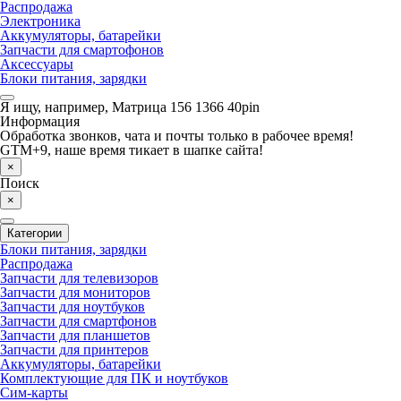
Распродажа
Электроника
Аккумуляторы, батарейки
Запчасти для смартофонов
Аксессуары
Блоки питания, зарядки
Я ищу, например,
Матрица 156 1366 40pin
Информация
Обработка звонков, чата и почты только в рабочее время!
GTM+9, наше время тикает в шапке сайта!
×
Поиск
×
Категории
Блоки питания, зарядки
Распродажа
Запчасти для телевизоров
Запчасти для мониторов
Запчасти для ноутбуков
Запчасти для смартфонов
Запчасти для планшетов
Запчасти для принтеров
Аккумуляторы, батарейки
Комплектующие для ПК и ноутбуков
Сим-карты