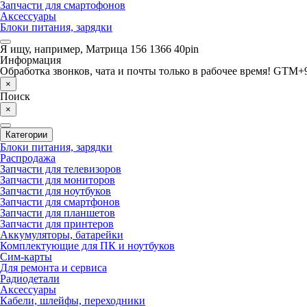
Запчасти для смартофонов
Аксессуары
Блоки питания, зарядки
Я ищу, например,
Матрица 156 1366 40pin
Информация
Обработка звонков, чата и почты только в рабочее время! GTM+9
×
Поиск
×
Категории
Блоки питания, зарядки
Распродажа
Запчасти для телевизоров
Запчасти для мониторов
Запчасти для ноутбуков
Запчасти для смартфонов
Запчасти для планшетов
Запчасти для принтеров
Аккумуляторы, батарейки
Комплектующие для ПК и ноутбуков
Сим-карты
Для ремонта и сервиса
Радиодетали
Аксессуары
Кабели, шлейфы, переходники