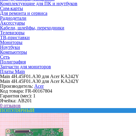
Комплектующие для ПК и ноутбуков
Сим-карты
Для ремонта и сервиса
Радиодетали
Аксессуары
Кабели, шлейфы, переходники
Телевизоры
ТВ-приставки
Мониторы
Ноутбуки
Компьютеры
Сеть
Полиграфия
Запчасти для мониторов
Платы Main
Main 4H.45F01.A30 для Acer KA242Y
Main 4H.45F01.A30 для Acer KA242Y
Производитель:
Acer
Код товара:
FR-00167804
Гарантия (мес):
1
Ячейка:
AB201
0 отзывов
ПОПУЛЯРНЫЙ