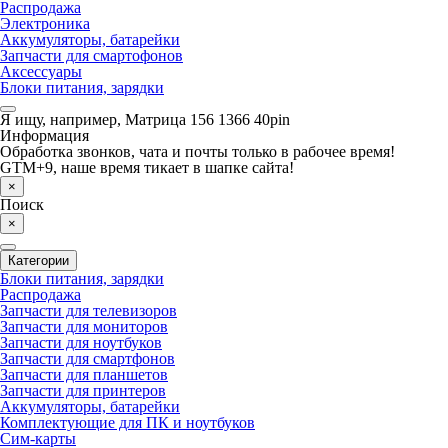
Распродажа
Электроника
Аккумуляторы, батарейки
Запчасти для смартофонов
Аксессуары
Блоки питания, зарядки
Я ищу, например,
Матрица 156 1366 40pin
Информация
Обработка звонков, чата и почты только в рабочее время!
GTM+9, наше время тикает в шапке сайта!
×
Поиск
×
Категории
Блоки питания, зарядки
Распродажа
Запчасти для телевизоров
Запчасти для мониторов
Запчасти для ноутбуков
Запчасти для смартфонов
Запчасти для планшетов
Запчасти для принтеров
Аккумуляторы, батарейки
Комплектующие для ПК и ноутбуков
Сим-карты