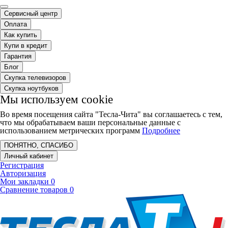
Сервисный центр
Оплата
Как купить
Купи в кредит
Гарантия
Блог
Скупка телевизоров
Скупка ноутбуков
Мы используем cookie
Во время посещения сайта "Тесла-Чита" вы соглашаетесь с тем,
что мы обрабатываем ваши персональные данные с
использованием метрических программ
Подробнее
ПОНЯТНО, СПАСИБО
Личный кабинет
Регистрация
Авторизация
Мои закладки
0
Сравнение товаров
0