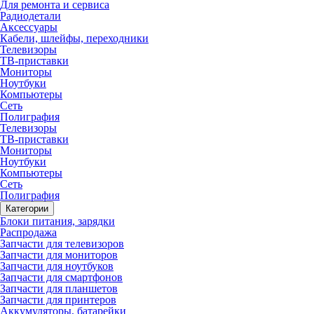
Для ремонта и сервиса
Радиодетали
Аксессуары
Кабели, шлейфы, переходники
Телевизоры
ТВ-приставки
Мониторы
Ноутбуки
Компьютеры
Сеть
Полиграфия
Телевизоры
ТВ-приставки
Мониторы
Ноутбуки
Компьютеры
Сеть
Полиграфия
Категории
Блоки питания, зарядки
Распродажа
Запчасти для телевизоров
Запчасти для мониторов
Запчасти для ноутбуков
Запчасти для смартфонов
Запчасти для планшетов
Запчасти для принтеров
Аккумуляторы, батарейки