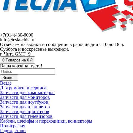
+7(914)430-6000
info@tesla-chita.ru
Отвечаем на звонки и сообщения в рабочие дни с 10 до 18 ч.
Суббота и воскресенье выходной.
г. Чита GMT+9
0
Tоваров,
на
0 ₽
Ваша корзина пуста!
Везде
Везде
Для ремонта и сервиса
Запчасти для компьютеров
Запчасти для мониторов
Запчасти для ноутбуков
Запчасти для планшетов
Запчасти для принтеров
Запчасти для телевизоров
Кабели, шлейфы и переходники, коннекторы
Полиграфия
Радиодетали