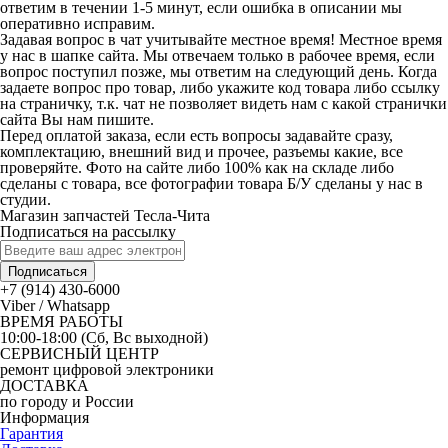
ответим в течении 1-5 минут, если ошибка в описании мы
оперативно исправим.
Задавая вопрос в чат учитывайте местное время! Местное время
у нас в шапке сайта. Мы отвечаем только в рабочее время, если
вопрос поступил позже, мы ответим на следующий день. Когда
задаете вопрос про товар, либо укажите код товара либо ссылку
на страничку, т.к. чат не позволяет видеть нам с какой странички
сайта Вы нам пишите.
Перед оплатой заказа, если есть вопросы задавайте сразу,
комплектацию, внешний вид и прочее, разъемы какие, все
проверяйте. Фото на сайте либо 100% как на складе либо
сделаны с товара, все фотографии товара Б/У сделаны у нас в
студии.
Магазин запчастей Тесла-Чита
Подписаться на рассылку
Подписаться
+7 (914) 430-6000
Viber / Whatsapp
ВРЕМЯ РАБОТЫ
10:00-18:00 (Сб, Вс выходной)
СЕРВИСНЫЙ ЦЕНТР
ремонт цифровой электроники
ДОСТАВКА
по городу и России
Информация
Гарантия