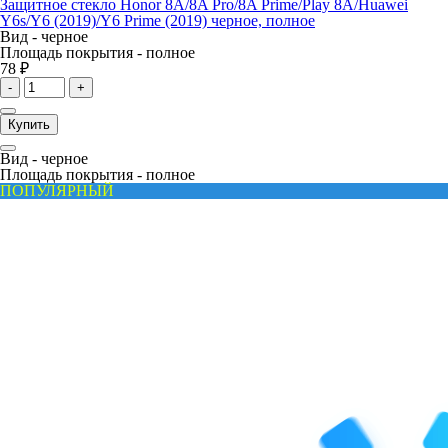
Защитное стекло Honor 8A/8A Pro/8A Prime/Play 8A/Huawei
Y6s/Y6 (2019)/Y6 Prime (2019) черное, полное
Вид -
черное
Площадь покрытия -
полное
78 ₽
-
+
Купить
Вид -
черное
Площадь покрытия -
полное
ПОПУЛЯРНЫЙ