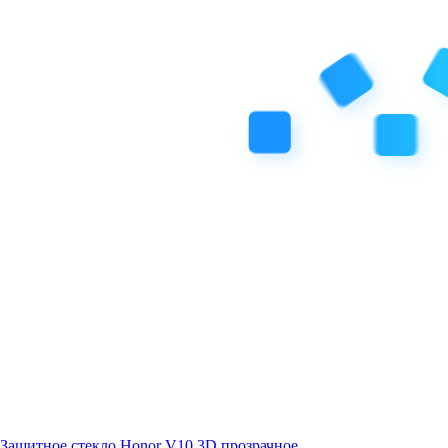
Защитное стекло Honor V10 3D прозрачное