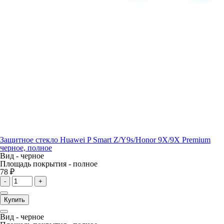
Защитное стекло Huawei P Smart Z/Y9s/Honor 9X/9X Premium
черное, полное
Вид -
черное
Площадь покрытия -
полное
78 ₽
-
+
Купить
Вид -
черное