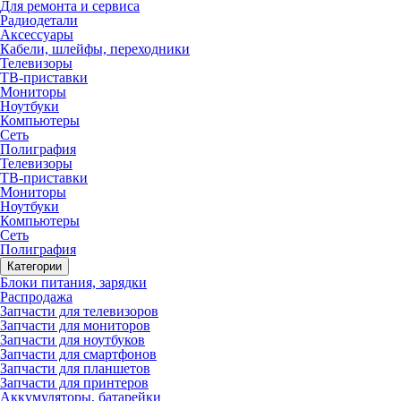
Для ремонта и сервиса
Радиодетали
Аксессуары
Кабели, шлейфы, переходники
Телевизоры
ТВ-приставки
Мониторы
Ноутбуки
Компьютеры
Сеть
Полиграфия
Телевизоры
ТВ-приставки
Мониторы
Ноутбуки
Компьютеры
Сеть
Полиграфия
Категории
Блоки питания, зарядки
Распродажа
Запчасти для телевизоров
Запчасти для мониторов
Запчасти для ноутбуков
Запчасти для смартфонов
Запчасти для планшетов
Запчасти для принтеров
Аккумуляторы, батарейки