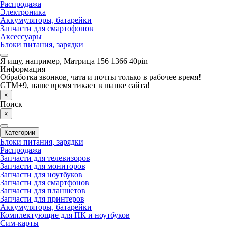
Распродажа
Электроника
Аккумуляторы, батарейки
Запчасти для смартофонов
Аксессуары
Блоки питания, зарядки
Я ищу, например,
Матрица 156 1366 40pin
Информация
Обработка звонков, чата и почты только в рабочее время!
GTM+9, наше время тикает в шапке сайта!
×
Поиск
×
Категории
Блоки питания, зарядки
Распродажа
Запчасти для телевизоров
Запчасти для мониторов
Запчасти для ноутбуков
Запчасти для смартфонов
Запчасти для планшетов
Запчасти для принтеров
Аккумуляторы, батарейки
Комплектующие для ПК и ноутбуков
Сим-карты