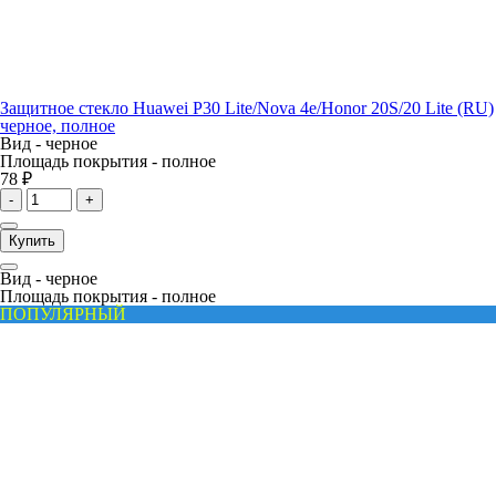
Защитное стекло Huawei P30 Lite/Nova 4e/Honor 20S/20 Lite (RU)
черное, полное
Вид -
черное
Площадь покрытия -
полное
78 ₽
-
+
Купить
Вид -
черное
Площадь покрытия -
полное
ПОПУЛЯРНЫЙ