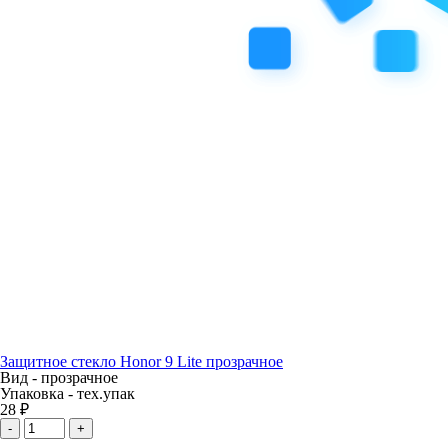
Защитное стекло Honor 9 Lite прозрачное
Вид -
прозрачное
Упаковка -
тех.упак
28 ₽
-
+