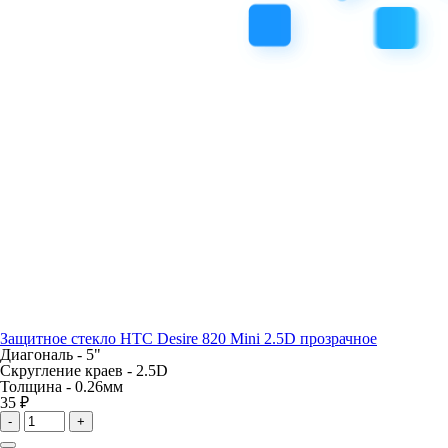
Защитное стекло HTC Desire 820 Mini 2.5D прозрачное
Диагональ -
5"
Скругление краев -
2.5D
Толщина -
0.26мм
35 ₽
-
+