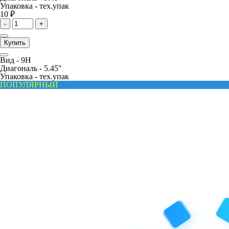
Упаковка -
тех.упак
10 ₽
-
+
Купить
Вид -
9H
Диагональ -
5.45"
Упаковка -
тех.упак
ПОПУЛЯРНЫЙ