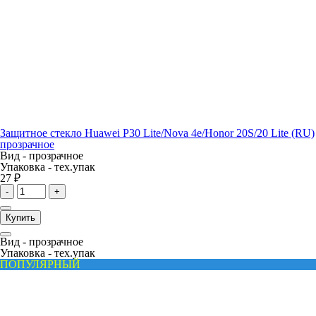
Защитное стекло Huawei P30 Lite/Nova 4e/Honor 20S/20 Lite (RU)
прозрачное
Вид -
прозрачное
Упаковка -
тех.упак
27 ₽
-
+
Купить
Вид -
прозрачное
Упаковка -
тех.упак
ПОПУЛЯРНЫЙ