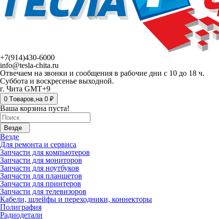
+7(914)430-6000
info@tesla-chita.ru
Отвечаем на звонки и сообщения в рабочие дни с 10 до 18 ч.
Суббота и воскресенье выходной.
г. Чита GMT+9
0
Tоваров,
на
0 ₽
Ваша корзина пуста!
Везде
Везде
Для ремонта и сервиса
Запчасти для компьютеров
Запчасти для мониторов
Запчасти для ноутбуков
Запчасти для планшетов
Запчасти для принтеров
Запчасти для телевизоров
Кабели, шлейфы и переходники, коннекторы
Полиграфия
Радиодетали