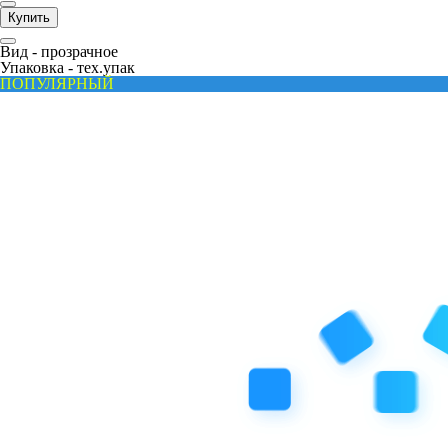
Купить
Вид -
прозрачное
Упаковка -
тех.упак
ПОПУЛЯРНЫЙ