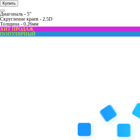
Купить
Диагональ -
5"
Скругление краев -
2.5D
Толщина -
0.26мм
ХИТ ПРОДАЖ
ПОПУЛЯРНЫЙ