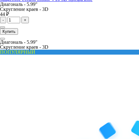
Диагональ -
5.99"
Скругление краев -
3D
44 ₽
-
+
Купить
Диагональ -
5.99"
Скругление краев -
3D
ПОПУЛЯРНЫЙ