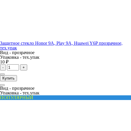
Защитное стекло Honor 9A, Play 9A, Huawei Y6P прозрачное,
тех.упак
Вид -
прозрачное
Упаковка -
тех.упак
10 ₽
-
+
Купить
Вид -
прозрачное
Упаковка -
тех.упак
ПОПУЛЯРНЫЙ