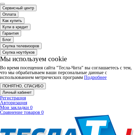
Сервисный центр
Оплата
Как купить
Купи в кредит
Гарантия
Блог
Скупка телевизоров
Скупка ноутбуков
Мы используем cookie
Во время посещения сайта "Тесла-Чита" вы соглашаетесь с тем,
что мы обрабатываем ваши персональные данные с
использованием метрических программ
Подробнее
ПОНЯТНО, СПАСИБО
Личный кабинет
Регистрация
Авторизация
Мои закладки
0
Сравнение товаров
0