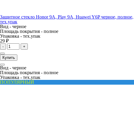
Защитное стекло Honor 9A, Play 9A, Huawei Y6P черное, полное,
тех.упак
Вид -
черное
Площадь покрытия -
полное
Упаковка -
тех.упак
29 ₽
-
+
Купить
Вид -
черное
Площадь покрытия -
полное
Упаковка -
тех.упак
ПОПУЛЯРНЫЙ