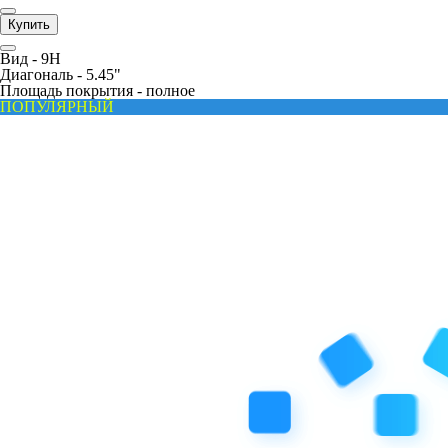
Купить
Вид -
9H
Диагональ -
5.45"
Площадь покрытия -
полное
ПОПУЛЯРНЫЙ