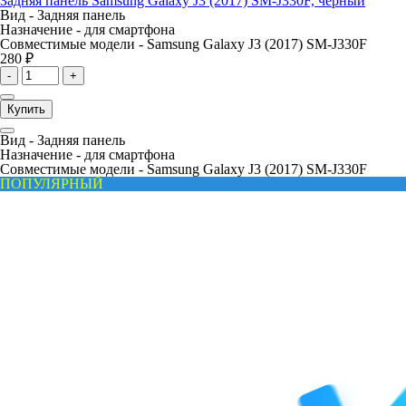
Задняя панель Samsung Galaxy J3 (2017) SM-J330F, черный
Вид -
Задняя панель
Назначение -
для смартфона
Совместимые модели -
Samsung Galaxy J3 (2017) SM-J330F
280 ₽
-
+
Купить
Вид -
Задняя панель
Назначение -
для смартфона
Совместимые модели -
Samsung Galaxy J3 (2017) SM-J330F
ПОПУЛЯРНЫЙ