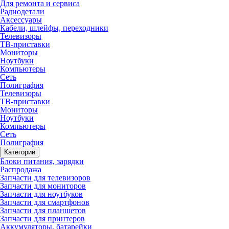
Для ремонта и сервиса
Радиодетали
Аксессуары
Кабели, шлейфы, переходники
Телевизоры
ТВ-приставки
Мониторы
Ноутбуки
Компьютеры
Сеть
Полиграфия
Телевизоры
ТВ-приставки
Мониторы
Ноутбуки
Компьютеры
Сеть
Полиграфия
Категории
Блоки питания, зарядки
Распродажа
Запчасти для телевизоров
Запчасти для мониторов
Запчасти для ноутбуков
Запчасти для смартфонов
Запчасти для планшетов
Запчасти для принтеров
Аккумуляторы, батарейки