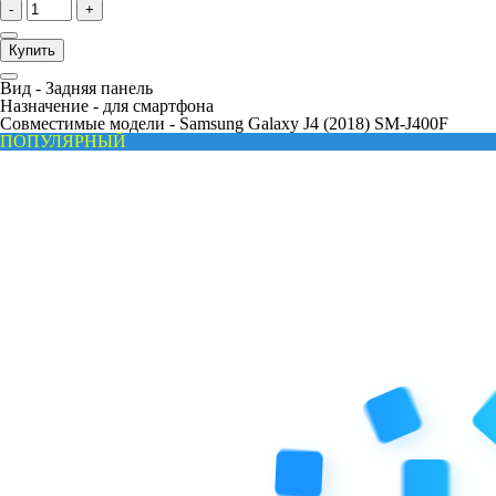
-
+
Купить
Вид -
Задняя панель
Назначение -
для смартфона
Совместимые модели -
Samsung Galaxy J4 (2018) SM-J400F
ПОПУЛЯРНЫЙ