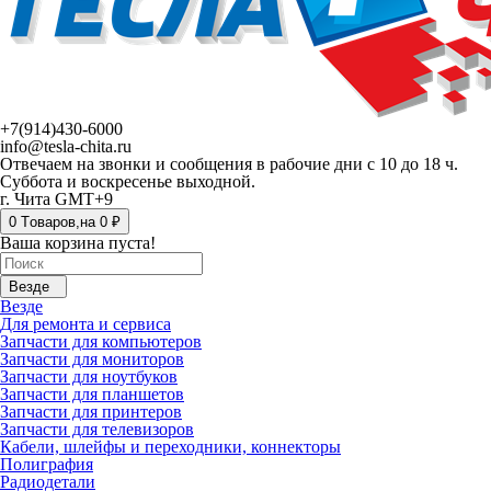
+7(914)430-6000
info@tesla-chita.ru
Отвечаем на звонки и сообщения в рабочие дни с 10 до 18 ч.
Суббота и воскресенье выходной.
г. Чита GMT+9
0
Tоваров,
на
0 ₽
Ваша корзина пуста!
Везде
Везде
Для ремонта и сервиса
Запчасти для компьютеров
Запчасти для мониторов
Запчасти для ноутбуков
Запчасти для планшетов
Запчасти для принтеров
Запчасти для телевизоров
Кабели, шлейфы и переходники, коннекторы
Полиграфия
Радиодетали