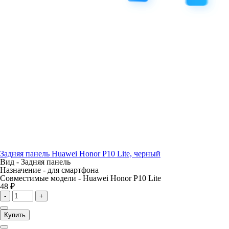
Задняя панель Huawei Honor P10 Lite, черный
Вид -
Задняя панель
Назначение -
для смартфона
Совместимые модели -
Huawei Honor P10 Lite
48 ₽
-
+
Купить