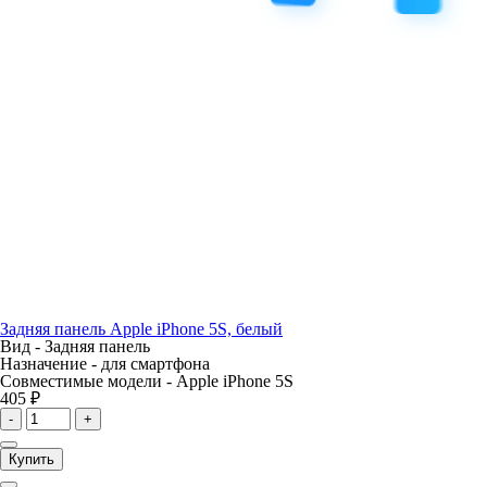
Задняя панель Apple iPhone 5S, белый
Вид -
Задняя панель
Назначение -
для смартфона
Совместимые модели -
Apple iPhone 5S
405 ₽
-
+
Купить