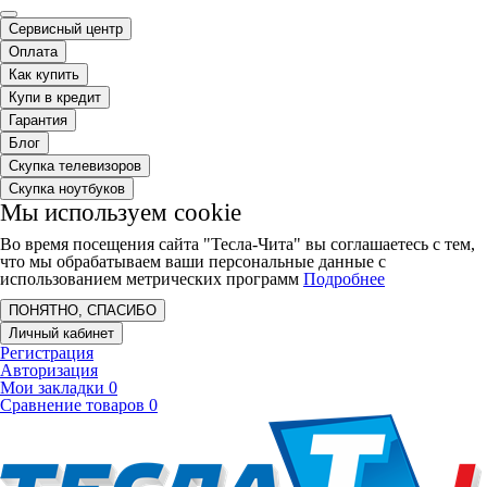
Сервисный центр
Оплата
Как купить
Купи в кредит
Гарантия
Блог
Скупка телевизоров
Скупка ноутбуков
Мы используем cookie
Во время посещения сайта "Тесла-Чита" вы соглашаетесь с тем,
что мы обрабатываем ваши персональные данные с
использованием метрических программ
Подробнее
ПОНЯТНО, СПАСИБО
Личный кабинет
Регистрация
Авторизация
Мои закладки
0
Сравнение товаров
0