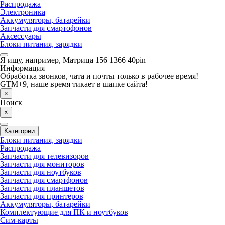
Распродажа
Электроника
Аккумуляторы, батарейки
Запчасти для смартофонов
Аксессуары
Блоки питания, зарядки
Я ищу, например,
Матрица 156 1366 40pin
Информация
Обработка звонков, чата и почты только в рабочее время!
GTM+9, наше время тикает в шапке сайта!
×
Поиск
×
Категории
Блоки питания, зарядки
Распродажа
Запчасти для телевизоров
Запчасти для мониторов
Запчасти для ноутбуков
Запчасти для смартфонов
Запчасти для планшетов
Запчасти для принтеров
Аккумуляторы, батарейки
Комплектующие для ПК и ноутбуков
Сим-карты