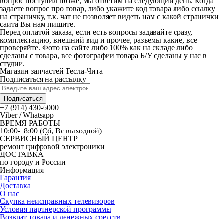
вопрос поступил позже, мы ответим на следующий день. Когда
задаете вопрос про товар, либо укажите код товара либо ссылку
на страничку, т.к. чат не позволяет видеть нам с какой странички
сайта Вы нам пишите.
Перед оплатой заказа, если есть вопросы задавайте сразу,
комплектацию, внешний вид и прочее, разъемы какие, все
проверяйте. Фото на сайте либо 100% как на складе либо
сделаны с товара, все фотографии товара Б/У сделаны у нас в
студии.
Магазин запчастей Тесла-Чита
Подписаться на рассылку
Подписаться
+7 (914) 430-6000
Viber / Whatsapp
ВРЕМЯ РАБОТЫ
10:00-18:00 (Сб, Вс выходной)
СЕРВИСНЫЙ ЦЕНТР
ремонт цифровой электроники
ДОСТАВКА
по городу и России
Информация
Гарантия
Доставка
О нас
Скупка неисправных телевизоров
Условия партнерской программы
Возврат товара и денежных средств