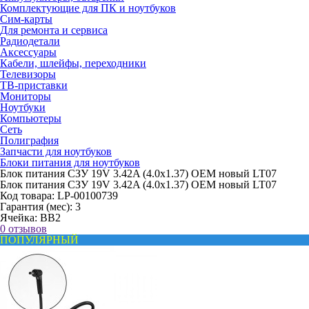
Комплектующие для ПК и ноутбуков
Сим-карты
Для ремонта и сервиса
Радиодетали
Аксессуары
Кабели, шлейфы, переходники
Телевизоры
ТВ-приставки
Мониторы
Ноутбуки
Компьютеры
Сеть
Полиграфия
Запчасти для ноутбуков
Блоки питания для ноутбуков
Блок питания СЗУ 19V 3.42A (4.0x1.37) OEM новый LT07
Блок питания СЗУ 19V 3.42A (4.0x1.37) OEM новый LT07
Код товара:
LP-00100739
Гарантия (мес):
3
Ячейка:
BB2
0 отзывов
ПОПУЛЯРНЫЙ