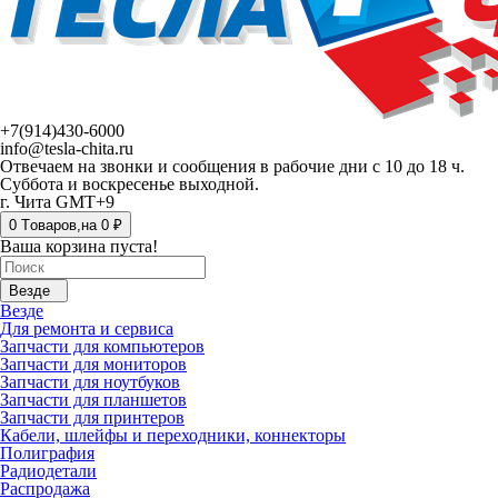
+7(914)430-6000
info@tesla-chita.ru
Отвечаем на звонки и сообщения в рабочие дни с 10 до 18 ч.
Суббота и воскресенье выходной.
г. Чита GMT+9
0
Tоваров,
на
0 ₽
Ваша корзина пуста!
Везде
Везде
Для ремонта и сервиса
Запчасти для компьютеров
Запчасти для мониторов
Запчасти для ноутбуков
Запчасти для планшетов
Запчасти для принтеров
Кабели, шлейфы и переходники, коннекторы
Полиграфия
Радиодетали
Распродажа