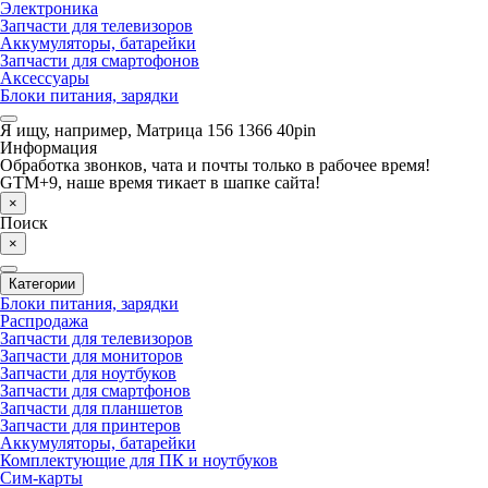
Электроника
Запчасти для телевизоров
Аккумуляторы, батарейки
Запчасти для смартофонов
Аксессуары
Блоки питания, зарядки
Я ищу, например,
Матрица 156 1366 40pin
Информация
Обработка звонков, чата и почты только в рабочее время!
GTM+9, наше время тикает в шапке сайта!
×
Поиск
×
Категории
Блоки питания, зарядки
Распродажа
Запчасти для телевизоров
Запчасти для мониторов
Запчасти для ноутбуков
Запчасти для смартфонов
Запчасти для планшетов
Запчасти для принтеров
Аккумуляторы, батарейки
Комплектующие для ПК и ноутбуков
Сим-карты