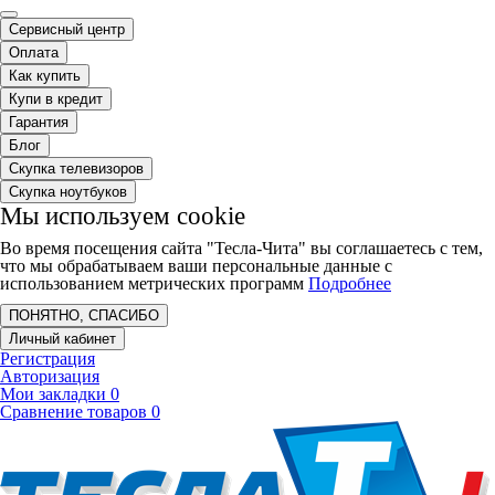
Сервисный центр
Оплата
Как купить
Купи в кредит
Гарантия
Блог
Скупка телевизоров
Скупка ноутбуков
Мы используем cookie
Во время посещения сайта "Тесла-Чита" вы соглашаетесь с тем,
что мы обрабатываем ваши персональные данные с
использованием метрических программ
Подробнее
ПОНЯТНО, СПАСИБО
Личный кабинет
Регистрация
Авторизация
Мои закладки
0
Сравнение товаров
0