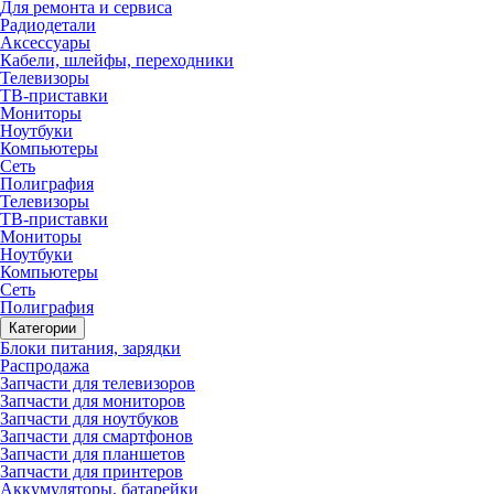
Для ремонта и сервиса
Радиодетали
Аксессуары
Кабели, шлейфы, переходники
Телевизоры
ТВ-приставки
Мониторы
Ноутбуки
Компьютеры
Сеть
Полиграфия
Телевизоры
ТВ-приставки
Мониторы
Ноутбуки
Компьютеры
Сеть
Полиграфия
Категории
Блоки питания, зарядки
Распродажа
Запчасти для телевизоров
Запчасти для мониторов
Запчасти для ноутбуков
Запчасти для смартфонов
Запчасти для планшетов
Запчасти для принтеров
Аккумуляторы, батарейки