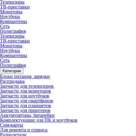
Телевизоры
ТВ-приставки
Мониторы
Ноутбуки
Компьютеры
Сеть
Полиграфия
Телевизоры
ТВ-приставки
Мониторы
Ноутбуки
Компьютеры
Сеть
Полиграфия
Категории
Блоки питания, зарядки
Распродажа
Запчасти для телевизоров
Запчасти для мониторов
Запчасти для ноутбуков
Запчасти для смартфонов
Запчасти для планшетов
Запчасти для принтеров
Аккумуляторы, батарейки
Комплектующие для ПК и ноутбуков
Сим-карты
Для ремонта и сервиса
Радиодетали