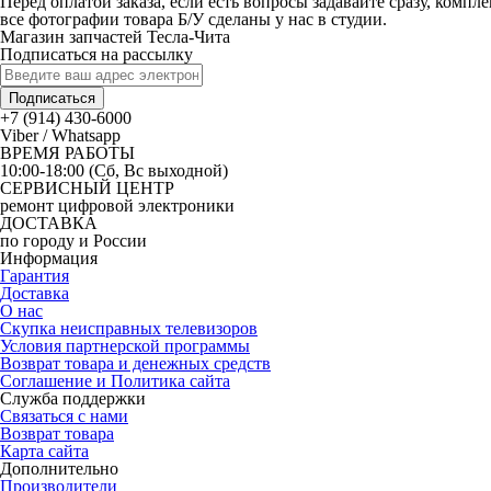
Перед оплатой заказа, если есть вопросы задавайте сразу, компл
все фотографии товара Б/У сделаны у нас в студии.
Магазин запчастей Тесла-Чита
Подписаться на рассылку
Подписаться
+7 (914) 430-6000
Viber / Whatsapp
ВРЕМЯ РАБОТЫ
10:00-18:00 (Сб, Вс выходной)
СЕРВИСНЫЙ ЦЕНТР
ремонт цифровой электроники
ДОСТАВКА
по городу и России
Информация
Гарантия
Доставка
О нас
Скупка неисправных телевизоров
Условия партнерской программы
Возврат товара и денежных средств
Соглашение и Политика сайта
Служба поддержки
Связаться с нами
Возврат товара
Карта сайта
Дополнительно
Производители