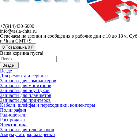
+7(914)430-6000
info@tesla-chita.ru
Отвечаем на звонки и сообщения в рабочие дни с 10 до 18 ч. Су
г. Чита GMT+9
0
Tоваров,
на
0 ₽
Ваша корзина пуста!
Везде
Везде
Для ремонта и сервиса
Запчасти для компьютеров
Запчасти для мониторов
Запчасти для ноутбуков
Запчасти для планшетов
Запчасти для принтеров
Кабели, шлейфы и переходники, коннекторы
Полиграфия
Радиодетали
Распродажа
Электроника
Запчасти для телевизоров
Аккумуляторы, батарейки