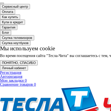
Сервисный центр
Оплата
Как купить
Купи в кредит
Гарантия
Блог
Скупка телевизоров
Скупка ноутбуков
Мы используем cookie
Во время посещения сайта "Тесла-Чита" вы соглашаетесь с тем
ПОНЯТНО, СПАСИБО
Личный кабинет
Регистрация
Авторизация
Мои закладки
0
Сравнение товаров
0