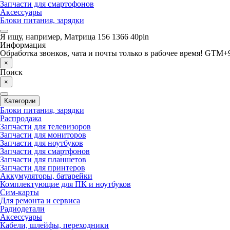
Запчасти для смартофонов
Аксессуары
Блоки питания, зарядки
Я ищу, например,
Матрица 156 1366 40pin
Информация
Обработка звонков, чата и почты только в рабочее время! GTM+9
×
Поиск
×
Категории
Блоки питания, зарядки
Распродажа
Запчасти для телевизоров
Запчасти для мониторов
Запчасти для ноутбуков
Запчасти для смартфонов
Запчасти для планшетов
Запчасти для принтеров
Аккумуляторы, батарейки
Комплектующие для ПК и ноутбуков
Сим-карты
Для ремонта и сервиса
Радиодетали
Аксессуары
Кабели, шлейфы, переходники