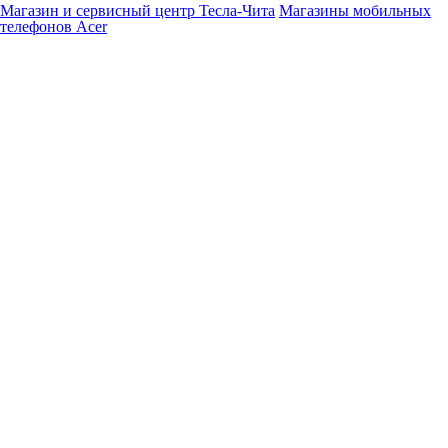
Магазин и сервисный центр Тесла-Чита
Магазины мобильных
телефонов Acer