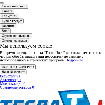
Сервисный центр
Оплата
Как купить
Купи в кредит
Гарантия
Блог
Скупка телевизоров
Скупка ноутбуков
Мы используем cookie
Во время посещения сайта "Тесла-Чита" вы соглашаетесь с тем,
что мы обрабатываем ваши персональные данные с
использованием метрических программ
Подробнее
ПОНЯТНО, СПАСИБО
Личный кабинет
Регистрация
Авторизация
Мои закладки
0
Сравнение товаров
0