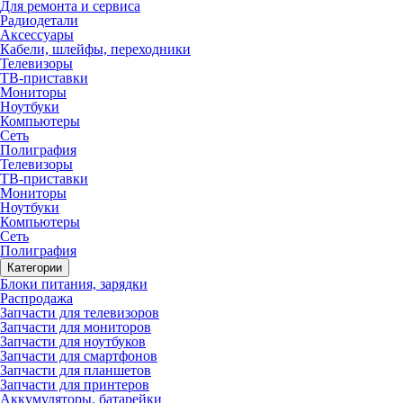
Для ремонта и сервиса
Радиодетали
Аксессуары
Кабели, шлейфы, переходники
Телевизоры
ТВ-приставки
Мониторы
Ноутбуки
Компьютеры
Сеть
Полиграфия
Телевизоры
ТВ-приставки
Мониторы
Ноутбуки
Компьютеры
Сеть
Полиграфия
Категории
Блоки питания, зарядки
Распродажа
Запчасти для телевизоров
Запчасти для мониторов
Запчасти для ноутбуков
Запчасти для смартфонов
Запчасти для планшетов
Запчасти для принтеров
Аккумуляторы, батарейки