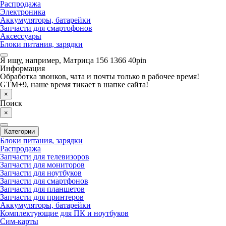
Распродажа
Электроника
Аккумуляторы, батарейки
Запчасти для смартофонов
Аксессуары
Блоки питания, зарядки
Я ищу, например,
Матрица 156 1366 40pin
Информация
Обработка звонков, чата и почты только в рабочее время!
GTM+9, наше время тикает в шапке сайта!
×
Поиск
×
Категории
Блоки питания, зарядки
Распродажа
Запчасти для телевизоров
Запчасти для мониторов
Запчасти для ноутбуков
Запчасти для смартфонов
Запчасти для планшетов
Запчасти для принтеров
Аккумуляторы, батарейки
Комплектующие для ПК и ноутбуков
Сим-карты