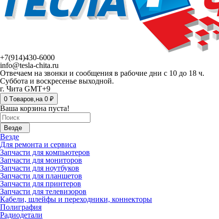
+7(914)430-6000
info@tesla-chita.ru
Отвечаем на звонки и сообщения в рабочие дни с 10 до 18 ч.
Суббота и воскресенье выходной.
г. Чита GMT+9
0
Tоваров,
на
0 ₽
Ваша корзина пуста!
Везде
Везде
Для ремонта и сервиса
Запчасти для компьютеров
Запчасти для мониторов
Запчасти для ноутбуков
Запчасти для планшетов
Запчасти для принтеров
Запчасти для телевизоров
Кабели, шлейфы и переходники, коннекторы
Полиграфия
Радиодетали