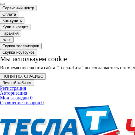
Сервисный центр
Оплата
Как купить
Купи в кредит
Гарантия
Блог
Скупка телевизоров
Скупка ноутбуков
Мы используем cookie
Во время посещения сайта "Тесла-Чита" вы соглашаетесь с тем
ПОНЯТНО, СПАСИБО
Личный кабинет
Регистрация
Авторизация
Мои закладки
0
Сравнение товаров
0