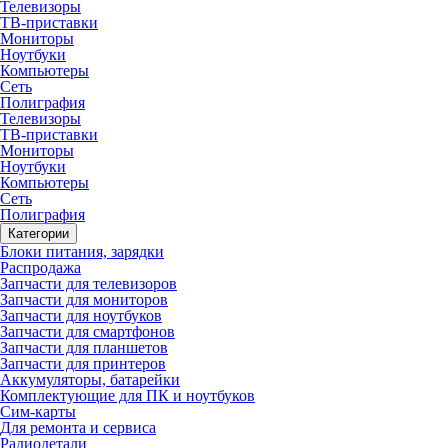
Телевизоры
ТВ-приставки
Мониторы
Ноутбуки
Компьютеры
Сеть
Полиграфия
Телевизоры
ТВ-приставки
Мониторы
Ноутбуки
Компьютеры
Сеть
Полиграфия
Категории
Блоки питания, зарядки
Распродажа
Запчасти для телевизоров
Запчасти для мониторов
Запчасти для ноутбуков
Запчасти для смартфонов
Запчасти для планшетов
Запчасти для принтеров
Аккумуляторы, батарейки
Комплектующие для ПК и ноутбуков
Сим-карты
Для ремонта и сервиса
Радиодетали