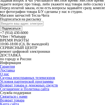
Задавая вопрос в чат учитывайте местное время! Местное время 
задаете вопрос про товар, либо укажите код товара либо ссылку 
Перед оплатой заказа, если есть вопросы задавайте сразу, компл
все фотографии товара Б/У сделаны у нас в студии.
Магазин запчастей Тесла-Чита
Подписаться на рассылку
Подписаться
+7 (914) 430-6000
Viber / Whatsapp
ВРЕМЯ РАБОТЫ
10:00-18:00 (Сб, Вс выходной)
СЕРВИСНЫЙ ЦЕНТР
ремонт цифровой электроники
ДОСТАВКА
по городу и России
Информация
Гарантия
Доставка
О нас
Скупка неисправных телевизоров
Условия партнерской программы
Возврат товара и денежных средств
Соглашение и Политика сайта
Служба поддержки
Связаться с нами
Возврат товара
Карта сайта