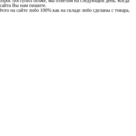
 вопрос поступил позже, мы ответим на следующий день. Когда
и сайта Вы нам пишите.
Фото на сайте либо 100% как на складе либо сделаны с товара,