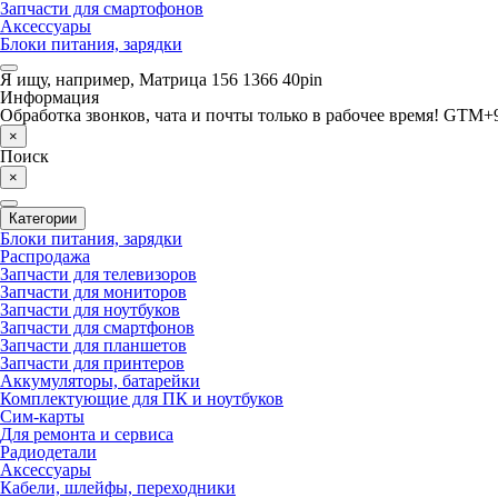
Запчасти для смартофонов
Аксессуары
Блоки питания, зарядки
Я ищу, например,
Матрица 156 1366 40pin
Информация
Обработка звонков, чата и почты только в рабочее время! GTM+9
×
Поиск
×
Категории
Блоки питания, зарядки
Распродажа
Запчасти для телевизоров
Запчасти для мониторов
Запчасти для ноутбуков
Запчасти для смартфонов
Запчасти для планшетов
Запчасти для принтеров
Аккумуляторы, батарейки
Комплектующие для ПК и ноутбуков
Сим-карты
Для ремонта и сервиса
Радиодетали
Аксессуары
Кабели, шлейфы, переходники