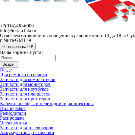
+7(914)430-6000
info@tesla-chita.ru
Отвечаем на звонки и сообщения в рабочие дни с 10 до 18 ч. Су
г. Чита GMT+9
0
Tоваров,
на
0 ₽
Ваша корзина пуста!
Везде
Везде
Для ремонта и сервиса
Запчасти для компьютеров
Запчасти для мониторов
Запчасти для ноутбуков
Запчасти для планшетов
Запчасти для принтеров
Кабели, шлейфы и переходники, коннекторы
Полиграфия
Радиодетали
Распродажа
Электроника
Запчасти для телевизоров
Аккумуляторы, батарейки