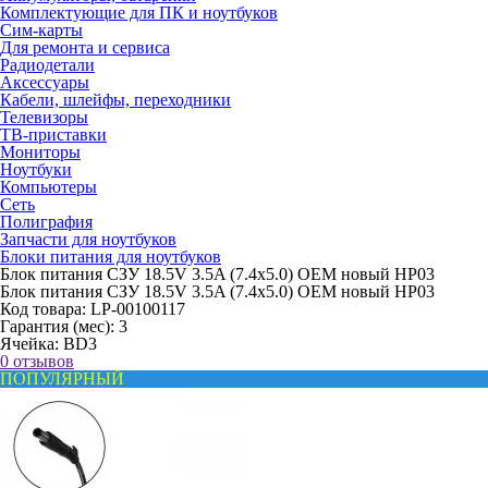
Комплектующие для ПК и ноутбуков
Сим-карты
Для ремонта и сервиса
Радиодетали
Аксессуары
Кабели, шлейфы, переходники
Телевизоры
ТВ-приставки
Мониторы
Ноутбуки
Компьютеры
Сеть
Полиграфия
Запчасти для ноутбуков
Блоки питания для ноутбуков
Блок питания СЗУ 18.5V 3.5A (7.4x5.0) OEM новый HP03
Блок питания СЗУ 18.5V 3.5A (7.4x5.0) OEM новый HP03
Код товара:
LP-00100117
Гарантия (мес):
3
Ячейка:
BD3
0 отзывов
ПОПУЛЯРНЫЙ