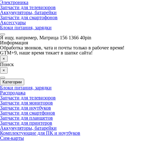
Электроника
Запчасти для телевизоров
Аккумуляторы, батарейки
Запчасти для смартофонов
Аксессуары
Блоки питания, зарядки
Я ищу, например,
Матрица 156 1366 40pin
Информация
Обработка звонков, чата и почты только в рабочее время!
GTM+9, наше время тикает в шапке сайта!
×
Поиск
×
Категории
Блоки питания, зарядки
Распродажа
Запчасти для телевизоров
Запчасти для мониторов
Запчасти для ноутбуков
Запчасти для смартфонов
Запчасти для планшетов
Запчасти для принтеров
Аккумуляторы, батарейки
Комплектующие для ПК и ноутбуков
Сим-карты