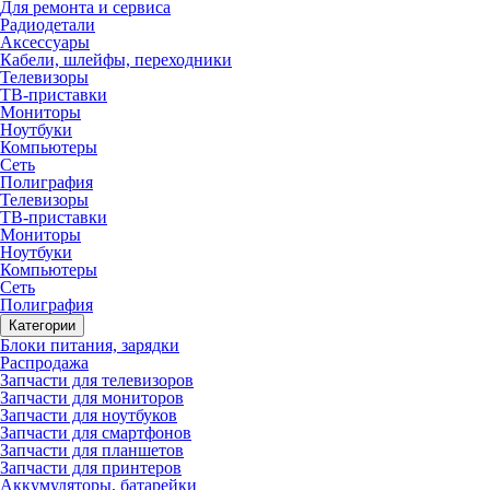
Для ремонта и сервиса
Радиодетали
Аксессуары
Кабели, шлейфы, переходники
Телевизоры
ТВ-приставки
Мониторы
Ноутбуки
Компьютеры
Сеть
Полиграфия
Телевизоры
ТВ-приставки
Мониторы
Ноутбуки
Компьютеры
Сеть
Полиграфия
Категории
Блоки питания, зарядки
Распродажа
Запчасти для телевизоров
Запчасти для мониторов
Запчасти для ноутбуков
Запчасти для смартфонов
Запчасти для планшетов
Запчасти для принтеров
Аккумуляторы, батарейки