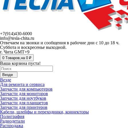
+7(914)430-6000
info@tesla-chita.ru
Отвечаем на звонки и сообщения в рабочие дни с 10 до 18 ч.
Суббота и воскресенье выходной.
г. Чита GMT+9
0
Tоваров,
на
0 ₽
Ваша корзина пуста!
Везде
Везде
Для ремонта и сервиса
Запчасти для компьютеров
Запчасти для мониторов
Запчасти для ноутбуков
Запчасти для планшетов
Запчасти для принтеров
Кабели, шлейфы и переходники, коннекторы
Полиграфия
Радиодетали
Распродажа