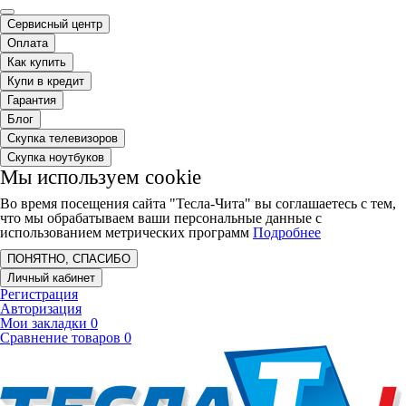
Сервисный центр
Оплата
Как купить
Купи в кредит
Гарантия
Блог
Скупка телевизоров
Скупка ноутбуков
Мы используем cookie
Во время посещения сайта "Тесла-Чита" вы соглашаетесь с тем,
что мы обрабатываем ваши персональные данные с
использованием метрических программ
Подробнее
ПОНЯТНО, СПАСИБО
Личный кабинет
Регистрация
Авторизация
Мои закладки
0
Сравнение товаров
0