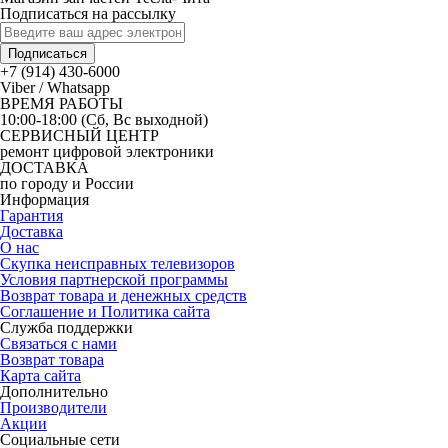
Подписаться на рассылку
Подписаться
+7 (914) 430-6000
Viber / Whatsapp
ВРЕМЯ РАБОТЫ
10:00-18:00 (Сб, Вс выходной)
СЕРВИСНЫЙ ЦЕНТР
ремонт цифровой электроники
ДОСТАВКА
по городу и России
Информация
Гарантия
Доставка
О нас
Скупка неисправных телевизоров
Условия партнерской программы
Возврат товара и денежных средств
Соглашение и Политика сайта
Служба поддержки
Связаться с нами
Возврат товара
Карта сайта
Дополнительно
Производители
Акции
Социальные сети