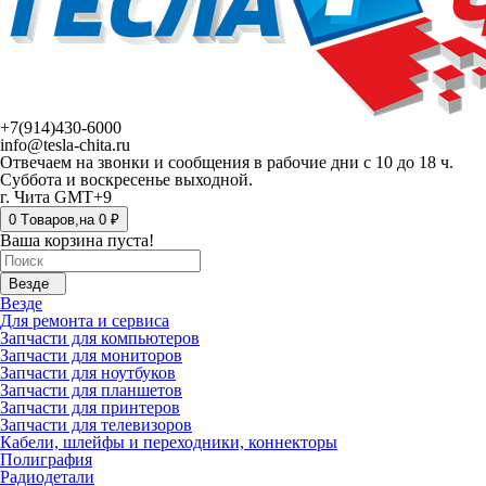
+7(914)430-6000
info@tesla-chita.ru
Отвечаем на звонки и сообщения в рабочие дни с 10 до 18 ч.
Суббота и воскресенье выходной.
г. Чита GMT+9
0
Tоваров,
на
0 ₽
Ваша корзина пуста!
Везде
Везде
Для ремонта и сервиса
Запчасти для компьютеров
Запчасти для мониторов
Запчасти для ноутбуков
Запчасти для планшетов
Запчасти для принтеров
Запчасти для телевизоров
Кабели, шлейфы и переходники, коннекторы
Полиграфия
Радиодетали