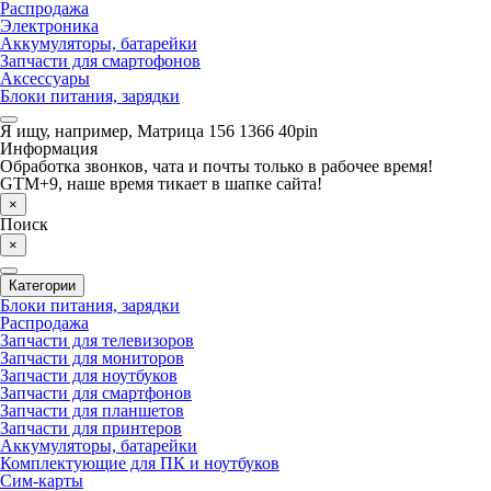
Распродажа
Электроника
Аккумуляторы, батарейки
Запчасти для смартофонов
Аксессуары
Блоки питания, зарядки
Я ищу, например,
Матрица 156 1366 40pin
Информация
Обработка звонков, чата и почты только в рабочее время!
GTM+9, наше время тикает в шапке сайта!
×
Поиск
×
Категории
Блоки питания, зарядки
Распродажа
Запчасти для телевизоров
Запчасти для мониторов
Запчасти для ноутбуков
Запчасти для смартфонов
Запчасти для планшетов
Запчасти для принтеров
Аккумуляторы, батарейки
Комплектующие для ПК и ноутбуков
Сим-карты