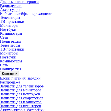
Для ремонта и сервиса
Радиодетали
Аксессуары
Кабели, шлейфы, переходники
Телевизоры
ТВ-приставки
Мониторы
Ноутбуки
Компьютеры
Сеть
Полиграфия
Телевизоры
ТВ-приставки
Мониторы
Ноутбуки
Компьютеры
Сеть
Полиграфия
Категории
Блоки питания, зарядки
Распродажа
Запчасти для телевизоров
Запчасти для мониторов
Запчасти для ноутбуков
Запчасти для смартфонов
Запчасти для планшетов
Запчасти для принтеров
Аккумуляторы, батарейки