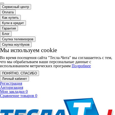
Сервисный центр
Оплата
Как купить
Купи в кредит
Гарантия
Блог
Скупка телевизоров
Скупка ноутбуков
Мы используем cookie
Во время посещения сайта "Тесла-Чита" вы соглашаетесь с тем,
что мы обрабатываем ваши персональные данные с
использованием метрических программ
Подробнее
ПОНЯТНО, СПАСИБО
Личный кабинет
Регистрация
Авторизация
Мои закладки
0
Сравнение товаров
0