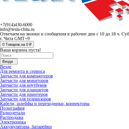
+7(914)430-6000
info@tesla-chita.ru
Отвечаем на звонки и сообщения в рабочие дни с 10 до 18 ч. Су
г. Чита GMT+9
0
Tоваров,
на
0 ₽
Ваша корзина пуста!
Везде
Везде
Для ремонта и сервиса
Запчасти для компьютеров
Запчасти для мониторов
Запчасти для ноутбуков
Запчасти для планшетов
Запчасти для принтеров
Запчасти для телевизоров
Кабели, шлейфы и переходники, коннекторы
Полиграфия
Радиодетали
Распродажа
Электроника
Аккумуляторы, батарейки