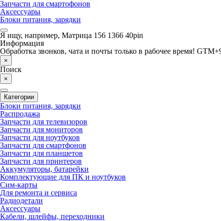
Запчасти для смартофонов
Аксессуары
Блоки питания, зарядки
Я ищу, например,
Матрица 156 1366 40pin
Информация
Обработка звонков, чата и почты только в рабочее время! GTM+9
×
Поиск
×
Категории
Блоки питания, зарядки
Распродажа
Запчасти для телевизоров
Запчасти для мониторов
Запчасти для ноутбуков
Запчасти для смартфонов
Запчасти для планшетов
Запчасти для принтеров
Аккумуляторы, батарейки
Комплектующие для ПК и ноутбуков
Сим-карты
Для ремонта и сервиса
Радиодетали
Аксессуары
Кабели, шлейфы, переходники