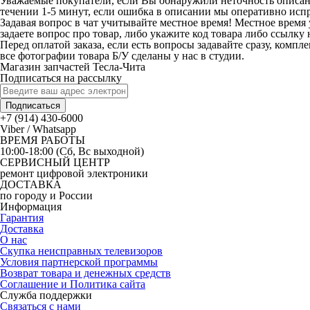
Уважаемые покупатели, если Вы обнаружили неточность описания
течении 1-5 минут, если ошибка в описании мы оперативно исп
Задавая вопрос в чат учитывайте местное время! Местное время 
задаете вопрос про товар, либо укажите код товара либо ссылку 
Перед оплатой заказа, если есть вопросы задавайте сразу, компл
все фотографии товара Б/У сделаны у нас в студии.
Магазин запчастей Тесла-Чита
Подписаться на рассылку
Подписаться
+7 (914) 430-6000
Viber / Whatsapp
ВРЕМЯ РАБОТЫ
10:00-18:00 (Сб, Вс выходной)
СЕРВИСНЫЙ ЦЕНТР
ремонт цифровой электроники
ДОСТАВКА
по городу и России
Информация
Гарантия
Доставка
О нас
Скупка неисправных телевизоров
Условия партнерской программы
Возврат товара и денежных средств
Соглашение и Политика сайта
Служба поддержки
Связаться с нами