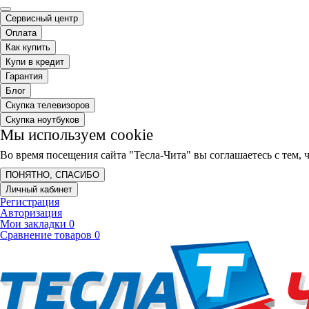
Сервисный центр
Оплата
Как купить
Купи в кредит
Гарантия
Блог
Скупка телевизоров
Скупка ноутбуков
Мы используем cookie
Во время посещения сайта "Тесла-Чита" вы соглашаетесь с тем
ПОНЯТНО, СПАСИБО
Личный кабинет
Регистрация
Авторизация
Мои закладки
0
Сравнение товаров
0