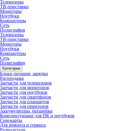
Телевизоры
ТВ-приставки
Мониторы
Ноутбуки
Компьютеры
Сеть
Полиграфия
Телевизоры
ТВ-приставки
Мониторы
Ноутбуки
Компьютеры
Сеть
Полиграфия
Категории
Блоки питания, зарядки
Распродажа
Запчасти для телевизоров
Запчасти для мониторов
Запчасти для ноутбуков
Запчасти для смартфонов
Запчасти для планшетов
Запчасти для принтеров
Аккумуляторы, батарейки
Комплектующие для ПК и ноутбуков
Сим-карты
Для ремонта и сервиса
Радиодетали