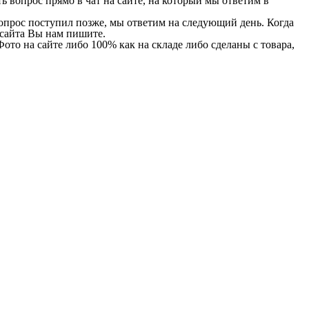
 вопрос прямо в чат на сайте, на который мы ответим в
 вопрос поступил позже, мы ответим на следующий день. Когда
и сайта Вы нам пишите.
Фото на сайте либо 100% как на складе либо сделаны с товара,