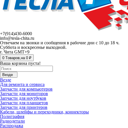
+7(914)430-6000
info@tesla-chita.ru
Отвечаем на звонки и сообщения в рабочие дни с 10 до 18 ч.
Суббота и воскресенье выходной.
г. Чита GMT+9
0
Tоваров,
на
0 ₽
Ваша корзина пуста!
Везде
Везде
Для ремонта и сервиса
Запчасти для компьютеров
Запчасти для мониторов
Запчасти для ноутбуков
Запчасти для планшетов
Запчасти для принтеров
Кабели, шлейфы и переходники, коннекторы
Полиграфия
Радиодетали
Распродажа