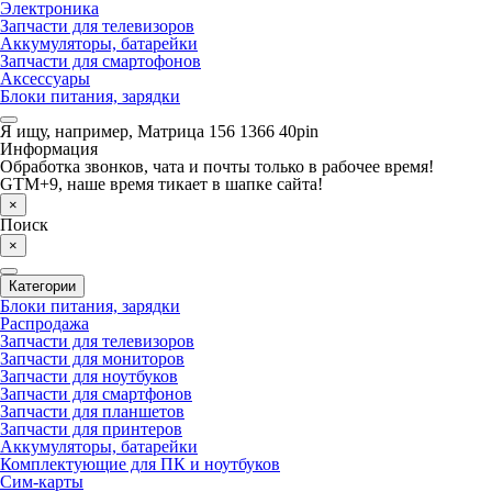
Электроника
Запчасти для телевизоров
Аккумуляторы, батарейки
Запчасти для смартофонов
Аксессуары
Блоки питания, зарядки
Я ищу, например,
Матрица 156 1366 40pin
Информация
Обработка звонков, чата и почты только в рабочее время!
GTM+9, наше время тикает в шапке сайта!
×
Поиск
×
Категории
Блоки питания, зарядки
Распродажа
Запчасти для телевизоров
Запчасти для мониторов
Запчасти для ноутбуков
Запчасти для смартфонов
Запчасти для планшетов
Запчасти для принтеров
Аккумуляторы, батарейки
Комплектующие для ПК и ноутбуков
Сим-карты