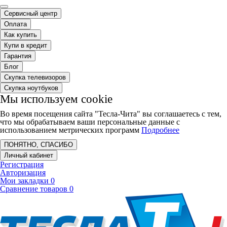
Сервисный центр
Оплата
Как купить
Купи в кредит
Гарантия
Блог
Скупка телевизоров
Скупка ноутбуков
Мы используем cookie
Во время посещения сайта "Тесла-Чита" вы соглашаетесь с тем,
что мы обрабатываем ваши персональные данные с
использованием метрических программ
Подробнее
ПОНЯТНО, СПАСИБО
Личный кабинет
Регистрация
Авторизация
Мои закладки
0
Сравнение товаров
0