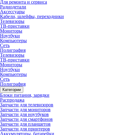
Для ремонта и сервиса
Радиодетали
Аксессуары
Кабели, шлейфы, переходники
Телевизоры
ТВ-приставки
Мониторы
Ноутбуки
Компьютеры
Сеть
Полиграфия
Телевизоры
ТВ-приставки
Мониторы
Ноутбуки
Компьютеры
Сеть
Полиграфия
Категории
Блоки питания, зарядки
Распродажа
Запчасти для телевизоров
Запчасти для мониторов
Запчасти для ноутбуков
Запчасти для смартфонов
Запчасти для планшетов
Запчасти для принтеров
Аккумуляторы, батарейки