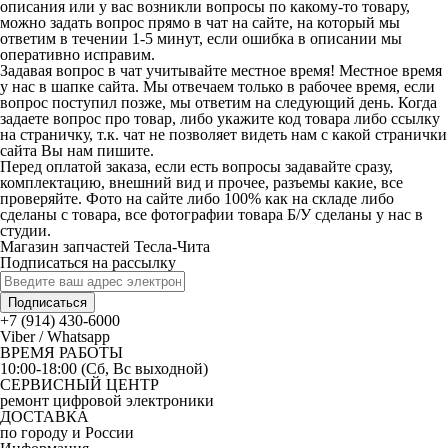
описания или у вас возникли вопросы по какому-то товару,
можно задать вопрос прямо в чат на сайте, на который мы
ответим в течении 1-5 минут, если ошибка в описании мы
оперативно исправим.
Задавая вопрос в чат учитывайте местное время! Местное время
у нас в шапке сайта. Мы отвечаем только в рабочее время, если
вопрос поступил позже, мы ответим на следующий день. Когда
задаете вопрос про товар, либо укажите код товара либо ссылку
на страничку, т.к. чат не позволяет видеть нам с какой странички
сайта Вы нам пишите.
Перед оплатой заказа, если есть вопросы задавайте сразу,
комплектацию, внешний вид и прочее, разъемы какие, все
проверяйте. Фото на сайте либо 100% как на складе либо
сделаны с товара, все фотографии товара Б/У сделаны у нас в
студии.
Магазин запчастей Тесла-Чита
Подписаться на рассылку
Подписаться
+7 (914) 430-6000
Viber / Whatsapp
ВРЕМЯ РАБОТЫ
10:00-18:00 (Сб, Вс выходной)
СЕРВИСНЫЙ ЦЕНТР
ремонт цифровой электроники
ДОСТАВКА
по городу и России