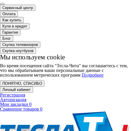
Сервисный центр
Оплата
Как купить
Купи в кредит
Гарантия
Блог
Скупка телевизоров
Скупка ноутбуков
Мы используем cookie
Во время посещения сайта "Тесла-Чита" вы соглашаетесь с тем,
что мы обрабатываем ваши персональные данные с
использованием метрических программ
Подробнее
ПОНЯТНО, СПАСИБО
Личный кабинет
Регистрация
Авторизация
Мои закладки
0
Сравнение товаров
0