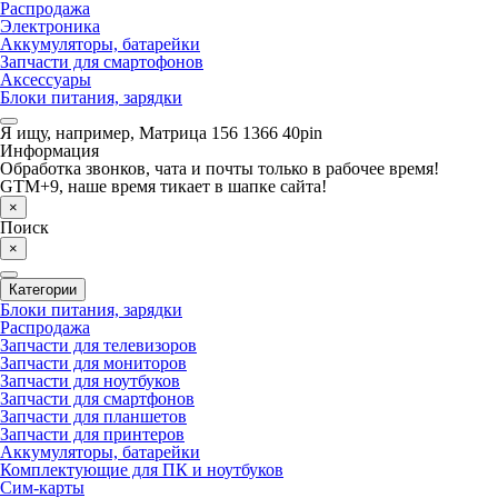
Распродажа
Электроника
Аккумуляторы, батарейки
Запчасти для смартофонов
Аксессуары
Блоки питания, зарядки
Я ищу, например,
Матрица 156 1366 40pin
Информация
Обработка звонков, чата и почты только в рабочее время!
GTM+9, наше время тикает в шапке сайта!
×
Поиск
×
Категории
Блоки питания, зарядки
Распродажа
Запчасти для телевизоров
Запчасти для мониторов
Запчасти для ноутбуков
Запчасти для смартфонов
Запчасти для планшетов
Запчасти для принтеров
Аккумуляторы, батарейки
Комплектующие для ПК и ноутбуков
Сим-карты