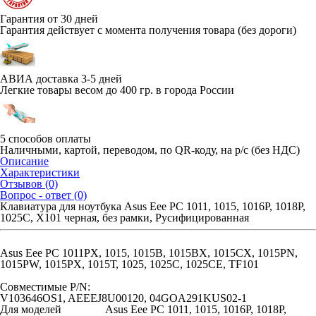
Гарантия от 30 дней
Гарантия действует с момента получения товара (без дороги)
АВИА доставка 3-5 дней
Легкие товары весом до 400 гр. в города России
5 способов оплаты
Наличными, картой, переводом, по QR-коду, на р/с (без НДС)
Описание
Характеристики
Отзывов (0)
Вопрос - ответ (0)
Клавиатура для ноутбука Asus Eee PC 1011, 1015, 1016P, 1018P,
1025C, X101 черная, без рамки, Русифицированная
Asus Eee PC 1011PX, 1015, 1015B, 1015BX, 1015CX, 1015PN,
1015PW, 1015PX, 1015Т, 1025, 1025C, 1025CE, TF101
Совместимые P/N:
V103646OS1, AEEEJ8U00120, 04GOA291KUS02-1
Для моделей
Asus Eee PC 1011, 1015, 1016P, 1018P,