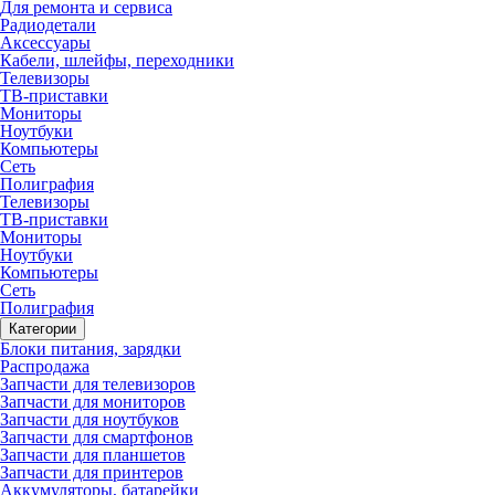
Для ремонта и сервиса
Радиодетали
Аксессуары
Кабели, шлейфы, переходники
Телевизоры
ТВ-приставки
Мониторы
Ноутбуки
Компьютеры
Сеть
Полиграфия
Телевизоры
ТВ-приставки
Мониторы
Ноутбуки
Компьютеры
Сеть
Полиграфия
Категории
Блоки питания, зарядки
Распродажа
Запчасти для телевизоров
Запчасти для мониторов
Запчасти для ноутбуков
Запчасти для смартфонов
Запчасти для планшетов
Запчасти для принтеров
Аккумуляторы, батарейки