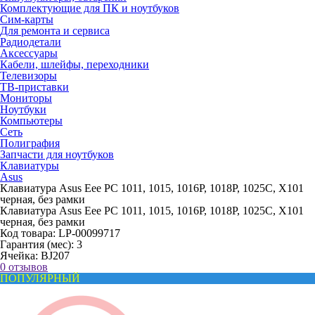
Комплектующие для ПК и ноутбуков
Сим-карты
Для ремонта и сервиса
Радиодетали
Аксессуары
Кабели, шлейфы, переходники
Телевизоры
ТВ-приставки
Мониторы
Ноутбуки
Компьютеры
Сеть
Полиграфия
Запчасти для ноутбуков
Клавиатуры
Asus
Клавиатура Asus Eee PC 1011, 1015, 1016P, 1018P, 1025C, X101
черная, без рамки
Клавиатура Asus Eee PC 1011, 1015, 1016P, 1018P, 1025C, X101
черная, без рамки
Код товара:
LP-00099717
Гарантия (мес):
3
Ячейка:
BJ207
0 отзывов
ПОПУЛЯРНЫЙ