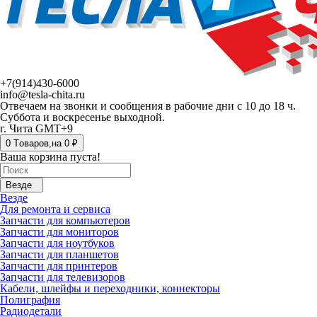
+7(914)430-6000
info@tesla-chita.ru
Отвечаем на звонки и сообщения в рабочие дни с 10 до 18 ч.
Суббота и воскресенье выходной.
г. Чита GMT+9
0
Tоваров,
на
0 ₽
Ваша корзина пуста!
Везде
Везде
Для ремонта и сервиса
Запчасти для компьютеров
Запчасти для мониторов
Запчасти для ноутбуков
Запчасти для планшетов
Запчасти для принтеров
Запчасти для телевизоров
Кабели, шлейфы и переходники, коннекторы
Полиграфия
Радиодетали