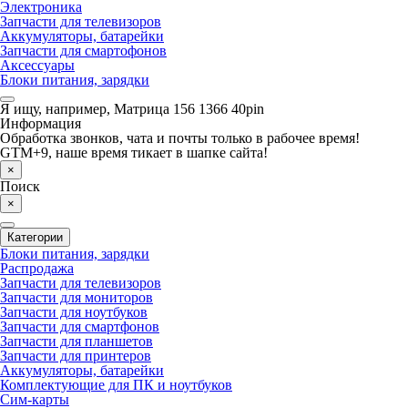
Электроника
Запчасти для телевизоров
Аккумуляторы, батарейки
Запчасти для смартофонов
Аксессуары
Блоки питания, зарядки
Я ищу, например,
Матрица 156 1366 40pin
Информация
Обработка звонков, чата и почты только в рабочее время!
GTM+9, наше время тикает в шапке сайта!
×
Поиск
×
Категории
Блоки питания, зарядки
Распродажа
Запчасти для телевизоров
Запчасти для мониторов
Запчасти для ноутбуков
Запчасти для смартфонов
Запчасти для планшетов
Запчасти для принтеров
Аккумуляторы, батарейки
Комплектующие для ПК и ноутбуков
Сим-карты