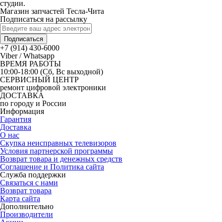
студии.
Магазин запчастей Тесла-Чита
Подписаться на рассылку
Подписаться
+7 (914) 430-6000
Viber / Whatsapp
ВРЕМЯ РАБОТЫ
10:00-18:00 (Сб, Вс выходной)
СЕРВИСНЫЙ ЦЕНТР
ремонт цифровой электроники
ДОСТАВКА
по городу и России
Информация
Гарантия
Доставка
О нас
Скупка неисправных телевизоров
Условия партнерской программы
Возврат товара и денежных средств
Соглашение и Политика сайта
Служба поддержки
Связаться с нами
Возврат товара
Карта сайта
Дополнительно
Производители