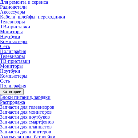
Для ремонта и сервиса
Радиодетали
Аксессуары
Кабели, шлейфы, переходники
Телевизоры
ТВ-приставки
Мониторы
Ноутбуки
Компьютеры
Сеть
Полиграфия
Телевизоры
ТВ-приставки
Мониторы
Ноутбуки
Компьютеры
Сеть
Полиграфия
Категории
Блоки питания, зарядки
Распродажа
Запчасти для телевизоров
Запчасти для мониторов
Запчасти для ноутбуков
Запчасти для смартфонов
Запчасти для планшетов
Запчасти для принтеров
Аккумуляторы, батарейки