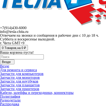
+7(914)430-6000
info@tesla-chita.ru
Отвечаем на звонки и сообщения в рабочие дни с 10 до 18 ч.
Суббота и воскресенье выходной.
г. Чита GMT+9
0
Tоваров,
на
0 ₽
Ваша корзина пуста!
Везде
Везде
Для ремонта и сервиса
Запчасти для компьютеров
Запчасти для мониторов
Запчасти для ноутбуков
Запчасти для планшетов
Запчасти для принтеров
Кабели, шлейфы и переходники, коннекторы
Полиграфия
Радиодетали
Распродажа