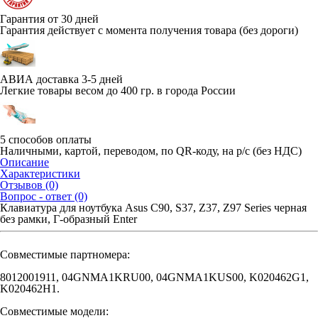
Гарантия от 30 дней
Гарантия действует с момента получения товара (без дороги)
АВИА доставка 3-5 дней
Легкие товары весом до 400 гр. в города России
5 способов оплаты
Наличными, картой, переводом, по QR-коду, на р/с (без НДС)
Описание
Характеристики
Отзывов (0)
Вопрос - ответ (0)
Клавиатура для ноутбука Asus C90, S37, Z37, Z97 Series черная
без рамки, Г-образный Enter
Совместимые партномера:
8012001911, 04GNMA1KRU00, 04GNMA1KUS00, K020462G1,
K020462H1.
Совместимые модели: