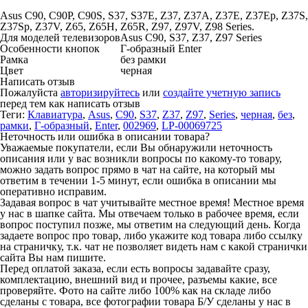
Asus C90, C90P, C90S, S37, S37E, Z37, Z37A, Z37E, Z37Ep, Z37S,
Z37Sp, Z37V, Z65, Z65H, Z65R, Z97, Z97V, Z98 Series.
Для моделей телевизоров
Asus C90, S37, Z37, Z97 Series
Особенности кнопок
Г-образный Enter
Рамка
без рамки
Цвет
черная
Написать отзыв
Пожалуйста
авторизируйтесь
или
создайте учетную запись
перед тем как написать отзыв
Теги:
Клавиатура
,
Asus
,
C90
,
S37
,
Z37
,
Z97
,
Series
,
черная
,
без
,
рамки
,
Г-образный
,
Enter
,
002969
,
LP-00069725
Неточность или ошибка в описании товара?
Уважаемые покупатели, если Вы обнаружили неточность
описания или у вас возникли вопросы по какому-то товару,
можно задать вопрос прямо в чат на сайте, на который мы
ответим в течении 1-5 минут, если ошибка в описании мы
оперативно исправим.
Задавая вопрос в чат учитывайте местное время! Местное время
у нас в шапке сайта. Мы отвечаем только в рабочее время, если
вопрос поступил позже, мы ответим на следующий день. Когда
задаете вопрос про товар, либо укажите код товара либо ссылку
на страничку, т.к. чат не позволяет видеть нам с какой странички
сайта Вы нам пишите.
Перед оплатой заказа, если есть вопросы задавайте сразу,
комплектацию, внешний вид и прочее, разъемы какие, все
проверяйте. Фото на сайте либо 100% как на складе либо
сделаны с товара, все фотографии товара Б/У сделаны у нас в