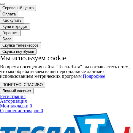
Сервисный центр
Оплата
Как купить
Купи в кредит
Гарантия
Блог
Скупка телевизоров
Скупка ноутбуков
Мы используем cookie
Во время посещения сайта "Тесла-Чита" вы соглашаетесь с тем,
что мы обрабатываем ваши персональные данные с
использованием метрических программ
Подробнее
ПОНЯТНО, СПАСИБО
Личный кабинет
Регистрация
Авторизация
Мои закладки
0
Сравнение товаров
0