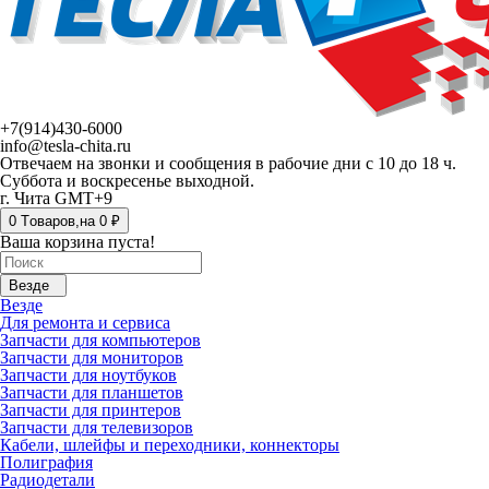
+7(914)430-6000
info@tesla-chita.ru
Отвечаем на звонки и сообщения в рабочие дни с 10 до 18 ч.
Суббота и воскресенье выходной.
г. Чита GMT+9
0
Tоваров,
на
0 ₽
Ваша корзина пуста!
Везде
Везде
Для ремонта и сервиса
Запчасти для компьютеров
Запчасти для мониторов
Запчасти для ноутбуков
Запчасти для планшетов
Запчасти для принтеров
Запчасти для телевизоров
Кабели, шлейфы и переходники, коннекторы
Полиграфия
Радиодетали