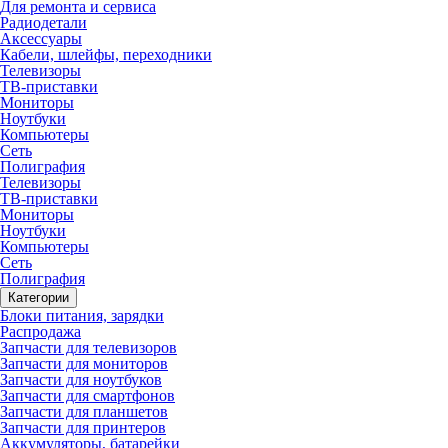
Для ремонта и сервиса
Радиодетали
Аксессуары
Кабели, шлейфы, переходники
Телевизоры
ТВ-приставки
Мониторы
Ноутбуки
Компьютеры
Сеть
Полиграфия
Телевизоры
ТВ-приставки
Мониторы
Ноутбуки
Компьютеры
Сеть
Полиграфия
Категории
Блоки питания, зарядки
Распродажа
Запчасти для телевизоров
Запчасти для мониторов
Запчасти для ноутбуков
Запчасти для смартфонов
Запчасти для планшетов
Запчасти для принтеров
Аккумуляторы, батарейки