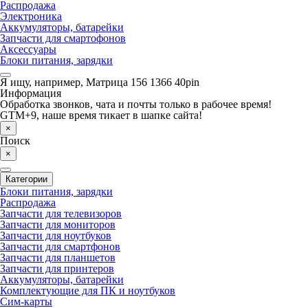
Распродажа
Электроника
Аккумуляторы, батарейки
Запчасти для смартофонов
Аксессуары
Блоки питания, зарядки
Я ищу, например,
Матрица 156 1366 40pin
Информация
Обработка звонков, чата и почты только в рабочее время!
GTM+9, наше время тикает в шапке сайта!
×
Поиск
×
Категории
Блоки питания, зарядки
Распродажа
Запчасти для телевизоров
Запчасти для мониторов
Запчасти для ноутбуков
Запчасти для смартфонов
Запчасти для планшетов
Запчасти для принтеров
Аккумуляторы, батарейки
Комплектующие для ПК и ноутбуков
Сим-карты