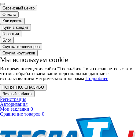
Сервисный центр
Оплата
Как купить
Купи в кредит
Гарантия
Блог
Скупка телевизоров
Скупка ноутбуков
Мы используем cookie
Во время посещения сайта "Тесла-Чита" вы соглашаетесь с тем,
что мы обрабатываем ваши персональные данные с
использованием метрических программ
Подробнее
ПОНЯТНО, СПАСИБО
Личный кабинет
Регистрация
Авторизация
Мои закладки
0
Сравнение товаров
0