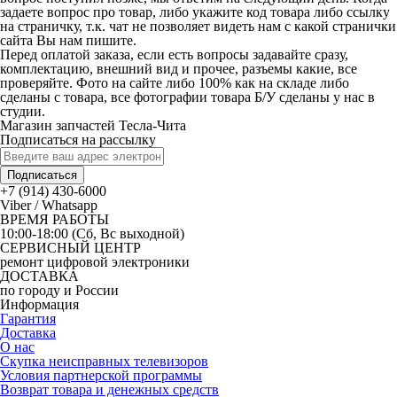
задаете вопрос про товар, либо укажите код товара либо ссылку
на страничку, т.к. чат не позволяет видеть нам с какой странички
сайта Вы нам пишите.
Перед оплатой заказа, если есть вопросы задавайте сразу,
комплектацию, внешний вид и прочее, разъемы какие, все
проверяйте. Фото на сайте либо 100% как на складе либо
сделаны с товара, все фотографии товара Б/У сделаны у нас в
студии.
Магазин запчастей Тесла-Чита
Подписаться на рассылку
Подписаться
+7 (914) 430-6000
Viber / Whatsapp
ВРЕМЯ РАБОТЫ
10:00-18:00 (Сб, Вс выходной)
СЕРВИСНЫЙ ЦЕНТР
ремонт цифровой электроники
ДОСТАВКА
по городу и России
Информация
Гарантия
Доставка
О нас
Скупка неисправных телевизоров
Условия партнерской программы
Возврат товара и денежных средств