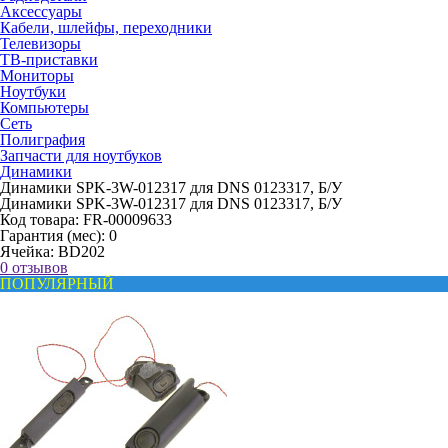
Аксессуары
Кабели, шлейфы, переходники
Телевизоры
ТВ-приставки
Мониторы
Ноутбуки
Компьютеры
Сеть
Полиграфия
Запчасти для ноутбуков
Динамики
Динамики SPK-3W-012317 для DNS 0123317, Б/У
Динамики SPK-3W-012317 для DNS 0123317, Б/У
Код товара:
FR-00009633
Гарантия (мес):
0
Ячейка:
BD202
0 отзывов
ПОПУЛЯРНЫЙ