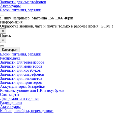
Запчасти для смартофонов
Аксессуары
Блоки питания, зарядки
Я ищу, например,
Матрица 156 1366 40pin
Информация
Обработка звонков, чата и почты только в рабочее время! GTM+9
×
Поиск
×
Категории
Блоки питания, зарядки
Распродажа
Запчасти для телевизоров
Запчасти для мониторов
Запчасти для ноутбуков
Запчасти для смартфонов
Запчасти для планшетов
Запчасти для принтеров
Аккумуляторы, батарейки
Комплектующие для ПК и ноутбуков
Сим-карты
Для ремонта и сервиса
Радиодетали
Аксессуары
Кабели, шлейфы, переходники