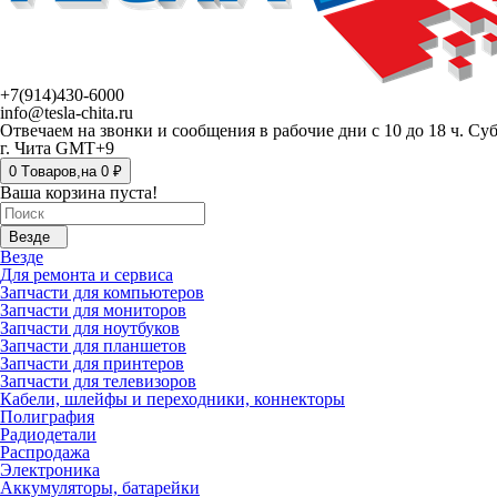
+7(914)430-6000
info@tesla-chita.ru
Отвечаем на звонки и сообщения в рабочие дни с 10 до 18 ч. Су
г. Чита GMT+9
0
Tоваров,
на
0 ₽
Ваша корзина пуста!
Везде
Везде
Для ремонта и сервиса
Запчасти для компьютеров
Запчасти для мониторов
Запчасти для ноутбуков
Запчасти для планшетов
Запчасти для принтеров
Запчасти для телевизоров
Кабели, шлейфы и переходники, коннекторы
Полиграфия
Радиодетали
Распродажа
Электроника
Аккумуляторы, батарейки