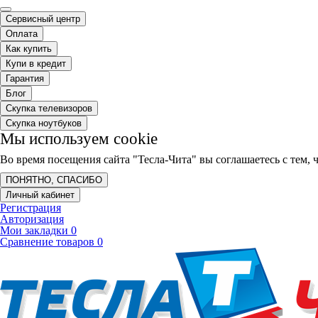
Сервисный центр
Оплата
Как купить
Купи в кредит
Гарантия
Блог
Скупка телевизоров
Скупка ноутбуков
Мы используем cookie
Во время посещения сайта "Тесла-Чита" вы соглашаетесь с тем
ПОНЯТНО, СПАСИБО
Личный кабинет
Регистрация
Авторизация
Мои закладки
0
Сравнение товаров
0