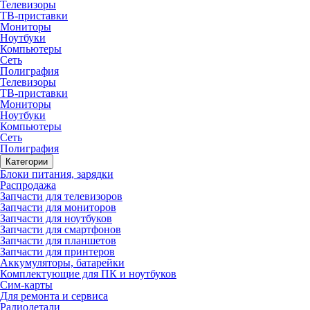
Телевизоры
ТВ-приставки
Мониторы
Ноутбуки
Компьютеры
Сеть
Полиграфия
Телевизоры
ТВ-приставки
Мониторы
Ноутбуки
Компьютеры
Сеть
Полиграфия
Категории
Блоки питания, зарядки
Распродажа
Запчасти для телевизоров
Запчасти для мониторов
Запчасти для ноутбуков
Запчасти для смартфонов
Запчасти для планшетов
Запчасти для принтеров
Аккумуляторы, батарейки
Комплектующие для ПК и ноутбуков
Сим-карты
Для ремонта и сервиса
Радиодетали