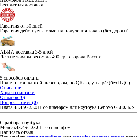
Бесплатная доставка
Гарантия от 30 дней
Гарантия действует с момента получения товара (без дороги)
АВИА доставка 3-5 дней
Легкие товары весом до 400 гр. в города России
5 способов оплаты
Наличными, картой, переводом, по QR-коду, на р/с (без НДС)
Описание
Характеристики
Отзывов (0)
Вопрос - ответ (0)
Плата 48.4SG23.011 со шлейфом для ноутбука Lenovo G580, Б/У
С разбора ноутбука.
Модель
48.4SG23.011 со шлейфом
Написать отзыв