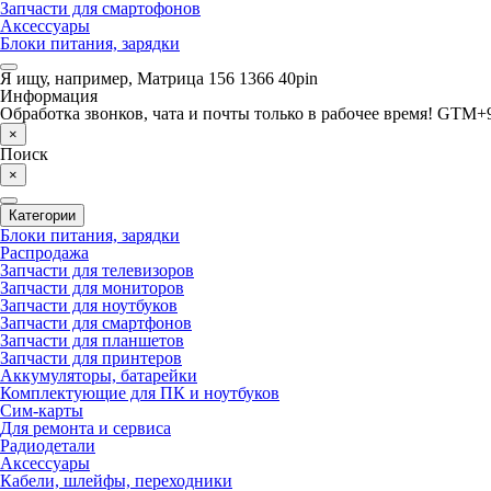
Запчасти для смартофонов
Аксессуары
Блоки питания, зарядки
Я ищу, например,
Матрица 156 1366 40pin
Информация
Обработка звонков, чата и почты только в рабочее время! GTM+9
×
Поиск
×
Категории
Блоки питания, зарядки
Распродажа
Запчасти для телевизоров
Запчасти для мониторов
Запчасти для ноутбуков
Запчасти для смартфонов
Запчасти для планшетов
Запчасти для принтеров
Аккумуляторы, батарейки
Комплектующие для ПК и ноутбуков
Сим-карты
Для ремонта и сервиса
Радиодетали
Аксессуары
Кабели, шлейфы, переходники