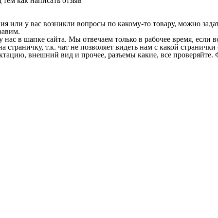
 тем как написать отзыв
 или у вас возникли вопросы по какому-то товару, можно задать
равим.
у нас в шапке сайта. Мы отвечаем только в рабочее время, если
на страничку, т.к. чат не позволяет видеть нам с какой страничк
ектацию, внешний вид и прочее, разъемы какие, все проверяйте. 