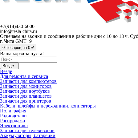
+7(914)430-6000
info@tesla-chita.ru
Отвечаем на звонки и сообщения в рабочие дни с 10 до 18 ч. Су
г. Чита GMT+9
0
Tоваров,
на
0 ₽
Ваша корзина пуста!
Везде
Везде
Для ремонта и сервиса
Запчасти для компьютеров
Запчасти для мониторов
Запчасти для ноутбуков
Запчасти для планшетов
Запчасти для принтеров
Кабели, шлейфы и переходники, коннекторы
Полиграфия
Радиодетали
Распродажа
Электроника
Запчасти для телевизоров
Аккумуляторы, батарейки