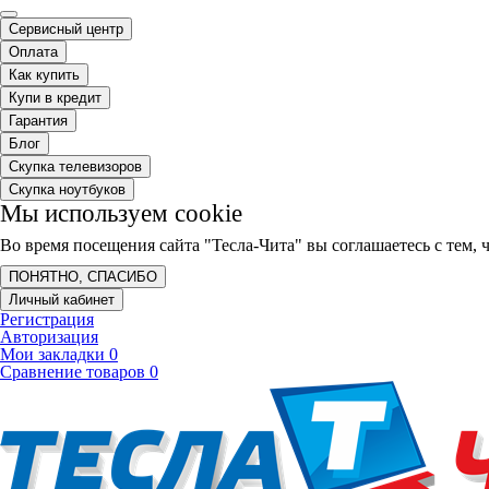
Сервисный центр
Оплата
Как купить
Купи в кредит
Гарантия
Блог
Скупка телевизоров
Скупка ноутбуков
Мы используем cookie
Во время посещения сайта "Тесла-Чита" вы соглашаетесь с тем
ПОНЯТНО, СПАСИБО
Личный кабинет
Регистрация
Авторизация
Мои закладки
0
Сравнение товаров
0