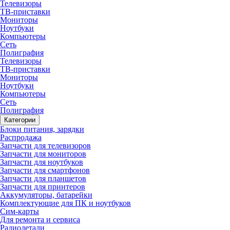
Телевизоры
ТВ-приставки
Мониторы
Ноутбуки
Компьютеры
Сеть
Полиграфия
Телевизоры
ТВ-приставки
Мониторы
Ноутбуки
Компьютеры
Сеть
Полиграфия
Категории
Блоки питания, зарядки
Распродажа
Запчасти для телевизоров
Запчасти для мониторов
Запчасти для ноутбуков
Запчасти для смартфонов
Запчасти для планшетов
Запчасти для принтеров
Аккумуляторы, батарейки
Комплектующие для ПК и ноутбуков
Сим-карты
Для ремонта и сервиса
Радиодетали