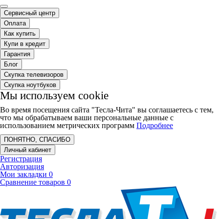
Сервисный центр
Оплата
Как купить
Купи в кредит
Гарантия
Блог
Скупка телевизоров
Скупка ноутбуков
Мы используем cookie
Во время посещения сайта "Тесла-Чита" вы соглашаетесь с тем,
что мы обрабатываем ваши персональные данные с
использованием метрических программ
Подробнее
ПОНЯТНО, СПАСИБО
Личный кабинет
Регистрация
Авторизация
Мои закладки
0
Сравнение товаров
0