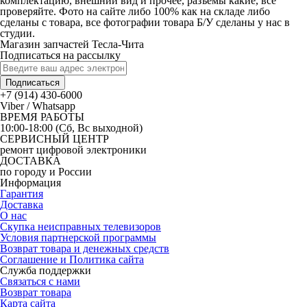
комплектацию, внешний вид и прочее, разъемы какие, все
проверяйте. Фото на сайте либо 100% как на складе либо
сделаны с товара, все фотографии товара Б/У сделаны у нас в
студии.
Магазин запчастей Тесла-Чита
Подписаться на рассылку
Подписаться
+7 (914) 430-6000
Viber / Whatsapp
ВРЕМЯ РАБОТЫ
10:00-18:00 (Сб, Вс выходной)
СЕРВИСНЫЙ ЦЕНТР
ремонт цифровой электроники
ДОСТАВКА
по городу и России
Информация
Гарантия
Доставка
О нас
Скупка неисправных телевизоров
Условия партнерской программы
Возврат товара и денежных средств
Соглашение и Политика сайта
Служба поддержки
Связаться с нами
Возврат товара
Карта сайта