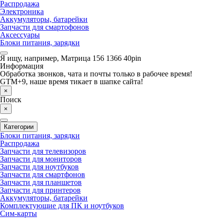
Распродажа
Электроника
Аккумуляторы, батарейки
Запчасти для смартофонов
Аксессуары
Блоки питания, зарядки
Я ищу, например,
Матрица 156 1366 40pin
Информация
Обработка звонков, чата и почты только в рабочее время!
GTM+9, наше время тикает в шапке сайта!
×
Поиск
×
Категории
Блоки питания, зарядки
Распродажа
Запчасти для телевизоров
Запчасти для мониторов
Запчасти для ноутбуков
Запчасти для смартфонов
Запчасти для планшетов
Запчасти для принтеров
Аккумуляторы, батарейки
Комплектующие для ПК и ноутбуков
Сим-карты