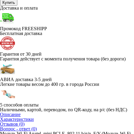
Купить
Доставка и оплата
Промокод FREESHIPP
Бесплатная доставка
Гарантия от 30 дней
Гарантия действует с момента получения товара (без дороги)
АВИА доставка 3-5 дней
Легкие товары весом до 400 гр. в города России
5 способов оплаты
Наличными, картой, переводом, по QR-коду, на р/с (без НДС)
Описание
Характеристики
Отзывов (0)
Вопрос - ответ (0)
Модуль Wi-Fi Anatel, mini PCI-E, 802.11 b/g/n, Б/У (Модуль Wi-Fi