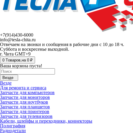
+7(914)430-6000
info@tesla-chita.ru
Отвечаем на звонки и сообщения в рабочие дни с 10 до 18 ч.
Суббота и воскресенье выходной.
г. Чита GMT+9
0
Tоваров,
на
0 ₽
Ваша корзина пуста!
Везде
Везде
Для ремонта и сервиса
Запчасти для компьютеров
Запчасти для мониторов
Запчасти для ноутбуков
Запчасти для планшетов
Запчасти для принтеров
Запчасти для телевизоров
Кабели, шлейфы и переходники, коннекторы
Полиграфия
Радиодетали