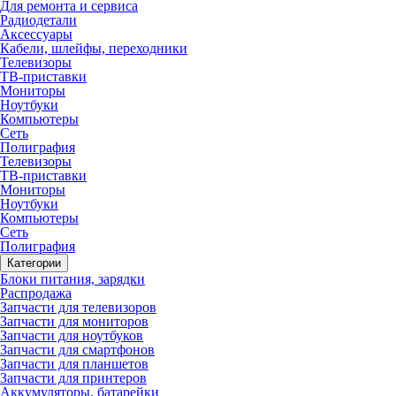
Для ремонта и сервиса
Радиодетали
Аксессуары
Кабели, шлейфы, переходники
Телевизоры
ТВ-приставки
Мониторы
Ноутбуки
Компьютеры
Сеть
Полиграфия
Телевизоры
ТВ-приставки
Мониторы
Ноутбуки
Компьютеры
Сеть
Полиграфия
Категории
Блоки питания, зарядки
Распродажа
Запчасти для телевизоров
Запчасти для мониторов
Запчасти для ноутбуков
Запчасти для смартфонов
Запчасти для планшетов
Запчасти для принтеров
Аккумуляторы, батарейки