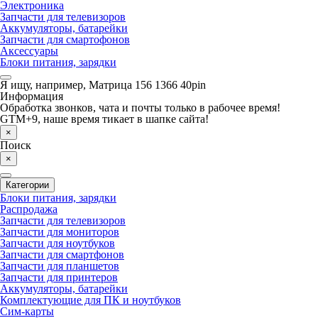
Электроника
Запчасти для телевизоров
Аккумуляторы, батарейки
Запчасти для смартофонов
Аксессуары
Блоки питания, зарядки
Я ищу, например,
Матрица 156 1366 40pin
Информация
Обработка звонков, чата и почты только в рабочее время!
GTM+9, наше время тикает в шапке сайта!
×
Поиск
×
Категории
Блоки питания, зарядки
Распродажа
Запчасти для телевизоров
Запчасти для мониторов
Запчасти для ноутбуков
Запчасти для смартфонов
Запчасти для планшетов
Запчасти для принтеров
Аккумуляторы, батарейки
Комплектующие для ПК и ноутбуков
Сим-карты