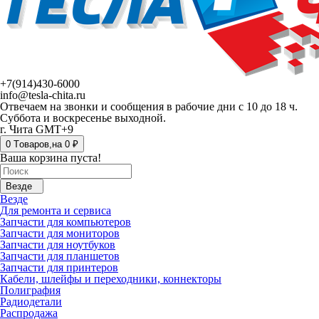
+7(914)430-6000
info@tesla-chita.ru
Отвечаем на звонки и сообщения в рабочие дни с 10 до 18 ч.
Суббота и воскресенье выходной.
г. Чита GMT+9
0
Tоваров,
на
0 ₽
Ваша корзина пуста!
Везде
Везде
Для ремонта и сервиса
Запчасти для компьютеров
Запчасти для мониторов
Запчасти для ноутбуков
Запчасти для планшетов
Запчасти для принтеров
Кабели, шлейфы и переходники, коннекторы
Полиграфия
Радиодетали
Распродажа