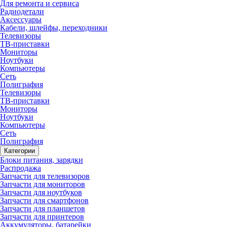
Для ремонта и сервиса
Радиодетали
Аксессуары
Кабели, шлейфы, переходники
Телевизоры
ТВ-приставки
Мониторы
Ноутбуки
Компьютеры
Сеть
Полиграфия
Телевизоры
ТВ-приставки
Мониторы
Ноутбуки
Компьютеры
Сеть
Полиграфия
Категории
Блоки питания, зарядки
Распродажа
Запчасти для телевизоров
Запчасти для мониторов
Запчасти для ноутбуков
Запчасти для смартфонов
Запчасти для планшетов
Запчасти для принтеров
Аккумуляторы, батарейки