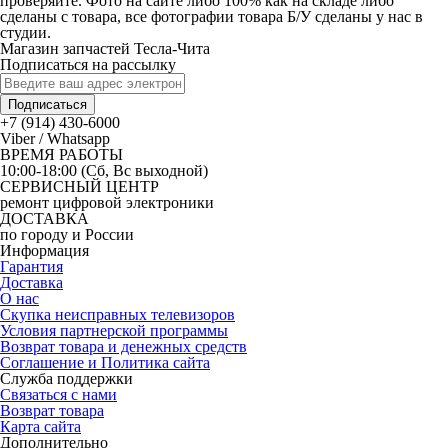
проверяйте. Фото на сайте либо 100% как на складе либо
сделаны с товара, все фотографии товара Б/У сделаны у нас в
студии.
Магазин запчастей Тесла-Чита
Подписаться на рассылку
Подписаться
+7 (914) 430-6000
Viber / Whatsapp
ВРЕМЯ РАБОТЫ
10:00-18:00 (Сб, Вс выходной)
СЕРВИСНЫЙ ЦЕНТР
ремонт цифровой электроники
ДОСТАВКА
по городу и России
Информация
Гарантия
Доставка
О нас
Скупка неисправных телевизоров
Условия партнерской программы
Возврат товара и денежных средств
Соглашение и Политика сайта
Служба поддержки
Связаться с нами
Возврат товара
Карта сайта
Дополнительно