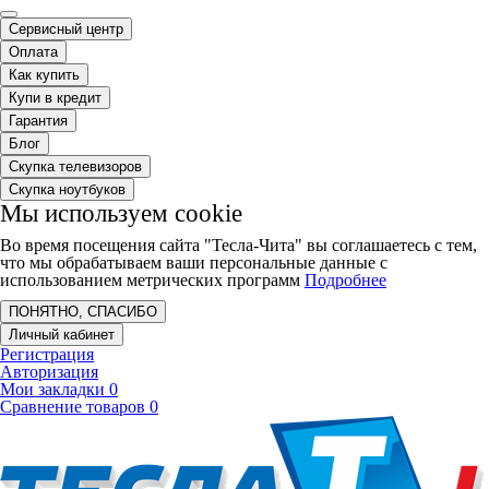
Сервисный центр
Оплата
Как купить
Купи в кредит
Гарантия
Блог
Скупка телевизоров
Скупка ноутбуков
Мы используем cookie
Во время посещения сайта "Тесла-Чита" вы соглашаетесь с тем,
что мы обрабатываем ваши персональные данные с
использованием метрических программ
Подробнее
ПОНЯТНО, СПАСИБО
Личный кабинет
Регистрация
Авторизация
Мои закладки
0
Сравнение товаров
0