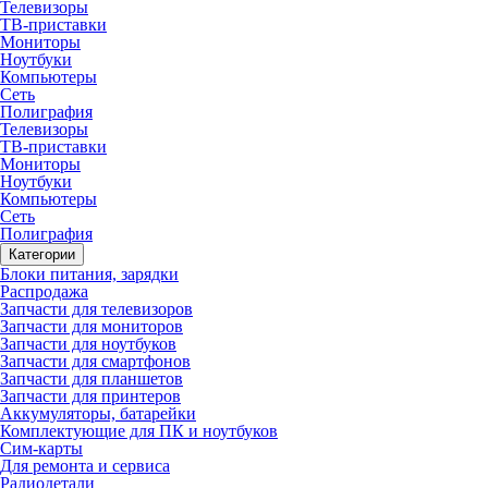
Телевизоры
ТВ-приставки
Мониторы
Ноутбуки
Компьютеры
Сеть
Полиграфия
Телевизоры
ТВ-приставки
Мониторы
Ноутбуки
Компьютеры
Сеть
Полиграфия
Категории
Блоки питания, зарядки
Распродажа
Запчасти для телевизоров
Запчасти для мониторов
Запчасти для ноутбуков
Запчасти для смартфонов
Запчасти для планшетов
Запчасти для принтеров
Аккумуляторы, батарейки
Комплектующие для ПК и ноутбуков
Сим-карты
Для ремонта и сервиса
Радиодетали