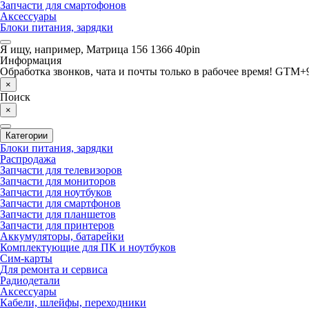
Запчасти для смартофонов
Аксессуары
Блоки питания, зарядки
Я ищу, например,
Матрица 156 1366 40pin
Информация
Обработка звонков, чата и почты только в рабочее время! GTM+9
×
Поиск
×
Категории
Блоки питания, зарядки
Распродажа
Запчасти для телевизоров
Запчасти для мониторов
Запчасти для ноутбуков
Запчасти для смартфонов
Запчасти для планшетов
Запчасти для принтеров
Аккумуляторы, батарейки
Комплектующие для ПК и ноутбуков
Сим-карты
Для ремонта и сервиса
Радиодетали
Аксессуары
Кабели, шлейфы, переходники