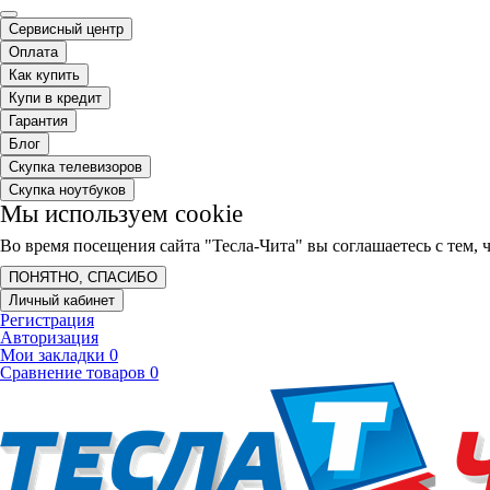
Сервисный центр
Оплата
Как купить
Купи в кредит
Гарантия
Блог
Скупка телевизоров
Скупка ноутбуков
Мы используем cookie
Во время посещения сайта "Тесла-Чита" вы соглашаетесь с тем
ПОНЯТНО, СПАСИБО
Личный кабинет
Регистрация
Авторизация
Мои закладки
0
Сравнение товаров
0