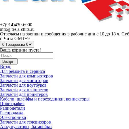
+7(914)430-6000
info@tesla-chita.ru
Отвечаем на звонки и сообщения в рабочие дни с 10 до 18 ч. Су
г. Чита GMT+9
0
Tоваров,
на
0 ₽
Ваша корзина пуста!
Везде
Везде
Для ремонта и сервиса
Запчасти для компьютеров
Запчасти для мониторов
Запчасти для ноутбуков
Запчасти для планшетов
Запчасти для принтеров
Кабели, шлейфы и переходники, коннекторы
Полиграфия
Радиодетали
Распродажа
Электроника
Запчасти для телевизоров
Аккумуляторы, батарейки