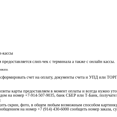
н-кассы
предоставляется слип-чек с терминала а также с онлайн кассы.
аказа.
формировать счет на оплату, документы счета и УПД или ТОРГ-
изиты карты предоставляем в момент оплаты и всегда нужно уто
дом на номер +7-914-507-9035, банк СБЕР или Т-Банк, получате
и
жить скрин, фото, в общем любым возможным способом картинку
сообщением на номер +7 (914) 430-6000 сообщить
номер заказа
,
с