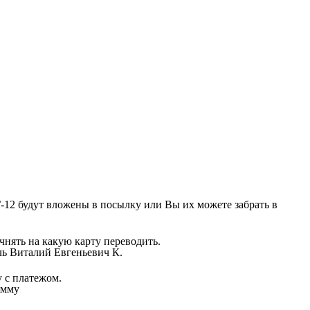
12 будут вложены в посылку или Вы их можете забрать в
чнять на какую карту переводить.
ль Виталий Евгеньевич К.
 с платежом.
умму