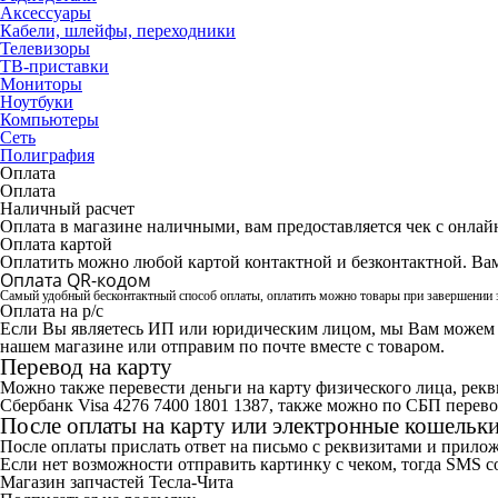
Аксессуары
Кабели, шлейфы, переходники
Телевизоры
ТВ-приставки
Мониторы
Ноутбуки
Компьютеры
Сеть
Полиграфия
Оплата
Оплата
Наличный расчет
Оплата в магазине наличными, вам предоставляется чек с онлай
Оплата картой
Оплатить можно любой картой контактной и безконтактной. Вам 
Оплата QR-кодом
Самый удобный бесконтактный способ оплаты, оплатить можно товары при завершении з
Оплата на р/с
Если Вы являетесь ИП или юридическим лицом, мы Вам можем с
нашем магазине или отправим по почте вместе с товаром.
Перевод на карту
Можно также перевести деньги на карту физического лица, рекв
Сбербанк Visa 4276 7400 1801 1387, также можно по СБП перево
После оплаты на карту или электронные кошельк
После оплаты прислать ответ на письмо с реквизитами и прило
Если нет возможности отправить картинку с чеком, тогда SMS 
Магазин запчастей Тесла-Чита