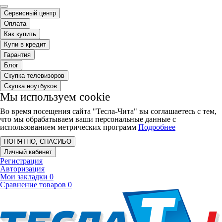
Сервисный центр
Оплата
Как купить
Купи в кредит
Гарантия
Блог
Скупка телевизоров
Скупка ноутбуков
Мы используем cookie
Во время посещения сайта "Тесла-Чита" вы соглашаетесь с тем,
что мы обрабатываем ваши персональные данные с
использованием метрических программ
Подробнее
ПОНЯТНО, СПАСИБО
Личный кабинет
Регистрация
Авторизация
Мои закладки
0
Сравнение товаров
0