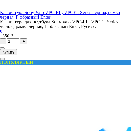
Клавиатура Sony Vaio VPC-EL, VPCEL Series черная, рамка
черная, Г-образный Enter
Клавиатура для ноутбука Sony Vaio VPC-EL, VPCEL Series
черная, рамка черная, Г-образный Enter, Русиф..
0
1350 ₽
-
+
Купить
ПОПУЛЯРНЫЙ