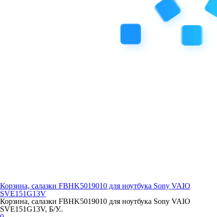
Корзина, салазки FBHK5019010 для ноутбука Sony VAIO
SVE151G13V
Корзина, салазки FBHK5019010 для ноутбука Sony VAIO
SVE151G13V, Б/У..
0