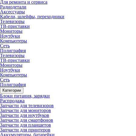
Для ремонта и сервиса
Радиодетали
Аксессуары
Кабели, шлейфы, переходники
Телевизоры
ТВ-приставки
Мониторы
Ноутбуки
Компьютеры
Сеть
Полиграфия
Телевизоры
ТВ-приставки
Мониторы
Ноутбуки
Компьютеры
Сеть
Полиграфия
Категории
Блоки питания, зарядки
Распродажа
Запчасти для телевизоров
Запчасти для мониторов
Запчасти для ноутбуков
Запчасти для смартфонов
Запчасти для планшетов
Запчасти для принтеров
Аккумуляторы, батарейки