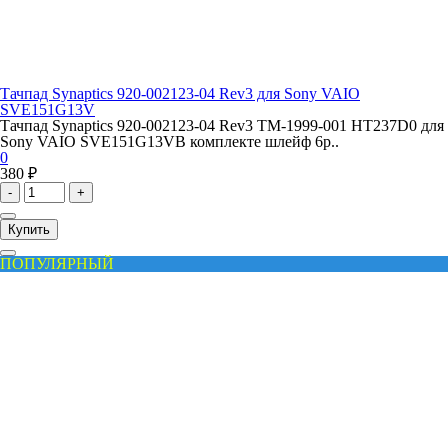
Тачпад Synaptics 920-002123-04 Rev3 для Sony VAIO
SVE151G13V
Тачпад Synaptics 920-002123-04 Rev3 TM-1999-001 HT237D0 для
Sony VAIO SVE151G13VВ комплекте шлейф 6p..
0
380 ₽
-
+
Купить
ПОПУЛЯРНЫЙ