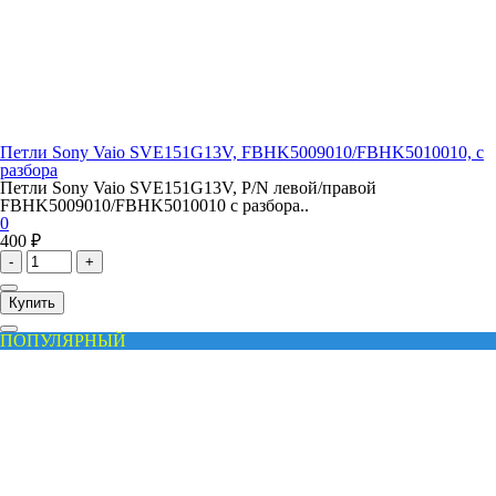
Петли Sony Vaio SVE151G13V, FBHK5009010/FBHK5010010, с
разбора
Петли Sony Vaio SVE151G13V, P/N левой/правой
FBHK5009010/FBHK5010010 с разбора..
0
400 ₽
-
+
Купить
ПОПУЛЯРНЫЙ