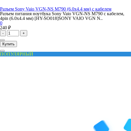
Разъем Sony Vaio VGN-NS M790 (6.0x4.4 мм) с кабелем
Разъем питания ноутбука Sony Vaio VGN-NS M790 с кабелем,
4pin (6.0x4.4 мм) [HY-SO018]SONY VAIO VGN N..
0
240 ₽
-
+
Купить
ПОПУЛЯРНЫЙ