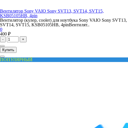
Вентилятор Sony VAIO Sony SVT13, SVT14, SVT15,
KSB05105HB, 4pin
Вентилятор (кулер, cooler) для ноутбука Sony VAIO Sony SVT13,
SVT14, SVT15, KSB05105HB, 4pinВентилят..
0
400 ₽
-
+
Купить
ПОПУЛЯРНЫЙ