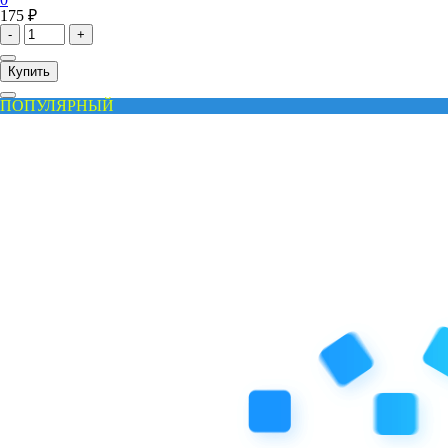
175 ₽
-
+
Купить
ПОПУЛЯРНЫЙ