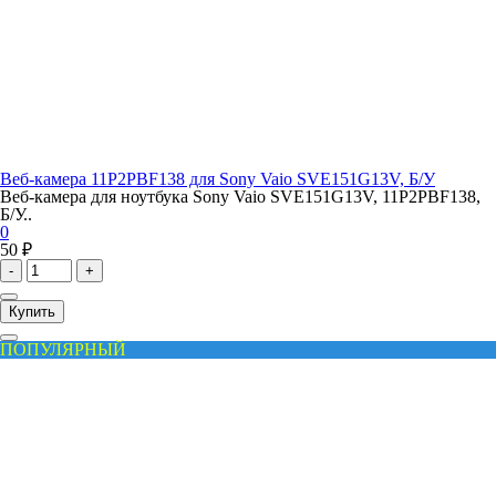
Веб-камера 11P2PBF138 для Sony Vaio SVE151G13V, Б/У
Веб-камера для ноутбука Sony Vaio SVE151G13V, 11P2PBF138,
Б/У..
0
50 ₽
-
+
Купить
ПОПУЛЯРНЫЙ