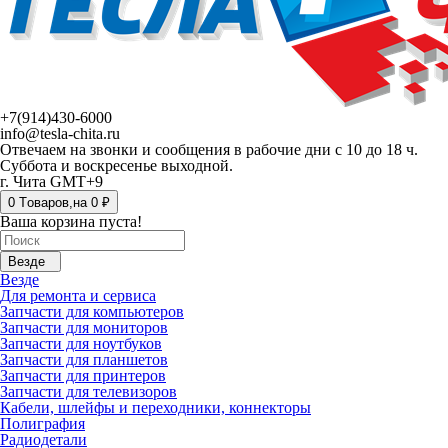
+7(914)430-6000
info@tesla-chita.ru
Отвечаем на звонки и сообщения в рабочие дни с 10 до 18 ч.
Суббота и воскресенье выходной.
г. Чита GMT+9
0
Tоваров,
на
0 ₽
Ваша корзина пуста!
Везде
Везде
Для ремонта и сервиса
Запчасти для компьютеров
Запчасти для мониторов
Запчасти для ноутбуков
Запчасти для планшетов
Запчасти для принтеров
Запчасти для телевизоров
Кабели, шлейфы и переходники, коннекторы
Полиграфия
Радиодетали