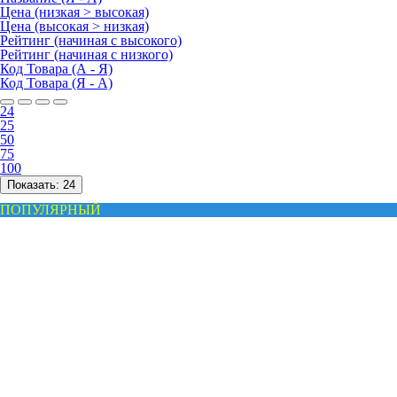
Цена (низкая > высокая)
Цена (высокая > низкая)
Рейтинг (начиная с высокого)
Рейтинг (начиная с низкого)
Код Товара (А - Я)
Код Товара (Я - А)
24
25
50
75
100
Показать:
24
ПОПУЛЯРНЫЙ