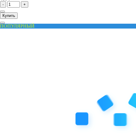
-
+
Купить
ПОПУЛЯРНЫЙ