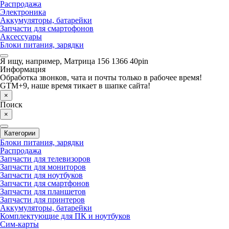
Распродажа
Электроника
Аккумуляторы, батарейки
Запчасти для смартофонов
Аксессуары
Блоки питания, зарядки
Я ищу, например,
Матрица 156 1366 40pin
Информация
Обработка звонков, чата и почты только в рабочее время!
GTM+9, наше время тикает в шапке сайта!
×
Поиск
×
Категории
Блоки питания, зарядки
Распродажа
Запчасти для телевизоров
Запчасти для мониторов
Запчасти для ноутбуков
Запчасти для смартфонов
Запчасти для планшетов
Запчасти для принтеров
Аккумуляторы, батарейки
Комплектующие для ПК и ноутбуков
Сим-карты