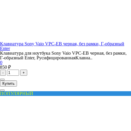
Клавиатура Sony Vaio VPC-EB черная, без рамки, Г-образный
Enter
Клавиатура для ноутбука Sony Vaio VPC-EB черная, без рамки,
Г-образный Enter, РусифицированнаяКлавиа..
0
850 ₽
-
+
Купить
ПОПУЛЯРНЫЙ