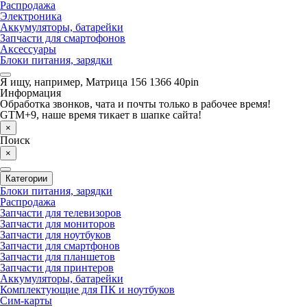
Распродажа
Электроника
Аккумуляторы, батарейки
Запчасти для смартофонов
Аксессуары
Блоки питания, зарядки
Я ищу, например,
Матрица 156 1366 40pin
Информация
Обработка звонков, чата и почты только в рабочее время!
GTM+9, наше время тикает в шапке сайта!
×
Поиск
×
Категории
Блоки питания, зарядки
Распродажа
Запчасти для телевизоров
Запчасти для мониторов
Запчасти для ноутбуков
Запчасти для смартфонов
Запчасти для планшетов
Запчасти для принтеров
Аккумуляторы, батарейки
Комплектующие для ПК и ноутбуков
Сим-карты