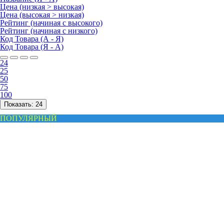
Цена (низкая > высокая)
Цена (высокая > низкая)
Рейтинг (начиная с высокого)
Рейтинг (начиная с низкого)
Код Товара (А - Я)
Код Товара (Я - А)
24
25
50
75
100
Показать:
24
ПОПУЛЯРНЫЙ