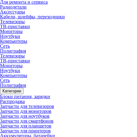
Для ремонта и сервиса
Радиодетали
Аксессуары
Кабели, шлейфы, переходники
Телевизоры
ТВ-приставки
Мониторы
Ноутбуки
Компьютеры
Сеть
Полиграфия
Телевизоры
ТВ-приставки
Мониторы
Ноутбуки
Компьютеры
Сеть
Полиграфия
Категории
Блоки питания, зарядки
Распродажа
Запчасти для телевизоров
Запчасти для мониторов
Запчасти для ноутбуков
Запчасти для смартфонов
Запчасти для планшетов
Запчасти для принтеров
Аккумуляторы, батарейки