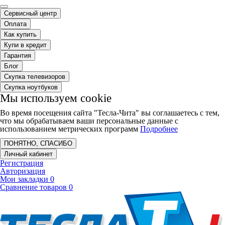
Сервисный центр
Оплата
Как купить
Купи в кредит
Гарантия
Блог
Скупка телевизоров
Скупка ноутбуков
Мы используем cookie
Во время посещения сайта "Тесла-Чита" вы соглашаетесь с тем,
что мы обрабатываем ваши персональные данные с
использованием метрических программ
Подробнее
ПОНЯТНО, СПАСИБО
Личный кабинет
Регистрация
Авторизация
Мои закладки
0
Сравнение товаров
0