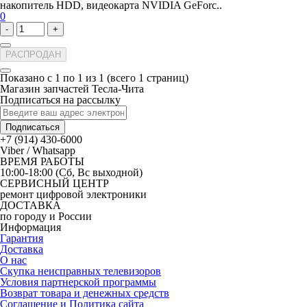
накопитель HDD, видеокарта NVIDIA GeForc..
0
-
+
РАСПРОДАН
Показано с 1 по 1 из 1 (всего 1 страниц)
Магазин запчастей Тесла-Чита
Подписаться на рассылку
Подписаться
+7 (914) 430-6000
Viber / Whatsapp
ВРЕМЯ РАБОТЫ
10:00-18:00 (Сб, Вс выходной)
СЕРВИСНЫЙ ЦЕНТР
ремонт цифровой электроники
ДОСТАВКА
по городу и России
Информация
Гарантия
Доставка
О нас
Скупка неисправных телевизоров
Условия партнерской программы
Возврат товара и денежных средств
Соглашение и Политика сайта