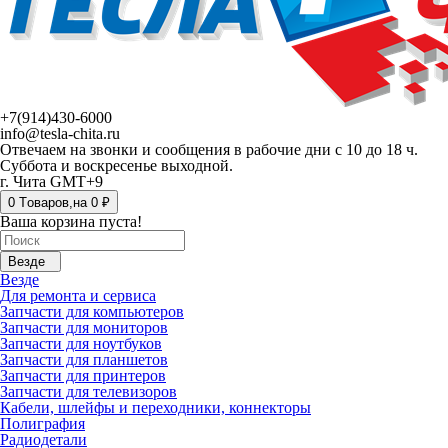
+7(914)430-6000
info@tesla-chita.ru
Отвечаем на звонки и сообщения в рабочие дни с 10 до 18 ч.
Суббота и воскресенье выходной.
г. Чита GMT+9
0
Tоваров,
на
0 ₽
Ваша корзина пуста!
Везде
Везде
Для ремонта и сервиса
Запчасти для компьютеров
Запчасти для мониторов
Запчасти для ноутбуков
Запчасти для планшетов
Запчасти для принтеров
Запчасти для телевизоров
Кабели, шлейфы и переходники, коннекторы
Полиграфия
Радиодетали