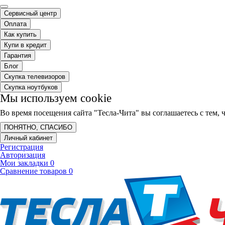
Сервисный центр
Оплата
Как купить
Купи в кредит
Гарантия
Блог
Скупка телевизоров
Скупка ноутбуков
Мы используем cookie
Во время посещения сайта "Тесла-Чита" вы соглашаетесь с тем
ПОНЯТНО, СПАСИБО
Личный кабинет
Регистрация
Авторизация
Мои закладки
0
Сравнение товаров
0