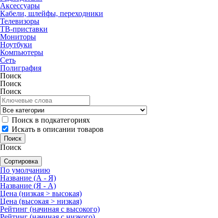
Аксессуары
Кабели, шлейфы, переходники
Телевизоры
ТВ-приставки
Мониторы
Ноутбуки
Компьютеры
Сеть
Полиграфия
Поиск
Поиск
Поиск
Поиск в подкатегориях
Искать в описании товаров
Поиск
Сортировка
По умолчанию
Название (А - Я)
Название (Я - А)
Цена (низкая > высокая)
Цена (высокая > низкая)
Рейтинг (начиная с высокого)
Рейтинг (начиная с низкого)