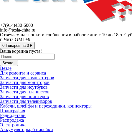
+7(914)430-6000
info@tesla-chita.ru
Отвечаем на звонки и сообщения в рабочие дни с 10 до 18 ч. Су
г. Чита GMT+9
0
Tоваров,
на
0 ₽
Ваша корзина пуста!
Везде
Везде
Для ремонта и сервиса
Запчасти для компьютеров
Запчасти для мониторов
Запчасти для ноутбуков
Запчасти для планшетов
Запчасти для принтеров
Запчасти для телевизоров
Кабели, шлейфы и переходники, коннекторы
Полиграфия
Радиодетали
Распродажа
Электроника
Аккумуляторы, батарейки