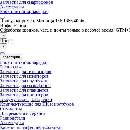
Запчасти для смартофонов
Аксессуары
Блоки питания, зарядки
Я ищу, например,
Матрица 156 1366 40pin
Информация
Обработка звонков, чата и почты только в рабочее время! GTM+9
×
Поиск
×
Категории
Блоки питания, зарядки
Распродажа
Запчасти для телевизоров
Запчасти для мониторов
Запчасти для ноутбуков
Запчасти для смартфонов
Запчасти для планшетов
Запчасти для принтеров
Аккумуляторы, батарейки
Комплектующие для ПК и ноутбуков
Сим-карты
Для ремонта и сервиса
Радиодетали
Аксессуары
Кабели, шлейфы, переходники