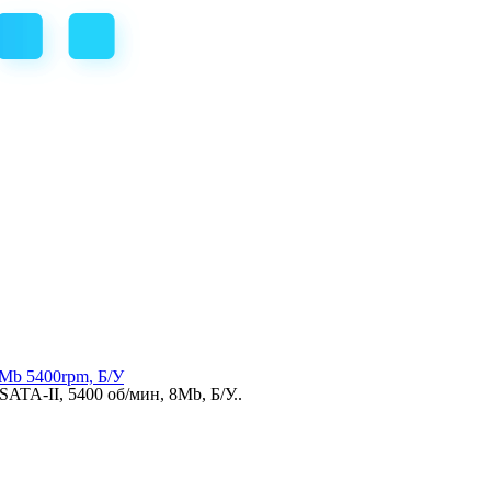
Mb 5400rpm, Б/У
TA-II, 5400 об/мин, 8Mb, Б/У..