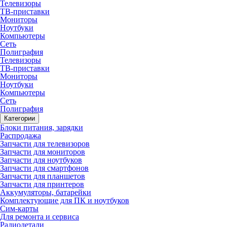
Телевизоры
ТВ-приставки
Мониторы
Ноутбуки
Компьютеры
Сеть
Полиграфия
Телевизоры
ТВ-приставки
Мониторы
Ноутбуки
Компьютеры
Сеть
Полиграфия
Категории
Блоки питания, зарядки
Распродажа
Запчасти для телевизоров
Запчасти для мониторов
Запчасти для ноутбуков
Запчасти для смартфонов
Запчасти для планшетов
Запчасти для принтеров
Аккумуляторы, батарейки
Комплектующие для ПК и ноутбуков
Сим-карты
Для ремонта и сервиса
Радиодетали