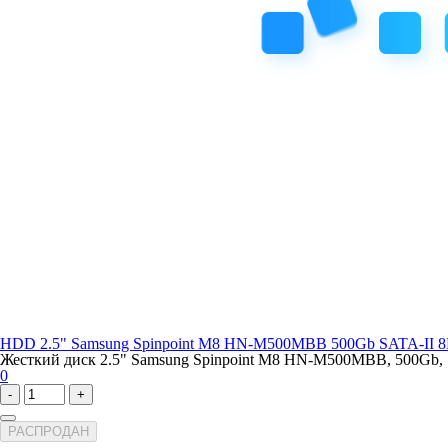
HDD 2.5" Samsung Spinpoint M8 HN-M500MBB 500Gb SATA-II 8
Жесткий диск 2.5" Samsung Spinpoint M8 HN-M500MBB, 500Gb, SA
0
-
+
РАСПРОДАН