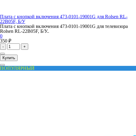
Плата с кнопкой включения 473-0101-19001G для Rolsen RL-
22B05F, Б/У
Плата с кнопкой включения 473-0101-19001G для телевизора
Rolsen RL-22B05F, Б/У..
0
350 ₽
-
+
Купить
ПОПУЛЯРНЫЙ