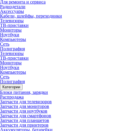
Для ремонта и сервиса
Радиодетали
Аксессуары
Кабели, шлейфы, переходники
Телевизоры
ТВ-приставки
Мониторы
Ноутбуки
Компьютеры
Сеть
Полиграфия
Телевизоры
ТВ-приставки
Мониторы
Ноутбуки
Компьютеры
Сеть
Полиграфия
Категории
Блоки питания, зарядки
Распродажа
Запчасти для телевизоров
Запчасти для мониторов
Запчасти для ноутбуков
Запчасти для смартфонов
Запчасти для планшетов
Запчасти для принтеров
Аккумуляторы, батарейки