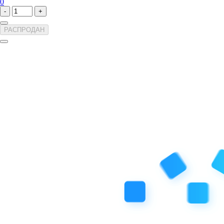
0
-
+
РАСПРОДАН