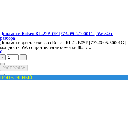
Динамики Rolsen RL-22B05F [773-0805-50001G] 5W 8Ω с
разбора
Динамики для телевизора Rolsen RL-22B05F [773-0805-50001G]
мощность 5W, сопротивление обмотки 8Ω, с ..
0
-
+
РАСПРОДАН
ПОПУЛЯРНЫЙ