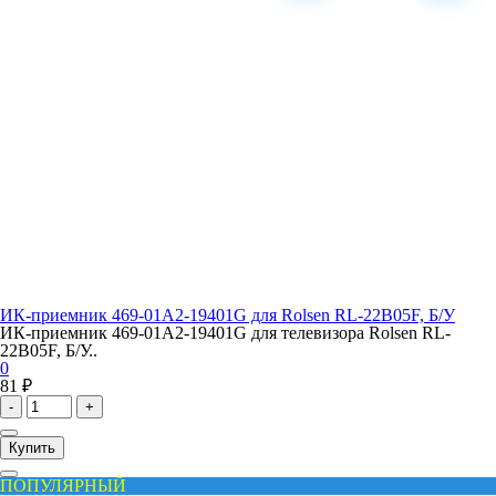
ИК-приемник 469-01A2-19401G для Rolsen RL-22B05F, Б/У
ИК-приемник 469-01A2-19401G для телевизора Rolsen RL-
22B05F, Б/У..
0
81 ₽
-
+
Купить
ПОПУЛЯРНЫЙ