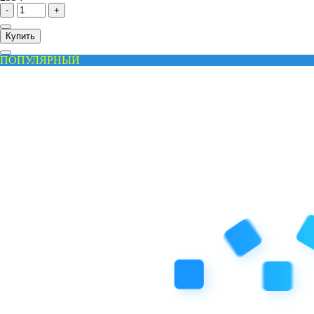
-
+
Купить
ПОПУЛЯРНЫЙ