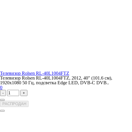
Телевизор Rolsen RL-40L1004FTZ
Телевизор Rolsen RL-40L1004FTZ, 2012, 40" (101.6 см),
1920x1080 50 Гц, подсветка Edge LED, DVB-C DVB..
0
-
+
РАСПРОДАН