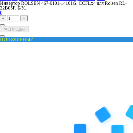
Инвертор ROLSEN 467-0101-14101G, CCFLx4 для Rolsen RL-
22B05F, Б/У..
0
-
+
РАСПРОДАН
ПОПУЛЯРНЫЙ