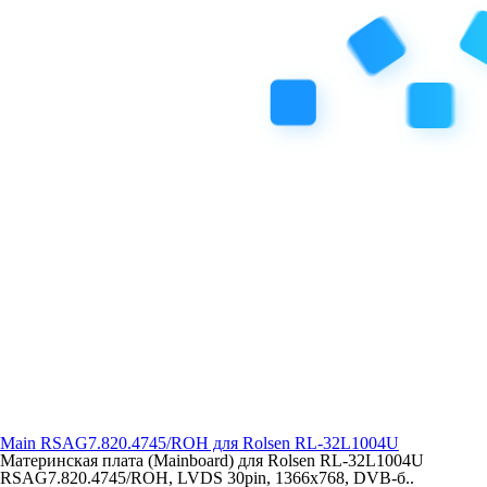
Main RSAG7.820.4745/ROH для Rolsen RL-32L1004U
Материнская плата (Mainboard) для Rolsen RL-32L1004U
RSAG7.820.4745/ROH, LVDS 30pin, 1366x768, DVB-б..