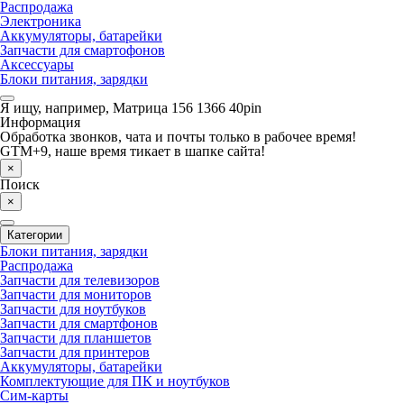
Распродажа
Электроника
Аккумуляторы, батарейки
Запчасти для смартофонов
Аксессуары
Блоки питания, зарядки
Я ищу, например,
Матрица 156 1366 40pin
Информация
Обработка звонков, чата и почты только в рабочее время!
GTM+9, наше время тикает в шапке сайта!
×
Поиск
×
Категории
Блоки питания, зарядки
Распродажа
Запчасти для телевизоров
Запчасти для мониторов
Запчасти для ноутбуков
Запчасти для смартфонов
Запчасти для планшетов
Запчасти для принтеров
Аккумуляторы, батарейки
Комплектующие для ПК и ноутбуков
Сим-карты