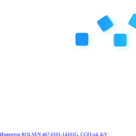
Инвертор ROLSEN 467-0101-14101G, CCFLx4, Б/У