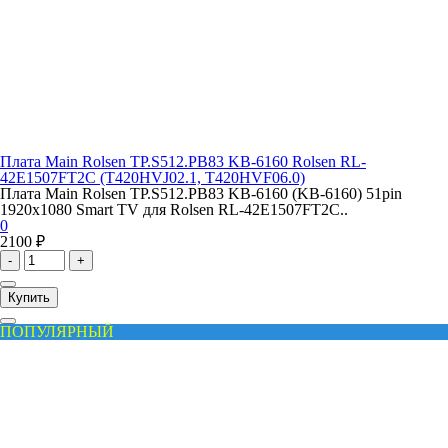
Плата Main Rolsen TP.S512.PB83 KB-6160 Rolsen RL-
42E1507FT2C (T420HVJ02.1, T420HVF06.0)
Плата Main Rolsen TP.S512.PB83 KB-6160 (KB-6160) 51pin
1920x1080 Smart TV для Rolsen RL-42E1507FT2C..
0
2100 ₽
-
+
Купить
ПОПУЛЯРНЫЙ