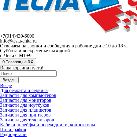
+7(914)430-6000
info@tesla-chita.ru
Отвечаем на звонки и сообщения в рабочие дни с 10 до 18 ч.
Суббота и воскресенье выходной.
г. Чита GMT+9
0
Tоваров,
на
0 ₽
Ваша корзина пуста!
Везде
Везде
Для ремонта и сервиса
Запчасти для компьютеров
Запчасти для мониторов
Запчасти для ноутбуков
Запчасти для планшетов
Запчасти для принтеров
Запчасти для телевизоров
Кабели, шлейфы и переходники, коннекторы
Полиграфия
Радиодетали