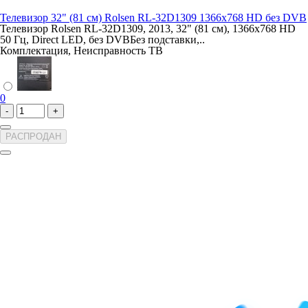
Телевизор 32" (81 см) Rolsen RL-32D1309 1366x768 HD без DVB
Телевизор Rolsen RL-32D1309, 2013, 32" (81 см), 1366x768 HD
50 Гц, Direct LED, без DVBБез подставки,..
Комплектация, Неисправность ТВ
0
-
+
РАСПРОДАН