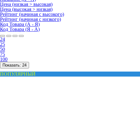
Цена (низкая > высокая)
Цена (высокая > низкая)
Рейтинг (начиная с высокого)
Рейтинг (начиная с низкого)
Код Товара (А - Я)
Код Товара (Я - А)
24
25
50
75
100
Показать:
24
ПОПУЛЯРНЫЙ