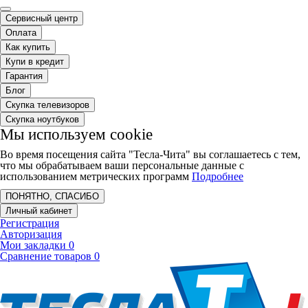
Сервисный центр
Оплата
Как купить
Купи в кредит
Гарантия
Блог
Скупка телевизоров
Скупка ноутбуков
Мы используем cookie
Во время посещения сайта "Тесла-Чита" вы соглашаетесь с тем,
что мы обрабатываем ваши персональные данные с
использованием метрических программ
Подробнее
ПОНЯТНО, СПАСИБО
Личный кабинет
Регистрация
Авторизация
Мои закладки
0
Сравнение товаров
0