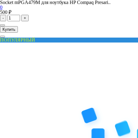
Socket mPGA479M для ноутбука HP Compaq Presari..
0
500 ₽
-
+
Купить
ПОПУЛЯРНЫЙ