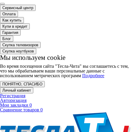
Сервисный центр
Оплата
Как купить
Купи в кредит
Гарантия
Блог
Скупка телевизоров
Скупка ноутбуков
Мы используем cookie
Во время посещения сайта "Тесла-Чита" вы соглашаетесь с тем,
что мы обрабатываем ваши персональные данные с
использованием метрических программ
Подробнее
ПОНЯТНО, СПАСИБО
Личный кабинет
Регистрация
Авторизация
Мои закладки
0
Сравнение товаров
0