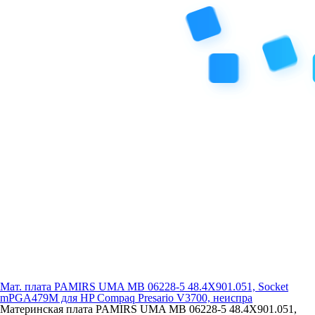
Мат. плата PAMIRS UMA MB 06228-5 48.4X901.051, Socket
mPGA479M для HP Compaq Presario V3700, неиспра
Материнская плата PAMIRS UMA MB 06228-5 48.4X901.051,