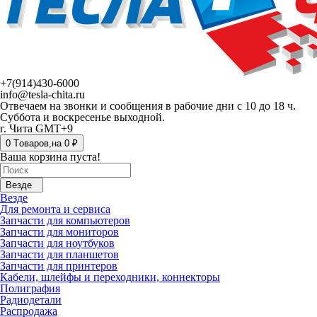
+7(914)430-6000
info@tesla-chita.ru
Отвечаем на звонки и сообщения в рабочие дни с 10 до 18 ч.
Суббота и воскресенье выходной.
г. Чита GMT+9
0
Tоваров,
на
0 ₽
Ваша корзина пуста!
Везде
Везде
Для ремонта и сервиса
Запчасти для компьютеров
Запчасти для мониторов
Запчасти для ноутбуков
Запчасти для планшетов
Запчасти для принтеров
Кабели, шлейфы и переходники, коннекторы
Полиграфия
Радиодетали
Распродажа