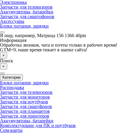
Электроника
Запчасти для телевизоров
Аккумуляторы, батарейки
Запчасти для смартофонов
Аксессуары
Блоки питания, зарядки
Я ищу, например,
Матрица 156 1366 40pin
Информация
Обработка звонков, чата и почты только в рабочее время!
GTM+9, наше время тикает в шапке сайта!
×
Поиск
×
Категории
Блоки питания, зарядки
Распродажа
Запчасти для телевизоров
Запчасти для мониторов
Запчасти для ноутбуков
Запчасти для смартфонов
Запчасти для планшетов
Запчасти для принтеров
Аккумуляторы, батарейки
Комплектующие для ПК и ноутбуков
Сим-карты