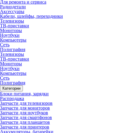
Для ремонта и сервиса
Радиодетали
Аксессуары
Кабели, шлейфы, переходники
Телевизоры
ТВ-приставки
Мониторы
Ноутбуки
Компьютеры
Сеть
Полиграфия
Телевизоры
ТВ-приставки
Мониторы
Ноутбуки
Компьютеры
Сеть
Полиграфия
Категории
Блоки питания, зарядки
Распродажа
Запчасти для телевизоров
Запчасти для мониторов
Запчасти для ноутбуков
Запчасти для смартфонов
Запчасти для планшетов
Запчасти для принтеров
Аккумуляторы, батарейки