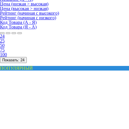
Цена (низкая > высокая)
Цена (высокая > низкая)
Рейтинг (начиная с высокого)
Рейтинг (начиная с низкого)
Код Товара (А - Я)
Код Товара (Я - А)
24
25
50
75
100
Показать:
24
ПОПУЛЯРНЫЙ