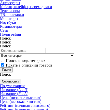
Аксессуары
Кабели, шлейфы, переходники
Телевизоры
ТВ-приставки
Мониторы
Ноутбуки
Компьютеры
Сеть
Полиграфия
Поиск
Поиск
Поиск
Поиск в подкатегориях
Искать в описании товаров
Поиск
Сортировка
По умолчанию
Название (А - Я)
Название (Я - А)
Цена (низкая > высокая)
Цена (высокая > низкая)
Рейтинг (начиная с высокого)
Рейтинг (начиная с низкого)