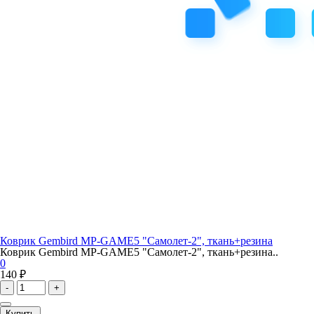
Коврик Gembird MP-GAME5 "Самолет-2", ткань+резина
Коврик Gembird MP-GAME5 "Самолет-2", ткань+резина..
0
140 ₽
-
+
Купить