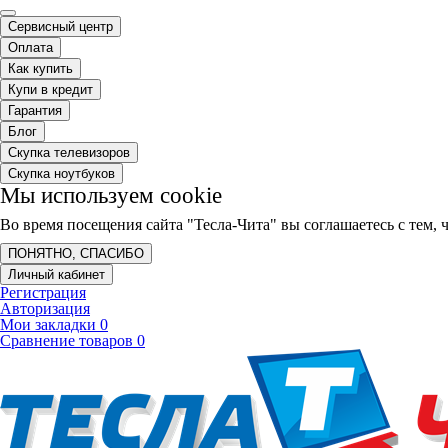
Сервисный центр
Оплата
Как купить
Купи в кредит
Гарантия
Блог
Скупка телевизоров
Скупка ноутбуков
Мы используем cookie
Во время посещения сайта "Тесла-Чита" вы соглашаетесь с тем
ПОНЯТНО, СПАСИБО
Личный кабинет
Регистрация
Авторизация
Мои закладки
0
Сравнение товаров
0