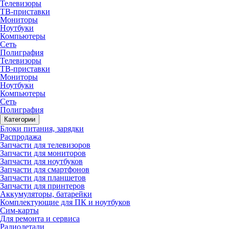
Телевизоры
ТВ-приставки
Мониторы
Ноутбуки
Компьютеры
Сеть
Полиграфия
Телевизоры
ТВ-приставки
Мониторы
Ноутбуки
Компьютеры
Сеть
Полиграфия
Категории
Блоки питания, зарядки
Распродажа
Запчасти для телевизоров
Запчасти для мониторов
Запчасти для ноутбуков
Запчасти для смартфонов
Запчасти для планшетов
Запчасти для принтеров
Аккумуляторы, батарейки
Комплектующие для ПК и ноутбуков
Сим-карты
Для ремонта и сервиса
Радиодетали