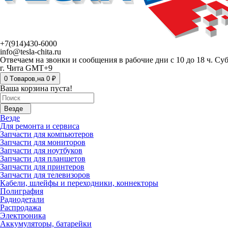
+7(914)430-6000
info@tesla-chita.ru
Отвечаем на звонки и сообщения в рабочие дни с 10 до 18 ч. Су
г. Чита GMT+9
0
Tоваров,
на
0 ₽
Ваша корзина пуста!
Везде
Везде
Для ремонта и сервиса
Запчасти для компьютеров
Запчасти для мониторов
Запчасти для ноутбуков
Запчасти для планшетов
Запчасти для принтеров
Запчасти для телевизоров
Кабели, шлейфы и переходники, коннекторы
Полиграфия
Радиодетали
Распродажа
Электроника
Аккумуляторы, батарейки