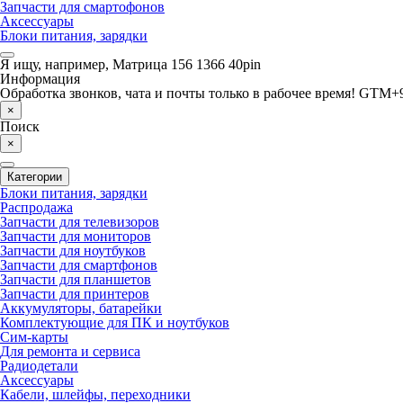
Запчасти для смартофонов
Аксессуары
Блоки питания, зарядки
Я ищу, например,
Матрица 156 1366 40pin
Информация
Обработка звонков, чата и почты только в рабочее время! GTM+9
×
Поиск
×
Категории
Блоки питания, зарядки
Распродажа
Запчасти для телевизоров
Запчасти для мониторов
Запчасти для ноутбуков
Запчасти для смартфонов
Запчасти для планшетов
Запчасти для принтеров
Аккумуляторы, батарейки
Комплектующие для ПК и ноутбуков
Сим-карты
Для ремонта и сервиса
Радиодетали
Аксессуары
Кабели, шлейфы, переходники