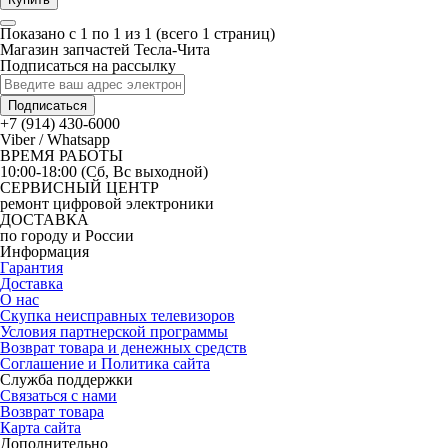
Показано с 1 по 1 из 1 (всего 1 страниц)
Магазин запчастей Тесла-Чита
Подписаться на рассылку
Подписаться
+7 (914) 430-6000
Viber / Whatsapp
ВРЕМЯ РАБОТЫ
10:00-18:00 (Сб, Вс выходной)
СЕРВИСНЫЙ ЦЕНТР
ремонт цифровой электроники
ДОСТАВКА
по городу и России
Информация
Гарантия
Доставка
О нас
Скупка неисправных телевизоров
Условия партнерской программы
Возврат товара и денежных средств
Соглашение и Политика сайта
Служба поддержки
Связаться с нами
Возврат товара
Карта сайта
Дополнительно