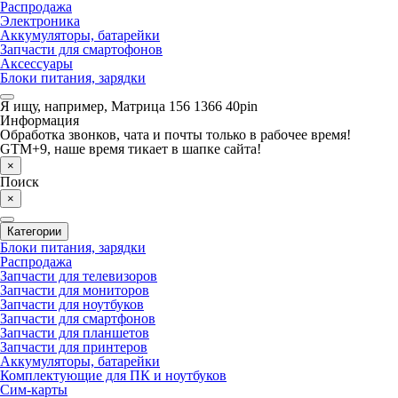
Распродажа
Электроника
Аккумуляторы, батарейки
Запчасти для смартофонов
Аксессуары
Блоки питания, зарядки
Я ищу, например,
Матрица 156 1366 40pin
Информация
Обработка звонков, чата и почты только в рабочее время!
GTM+9, наше время тикает в шапке сайта!
×
Поиск
×
Категории
Блоки питания, зарядки
Распродажа
Запчасти для телевизоров
Запчасти для мониторов
Запчасти для ноутбуков
Запчасти для смартфонов
Запчасти для планшетов
Запчасти для принтеров
Аккумуляторы, батарейки
Комплектующие для ПК и ноутбуков
Сим-карты