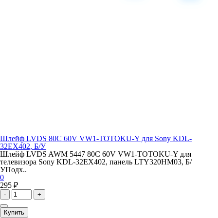
Шлейф LVDS 80C 60V VW1-TOTOKU-Y для Sony KDL-
32EX402, Б/У
Шлейф LVDS AWM 5447 80C 60V VW1-TOTOKU-Y для
телевизора Sony KDL-32EX402, панель LTY320HM03, Б/
УПодх..
0
295 ₽
-
+
Купить