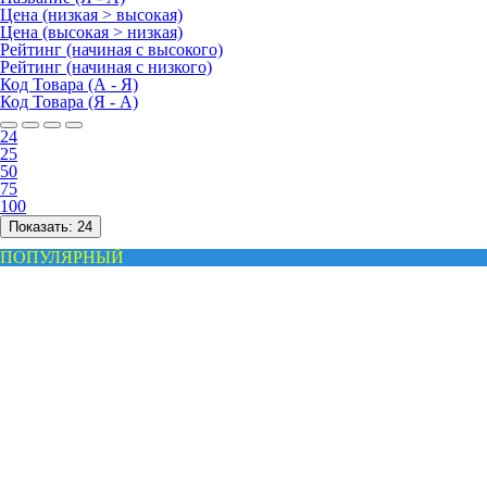
Цена (низкая > высокая)
Цена (высокая > низкая)
Рейтинг (начиная с высокого)
Рейтинг (начиная с низкого)
Код Товара (А - Я)
Код Товара (Я - А)
24
25
50
75
100
Показать:
24
ПОПУЛЯРНЫЙ