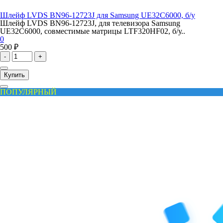
Шлейф LVDS BN96-12723J для Samsung UE32C6000, б/у
Шлейф LVDS BN96-12723J, для телевизора Samsung
UE32C6000, совместимые матрицы LTF320HF02, б/у..
0
500 ₽
-
+
Купить
ПОПУЛЯРНЫЙ