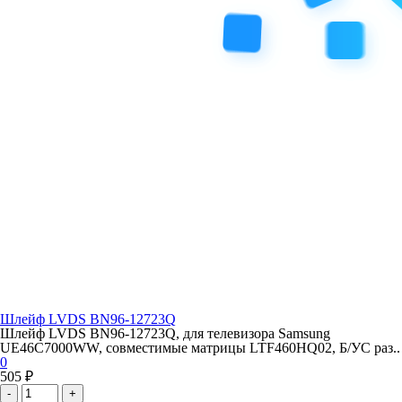
Шлейф LVDS BN96-12723Q
Шлейф LVDS BN96-12723Q, для телевизора Samsung
UE46C7000WW, совместимые матрицы LTF460HQ02, Б/УС раз..
0
505 ₽
-
+