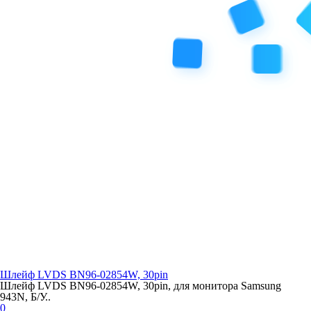
Шлейф LVDS BN96-02854W, 30pin
Шлейф LVDS BN96-02854W, 30pin, для монитора Samsung
943N, Б/У..
0