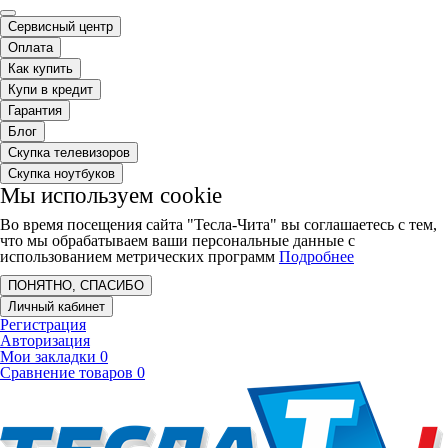
Сервисный центр
Оплата
Как купить
Купи в кредит
Гарантия
Блог
Скупка телевизоров
Скупка ноутбуков
Мы используем cookie
Во время посещения сайта "Тесла-Чита" вы соглашаетесь с тем,
что мы обрабатываем ваши персональные данные с
использованием метрических программ
Подробнее
ПОНЯТНО, СПАСИБО
Личный кабинет
Регистрация
Авторизация
Мои закладки
0
Сравнение товаров
0