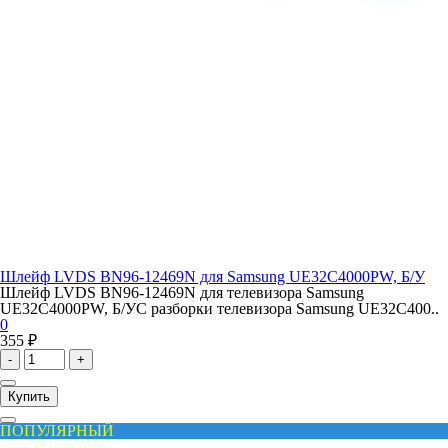
Шлейф LVDS BN96-12469N для Samsung UE32C4000PW, Б/У
Шлейф LVDS BN96-12469N для телевизора Samsung
UE32C4000PW, Б/УС разборки телевизора Samsung UE32C400..
0
355 ₽
-
+
Купить
ПОПУЛЯРНЫЙ