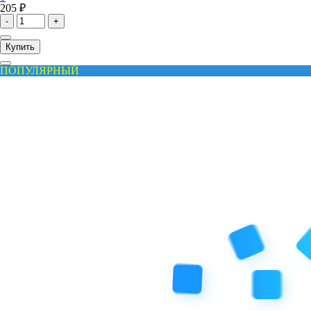
205 ₽
-
+
Купить
ПОПУЛЯРНЫЙ