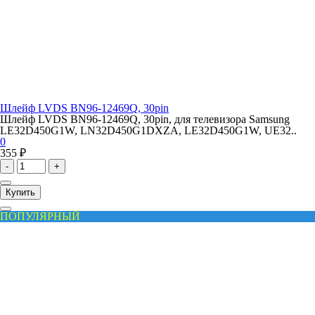
Шлейф LVDS BN96-12469Q, 30pin
Шлейф LVDS BN96-12469Q, 30pin, для телевизора Samsung
LE32D450G1W, LN32D450G1DXZA, LE32D450G1W, UE32..
0
355 ₽
-
+
Купить
ПОПУЛЯРНЫЙ