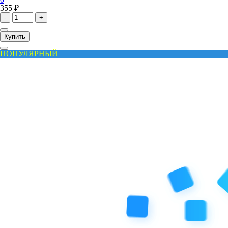
355 ₽
-
+
Купить
ПОПУЛЯРНЫЙ