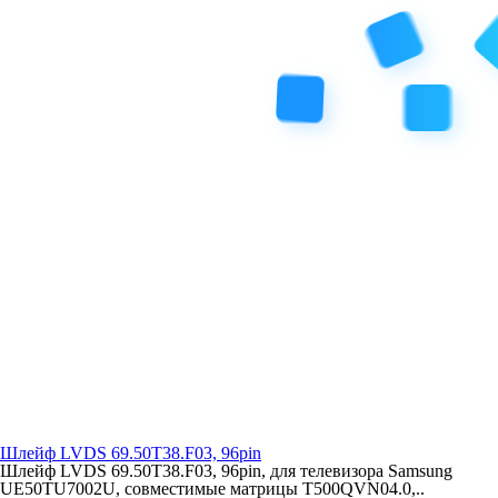
Шлейф LVDS 69.50T38.F03, 96pin
Шлейф LVDS 69.50T38.F03, 96pin, для телевизора Samsung
UE50TU7002U, совместимые матрицы T500QVN04.0,..