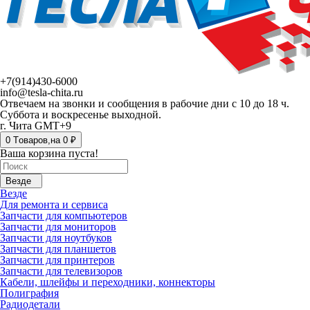
+7(914)430-6000
info@tesla-chita.ru
Отвечаем на звонки и сообщения в рабочие дни с 10 до 18 ч.
Суббота и воскресенье выходной.
г. Чита GMT+9
0
Tоваров,
на
0 ₽
Ваша корзина пуста!
Везде
Везде
Для ремонта и сервиса
Запчасти для компьютеров
Запчасти для мониторов
Запчасти для ноутбуков
Запчасти для планшетов
Запчасти для принтеров
Запчасти для телевизоров
Кабели, шлейфы и переходники, коннекторы
Полиграфия
Радиодетали