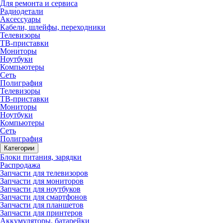
Для ремонта и сервиса
Радиодетали
Аксессуары
Кабели, шлейфы, переходники
Телевизоры
ТВ-приставки
Мониторы
Ноутбуки
Компьютеры
Сеть
Полиграфия
Телевизоры
ТВ-приставки
Мониторы
Ноутбуки
Компьютеры
Сеть
Полиграфия
Категории
Блоки питания, зарядки
Распродажа
Запчасти для телевизоров
Запчасти для мониторов
Запчасти для ноутбуков
Запчасти для смартфонов
Запчасти для планшетов
Запчасти для принтеров
Аккумуляторы, батарейки