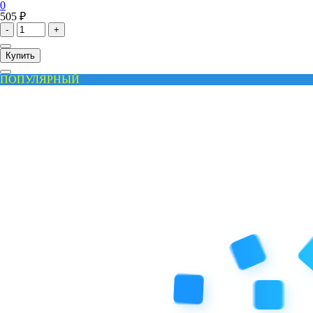
0
505 ₽
-
+
Купить
ПОПУЛЯРНЫЙ