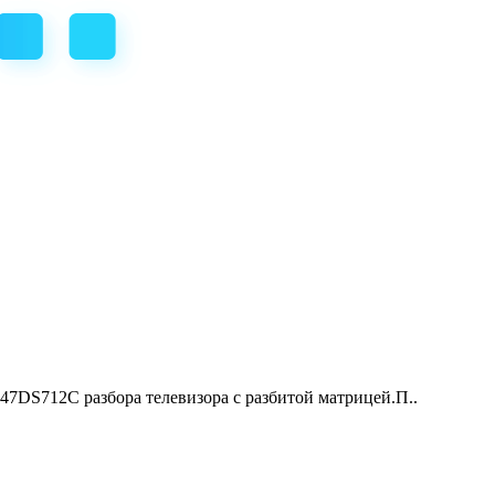
712С разбора телевизора с разбитой матрицей.П..