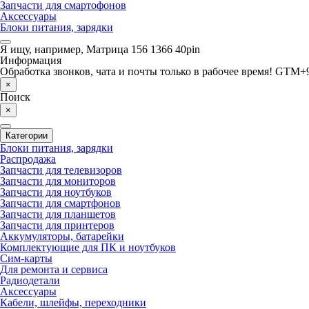
Запчасти для смартофонов
Аксессуары
Блоки питания, зарядки
Я ищу, например,
Матрица 156 1366 40pin
Информация
Обработка звонков, чата и почты только в рабочее время! GTM+9
×
Поиск
×
Категории
Блоки питания, зарядки
Распродажа
Запчасти для телевизоров
Запчасти для мониторов
Запчасти для ноутбуков
Запчасти для смартфонов
Запчасти для планшетов
Запчасти для принтеров
Аккумуляторы, батарейки
Комплектующие для ПК и ноутбуков
Сим-карты
Для ремонта и сервиса
Радиодетали
Аксессуары
Кабели, шлейфы, переходники