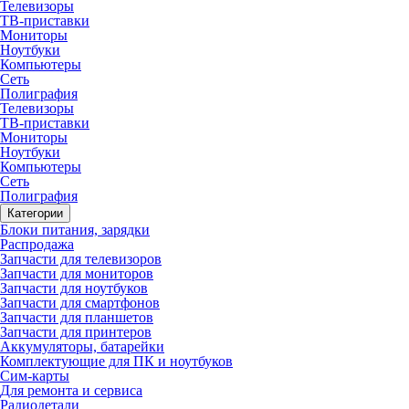
Телевизоры
ТВ-приставки
Мониторы
Ноутбуки
Компьютеры
Сеть
Полиграфия
Телевизоры
ТВ-приставки
Мониторы
Ноутбуки
Компьютеры
Сеть
Полиграфия
Категории
Блоки питания, зарядки
Распродажа
Запчасти для телевизоров
Запчасти для мониторов
Запчасти для ноутбуков
Запчасти для смартфонов
Запчасти для планшетов
Запчасти для принтеров
Аккумуляторы, батарейки
Комплектующие для ПК и ноутбуков
Сим-карты
Для ремонта и сервиса
Радиодетали