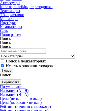
Аксессуары
Кабели, шлейфы, переходники
Телевизоры
ТВ-приставки
Мониторы
Ноутбуки
Компьютеры
Сеть
Полиграфия
Поиск
Поиск
Поиск
Поиск в подкатегориях
Искать в описании товаров
Поиск
Сортировка
По умолчанию
Название (А - Я)
Название (Я - А)
Цена (низкая > высокая)
Цена (высокая > низкая)
Рейтинг (начиная с высокого)
Рейтинг (начиная с низкого)