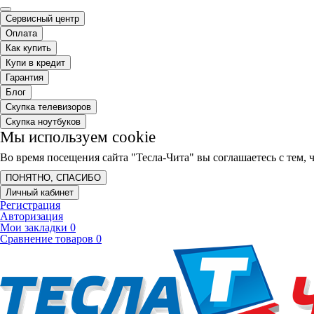
Сервисный центр
Оплата
Как купить
Купи в кредит
Гарантия
Блог
Скупка телевизоров
Скупка ноутбуков
Мы используем cookie
Во время посещения сайта "Тесла-Чита" вы соглашаетесь с тем
ПОНЯТНО, СПАСИБО
Личный кабинет
Регистрация
Авторизация
Мои закладки
0
Сравнение товаров
0