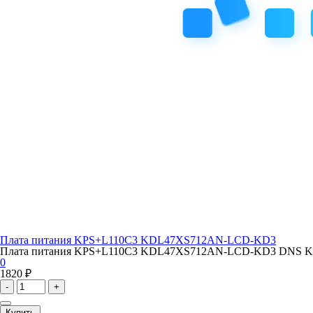
Плата питания KPS+L110C3 KDL47XS712AN-LCD-KD3
Плата питания KPS+L110C3 KDL47XS712AN-LCD-KD3 DNS K47DS
0
1820 ₽
-
+
Купить