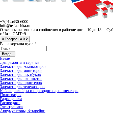
+7(914)430-6000
info@tesla-chita.ru
Отвечаем на звонки и сообщения в рабочие дни с 10 до 18 ч. Су
г. Чита GMT+9
0
Tоваров,
на
0 ₽
Ваша корзина пуста!
Везде
Везде
Для ремонта и сервиса
Запчасти для компьютеров
Запчасти для мониторов
Запчасти для ноутбуков
Запчасти для планшетов
Запчасти для принтеров
Запчасти для телевизоров
Кабели, шлейфы и переходники, коннекторы
Полиграфия
Радиодетали
Распродажа
Электроника
Аккумуляторы, батарейки