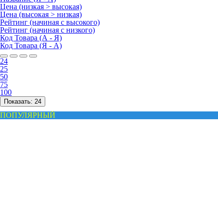
Цена (низкая > высокая)
Цена (высокая > низкая)
Рейтинг (начиная с высокого)
Рейтинг (начиная с низкого)
Код Товара (А - Я)
Код Товара (Я - А)
24
25
50
75
100
Показать:
24
ПОПУЛЯРНЫЙ