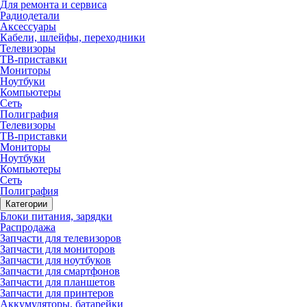
Для ремонта и сервиса
Радиодетали
Аксессуары
Кабели, шлейфы, переходники
Телевизоры
ТВ-приставки
Мониторы
Ноутбуки
Компьютеры
Сеть
Полиграфия
Телевизоры
ТВ-приставки
Мониторы
Ноутбуки
Компьютеры
Сеть
Полиграфия
Категории
Блоки питания, зарядки
Распродажа
Запчасти для телевизоров
Запчасти для мониторов
Запчасти для ноутбуков
Запчасти для смартфонов
Запчасти для планшетов
Запчасти для принтеров
Аккумуляторы, батарейки