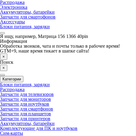
Распродажа
Электроника
Аккумуляторы, батарейки
Запчасти для смартофонов
Аксессуары
Блоки питания, зарядки
Я ищу, например,
Матрица 156 1366 40pin
Информация
Обработка звонков, чата и почты только в рабочее время!
GTM+9, наше время тикает в шапке сайта!
×
Поиск
×
Категории
Блоки питания, зарядки
Распродажа
Запчасти для телевизоров
Запчасти для мониторов
Запчасти для ноутбуков
Запчасти для смартфонов
Запчасти для планшетов
Запчасти для принтеров
Аккумуляторы, батарейки
Комплектующие для ПК и ноутбуков
Сим-карты