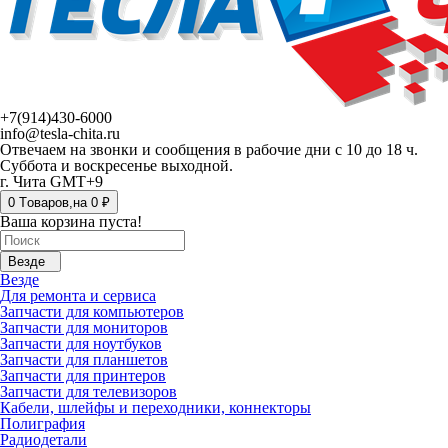
+7(914)430-6000
info@tesla-chita.ru
Отвечаем на звонки и сообщения в рабочие дни с 10 до 18 ч.
Суббота и воскресенье выходной.
г. Чита GMT+9
0
Tоваров,
на
0 ₽
Ваша корзина пуста!
Везде
Везде
Для ремонта и сервиса
Запчасти для компьютеров
Запчасти для мониторов
Запчасти для ноутбуков
Запчасти для планшетов
Запчасти для принтеров
Запчасти для телевизоров
Кабели, шлейфы и переходники, коннекторы
Полиграфия
Радиодетали