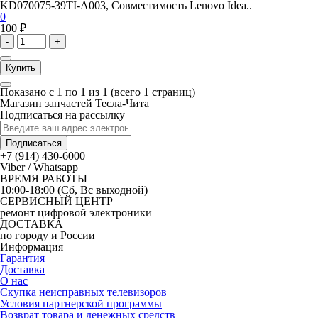
KD070075-39TI-A003, Совместимость Lenovo Idea..
0
100 ₽
-
+
Купить
Показано с 1 по 1 из 1 (всего 1 страниц)
Магазин запчастей Тесла-Чита
Подписаться на рассылку
Подписаться
+7 (914) 430-6000
Viber / Whatsapp
ВРЕМЯ РАБОТЫ
10:00-18:00 (Сб, Вс выходной)
СЕРВИСНЫЙ ЦЕНТР
ремонт цифровой электроники
ДОСТАВКА
по городу и России
Информация
Гарантия
Доставка
О нас
Скупка неисправных телевизоров
Условия партнерской программы
Возврат товара и денежных средств