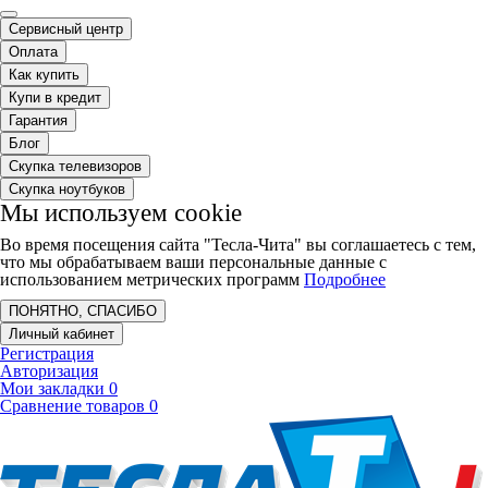
Сервисный центр
Оплата
Как купить
Купи в кредит
Гарантия
Блог
Скупка телевизоров
Скупка ноутбуков
Мы используем cookie
Во время посещения сайта "Тесла-Чита" вы соглашаетесь с тем,
что мы обрабатываем ваши персональные данные с
использованием метрических программ
Подробнее
ПОНЯТНО, СПАСИБО
Личный кабинет
Регистрация
Авторизация
Мои закладки
0
Сравнение товаров
0