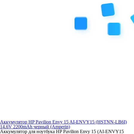
Аккумулятор HP Pavilion Envy 15 AI-ENVY15 (HSTNN-LB6I)
14.6V 2200mAh черный (Amperin)
Аккумулятор для ноутбука HP Pavilion Envy 15 (AI-ENVY15