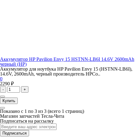
Аккумулятор HP Pavilion Envy 15 HSTNN-LB6I 14.6V 2600mAh
черный (HP)
Аккумулятор для ноутбука HP Pavilion Envy 15 (HSTNN-LB6I),
14.6V, 2600mAh, черный производитель HPСо..
0
2290 ₽
-
+
Купить
Показано с 1 по 3 из 3 (всего 1 страниц)
Магазин запчастей Тесла-Чита
Подписаться на рассылку
Подписаться