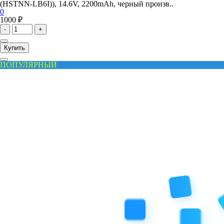
(HSTNN-LB6I)), 14.6V, 2200mAh, черный произв..
0
1000 ₽
-
+
Купить
ПОПУЛЯРНЫЙ