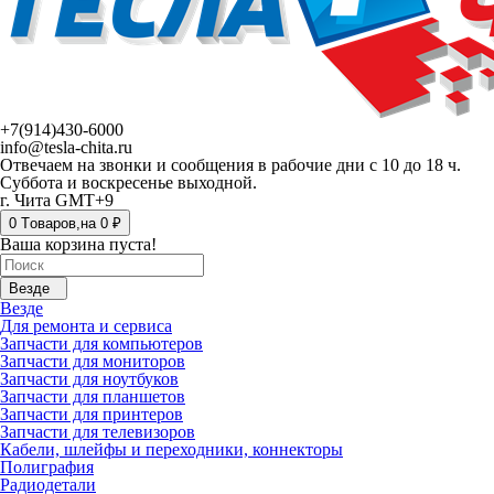
+7(914)430-6000
info@tesla-chita.ru
Отвечаем на звонки и сообщения в рабочие дни с 10 до 18 ч.
Суббота и воскресенье выходной.
г. Чита GMT+9
0
Tоваров,
на
0 ₽
Ваша корзина пуста!
Везде
Везде
Для ремонта и сервиса
Запчасти для компьютеров
Запчасти для мониторов
Запчасти для ноутбуков
Запчасти для планшетов
Запчасти для принтеров
Запчасти для телевизоров
Кабели, шлейфы и переходники, коннекторы
Полиграфия
Радиодетали