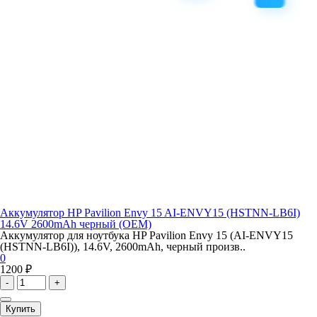
Аккумулятор HP Pavilion Envy 15 AI-ENVY15 (HSTNN-LB6I)
14.6V 2600mAh черный (OEM)
Аккумулятор для ноутбука HP Pavilion Envy 15 (AI-ENVY15
(HSTNN-LB6I)), 14.6V, 2600mAh, черный произв..
0
1200 ₽
-
+
Купить