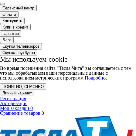
Сервисный центр
Оплата
Как купить
Купи в кредит
Гарантия
Блог
Скупка телевизоров
Скупка ноутбуков
Мы используем cookie
Во время посещения сайта "Тесла-Чита" вы соглашаетесь с тем,
что мы обрабатываем ваши персональные данные с
использованием метрических программ
Подробнее
ПОНЯТНО, СПАСИБО
Личный кабинет
Регистрация
Авторизация
Мои закладки
0
Сравнение товаров
0