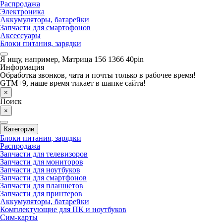
Распродажа
Электроника
Аккумуляторы, батарейки
Запчасти для смартофонов
Аксессуары
Блоки питания, зарядки
Я ищу, например,
Матрица 156 1366 40pin
Информация
Обработка звонков, чата и почты только в рабочее время!
GTM+9, наше время тикает в шапке сайта!
×
Поиск
×
Категории
Блоки питания, зарядки
Распродажа
Запчасти для телевизоров
Запчасти для мониторов
Запчасти для ноутбуков
Запчасти для смартфонов
Запчасти для планшетов
Запчасти для принтеров
Аккумуляторы, батарейки
Комплектующие для ПК и ноутбуков
Сим-карты