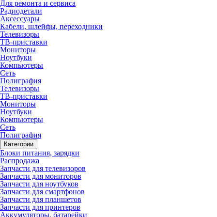
Для ремонта и сервиса
Радиодетали
Аксессуары
Кабели, шлейфы, переходники
Телевизоры
ТВ-приставки
Мониторы
Ноутбуки
Компьютеры
Сеть
Полиграфия
Телевизоры
ТВ-приставки
Мониторы
Ноутбуки
Компьютеры
Сеть
Полиграфия
Категории
Блоки питания, зарядки
Распродажа
Запчасти для телевизоров
Запчасти для мониторов
Запчасти для ноутбуков
Запчасти для смартфонов
Запчасти для планшетов
Запчасти для принтеров
Аккумуляторы, батарейки