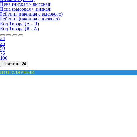
Цена (низкая > высокая)
Цена (высокая > низкая)
Рейтинг (начиная с высокого)
Рейтинг (начиная с низкого)
Код Товара (А - Я)
Код Товара (Я - А)
24
25
50
75
100
Показать:
24
ПОПУЛЯРНЫЙ