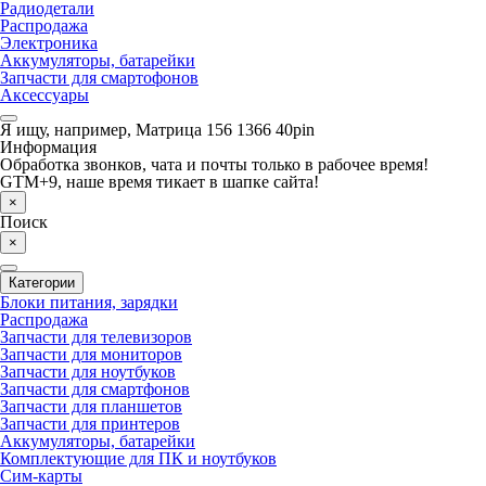
Радиодетали
Распродажа
Электроника
Аккумуляторы, батарейки
Запчасти для смартофонов
Аксессуары
Я ищу, например,
Матрица 156 1366 40pin
Информация
Обработка звонков, чата и почты только в рабочее время!
GTM+9, наше время тикает в шапке сайта!
×
Поиск
×
Категории
Блоки питания, зарядки
Распродажа
Запчасти для телевизоров
Запчасти для мониторов
Запчасти для ноутбуков
Запчасти для смартфонов
Запчасти для планшетов
Запчасти для принтеров
Аккумуляторы, батарейки
Комплектующие для ПК и ноутбуков
Сим-карты