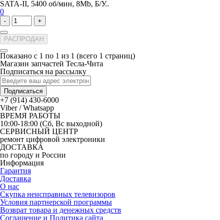
SATA-II, 5400 об/мин, 8Mb, Б/У..
0
-
+
РАСПРОДАН
Показано с 1 по 1 из 1 (всего 1 страниц)
Магазин запчастей Тесла-Чита
Подписаться на рассылку
Подписаться
+7 (914) 430-6000
Viber / Whatsapp
ВРЕМЯ РАБОТЫ
10:00-18:00 (Сб, Вс выходной)
СЕРВИСНЫЙ ЦЕНТР
ремонт цифровой электроники
ДОСТАВКА
по городу и России
Информация
Гарантия
Доставка
О нас
Скупка неисправных телевизоров
Условия партнерской программы
Возврат товара и денежных средств
Соглашение и Политика сайта