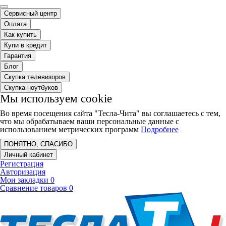
Сервисный центр
Оплата
Как купить
Купи в кредит
Гарантия
Блог
Скупка телевизоров
Скупка ноутбуков
Мы используем cookie
Во время посещения сайта "Тесла-Чита" вы соглашаетесь с тем,
что мы обрабатываем ваши персональные данные с
использованием метрических программ
Подробнее
ПОНЯТНО, СПАСИБО
Личный кабинет
Регистрация
Авторизация
Мои закладки
0
Сравнение товаров
0