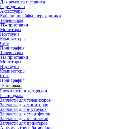
Для ремонта и сервиса
Радиодетали
Аксессуары
Кабели, шлейфы, переходники
Телевизоры
ТВ-приставки
Мониторы
Ноутбуки
Компьютеры
Сеть
Полиграфия
Телевизоры
ТВ-приставки
Мониторы
Ноутбуки
Компьютеры
Сеть
Полиграфия
Категории
Блоки питания, зарядки
Распродажа
Запчасти для телевизоров
Запчасти для мониторов
Запчасти для ноутбуков
Запчасти для смартфонов
Запчасти для планшетов
Запчасти для принтеров
Аккумуляторы, батарейки