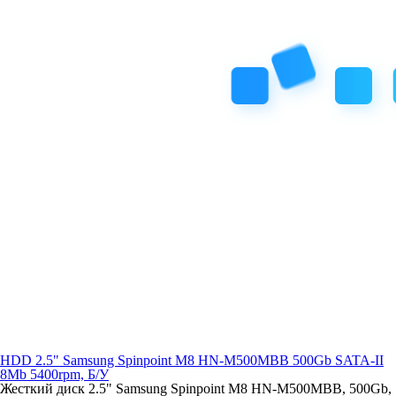
HDD 2.5" Samsung Spinpoint M8 HN-M500MBB 500Gb SATA-II
8Mb 5400rpm, Б/У
Жесткий диск 2.5" Samsung Spinpoint M8 HN-M500MBB, 500Gb,