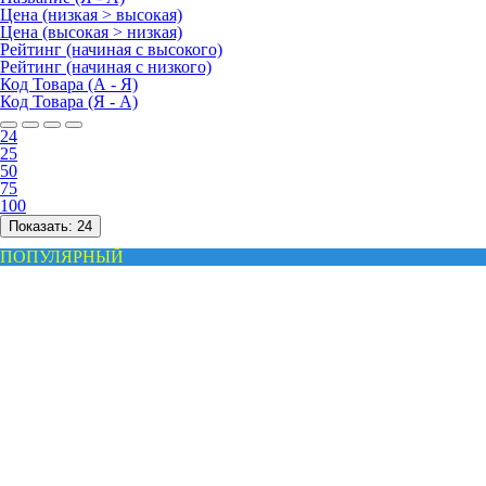
Цена (низкая > высокая)
Цена (высокая > низкая)
Рейтинг (начиная с высокого)
Рейтинг (начиная с низкого)
Код Товара (А - Я)
Код Товара (Я - А)
24
25
50
75
100
Показать:
24
ПОПУЛЯРНЫЙ