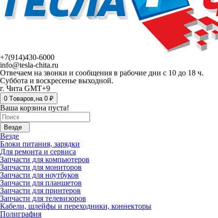
+7(914)430-6000
info@tesla-chita.ru
Отвечаем на звонки и сообщения в рабочие дни с 10 до 18 ч.
Суббота и воскресенье выходной.
г. Чита GMT+9
0
Tоваров,
на
0 ₽
Ваша корзина пуста!
Везде
Везде
Блоки питания, зарядки
Для ремонта и сервиса
Запчасти для компьютеров
Запчасти для мониторов
Запчасти для ноутбуков
Запчасти для планшетов
Запчасти для принтеров
Запчасти для телевизоров
Кабели, шлейфы и переходники, коннекторы
Полиграфия