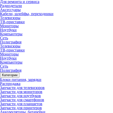
Для ремонта и сервиса
Радиодетали
Аксессуары
Кабели, шлейфы, переходники
Телевизоры
ТВ-приставки
Мониторы
Ноутбуки
Компьютеры
Сеть
Полиграфия
Телевизоры
ТВ-приставки
Мониторы
Ноутбуки
Компьютеры
Сеть
Полиграфия
Категории
Блоки питания, зарядки
Распродажа
Запчасти для телевизоров
Запчасти для мониторов
Запчасти для ноутбуков
Запчасти для смартфонов
Запчасти для планшетов
Запчасти для принтеров
Аккумуляторы, батарейки