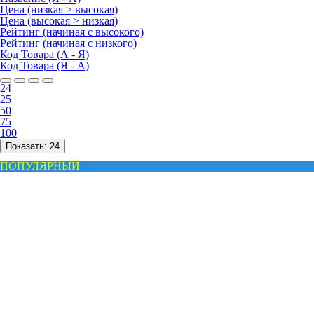
Цена (низкая > высокая)
Цена (высокая > низкая)
Рейтинг (начиная с высокого)
Рейтинг (начиная с низкого)
Код Товара (А - Я)
Код Товара (Я - А)
24
25
50
75
100
Показать:
24
ПОПУЛЯРНЫЙ