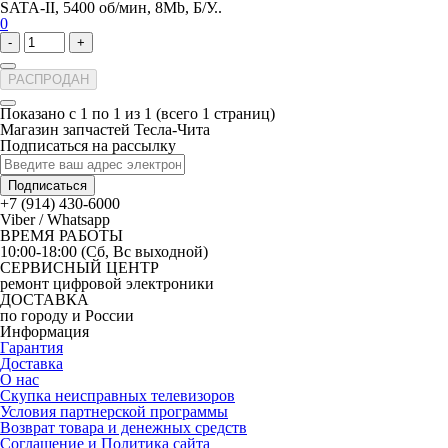
SATA-II, 5400 об/мин, 8Mb, Б/У..
0
-
+
РАСПРОДАН
Показано с 1 по 1 из 1 (всего 1 страниц)
Магазин запчастей Тесла-Чита
Подписаться на рассылку
Подписаться
+7 (914) 430-6000
Viber / Whatsapp
ВРЕМЯ РАБОТЫ
10:00-18:00 (Сб, Вс выходной)
СЕРВИСНЫЙ ЦЕНТР
ремонт цифровой электроники
ДОСТАВКА
по городу и России
Информация
Гарантия
Доставка
О нас
Скупка неисправных телевизоров
Условия партнерской программы
Возврат товара и денежных средств
Соглашение и Политика сайта