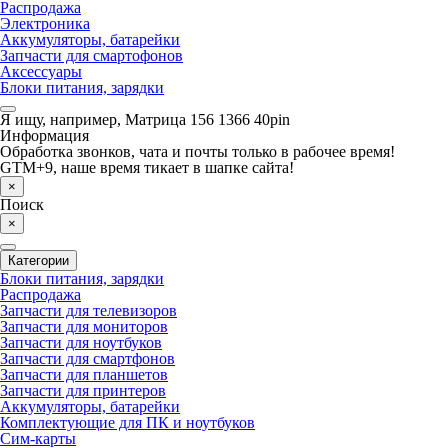
Распродажа
Электроника
Аккумуляторы, батарейки
Запчасти для смартофонов
Аксессуары
Блоки питания, зарядки
Я ищу, например,
Матрица 156 1366 40pin
Информация
Обработка звонков, чата и почты только в рабочее время!
GTM+9, наше время тикает в шапке сайта!
×
Поиск
×
Категории
Блоки питания, зарядки
Распродажа
Запчасти для телевизоров
Запчасти для мониторов
Запчасти для ноутбуков
Запчасти для смартфонов
Запчасти для планшетов
Запчасти для принтеров
Аккумуляторы, батарейки
Комплектующие для ПК и ноутбуков
Сим-карты