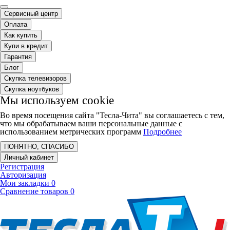
Сервисный центр
Оплата
Как купить
Купи в кредит
Гарантия
Блог
Скупка телевизоров
Скупка ноутбуков
Мы используем cookie
Во время посещения сайта "Тесла-Чита" вы соглашаетесь с тем,
что мы обрабатываем ваши персональные данные с
использованием метрических программ
Подробнее
ПОНЯТНО, СПАСИБО
Личный кабинет
Регистрация
Авторизация
Мои закладки
0
Сравнение товаров
0