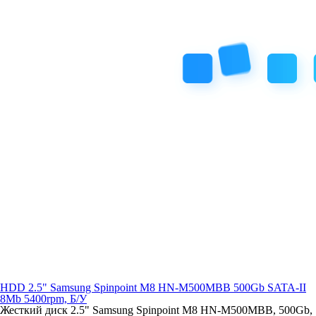
HDD 2.5" Samsung Spinpoint M8 HN-M500MBB 500Gb SATA-II
8Mb 5400rpm, Б/У
Жесткий диск 2.5" Samsung Spinpoint M8 HN-M500MBB, 500Gb,