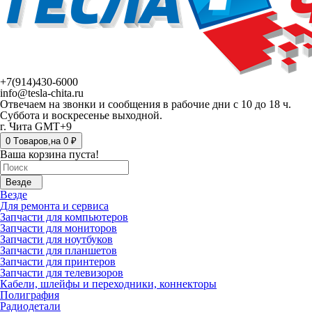
+7(914)430-6000
info@tesla-chita.ru
Отвечаем на звонки и сообщения в рабочие дни с 10 до 18 ч.
Суббота и воскресенье выходной.
г. Чита GMT+9
0
Tоваров,
на
0 ₽
Ваша корзина пуста!
Везде
Везде
Для ремонта и сервиса
Запчасти для компьютеров
Запчасти для мониторов
Запчасти для ноутбуков
Запчасти для планшетов
Запчасти для принтеров
Запчасти для телевизоров
Кабели, шлейфы и переходники, коннекторы
Полиграфия
Радиодетали