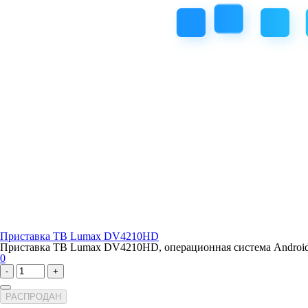
Приставка ТВ Lumax DV4210HD
Приставка ТВ Lumax DV4210HD, операционная система Android,
0
-
+
РАСПРОДАН