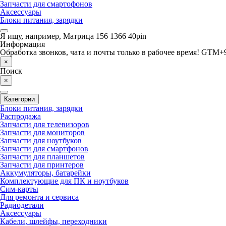
Запчасти для смартофонов
Аксессуары
Блоки питания, зарядки
Я ищу, например,
Матрица 156 1366 40pin
Информация
Обработка звонков, чата и почты только в рабочее время! GTM+9
×
Поиск
×
Категории
Блоки питания, зарядки
Распродажа
Запчасти для телевизоров
Запчасти для мониторов
Запчасти для ноутбуков
Запчасти для смартфонов
Запчасти для планшетов
Запчасти для принтеров
Аккумуляторы, батарейки
Комплектующие для ПК и ноутбуков
Сим-карты
Для ремонта и сервиса
Радиодетали
Аксессуары
Кабели, шлейфы, переходники