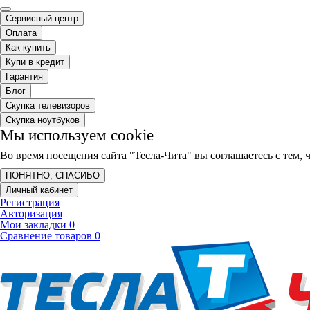
Сервисный центр
Оплата
Как купить
Купи в кредит
Гарантия
Блог
Скупка телевизоров
Скупка ноутбуков
Мы используем cookie
Во время посещения сайта "Тесла-Чита" вы соглашаетесь с тем
ПОНЯТНО, СПАСИБО
Личный кабинет
Регистрация
Авторизация
Мои закладки
0
Сравнение товаров
0