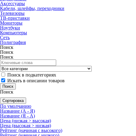
Аксессуары
Кабели, шлейфы, переходники
Телевизоры
ТВ-приставки
Мониторы
Ноутбуки
Компьютеры
Сеть
Полиграфия
Поиск
Поиск
Поиск
Поиск в подкатегориях
Искать в описании товаров
Поиск
Сортировка
По умолчанию
Название (А - Я)
Название (Я - А)
Цена (низкая > высокая)
Цена (высокая > низкая)
Рейтинг (начиная с высокого)
Рейтинг (начиная с низкого)