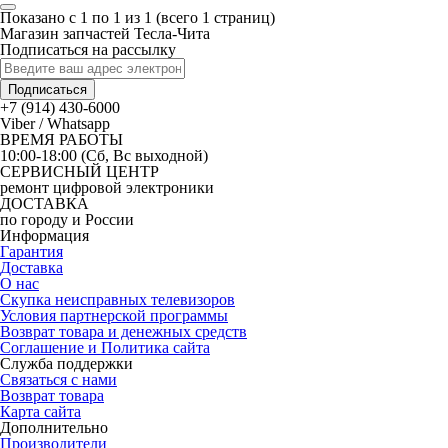
Показано с 1 по 1 из 1 (всего 1 страниц)
Магазин запчастей Тесла-Чита
Подписаться на рассылку
Подписаться
+7 (914) 430-6000
Viber / Whatsapp
ВРЕМЯ РАБОТЫ
10:00-18:00 (Сб, Вс выходной)
СЕРВИСНЫЙ ЦЕНТР
ремонт цифровой электроники
ДОСТАВКА
по городу и России
Информация
Гарантия
Доставка
О нас
Скупка неисправных телевизоров
Условия партнерской программы
Возврат товара и денежных средств
Соглашение и Политика сайта
Служба поддержки
Связаться с нами
Возврат товара
Карта сайта
Дополнительно
Производители