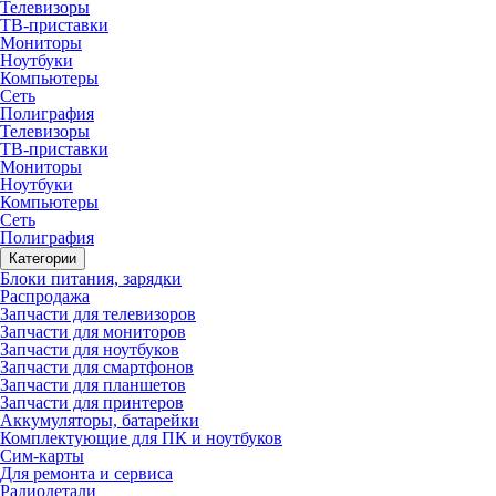
Телевизоры
ТВ-приставки
Мониторы
Ноутбуки
Компьютеры
Сеть
Полиграфия
Телевизоры
ТВ-приставки
Мониторы
Ноутбуки
Компьютеры
Сеть
Полиграфия
Категории
Блоки питания, зарядки
Распродажа
Запчасти для телевизоров
Запчасти для мониторов
Запчасти для ноутбуков
Запчасти для смартфонов
Запчасти для планшетов
Запчасти для принтеров
Аккумуляторы, батарейки
Комплектующие для ПК и ноутбуков
Сим-карты
Для ремонта и сервиса
Радиодетали