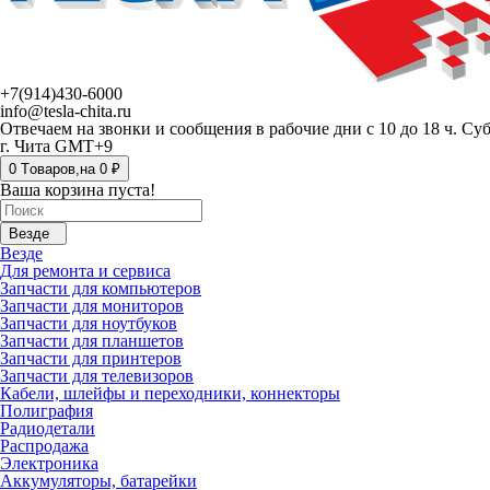
+7(914)430-6000
info@tesla-chita.ru
Отвечаем на звонки и сообщения в рабочие дни с 10 до 18 ч. Су
г. Чита GMT+9
0
Tоваров,
на
0 ₽
Ваша корзина пуста!
Везде
Везде
Для ремонта и сервиса
Запчасти для компьютеров
Запчасти для мониторов
Запчасти для ноутбуков
Запчасти для планшетов
Запчасти для принтеров
Запчасти для телевизоров
Кабели, шлейфы и переходники, коннекторы
Полиграфия
Радиодетали
Распродажа
Электроника
Аккумуляторы, батарейки