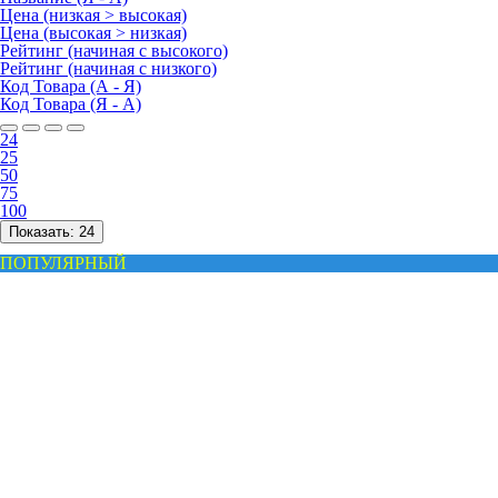
Цена (низкая > высокая)
Цена (высокая > низкая)
Рейтинг (начиная с высокого)
Рейтинг (начиная с низкого)
Код Товара (А - Я)
Код Товара (Я - А)
24
25
50
75
100
Показать:
24
ПОПУЛЯРНЫЙ