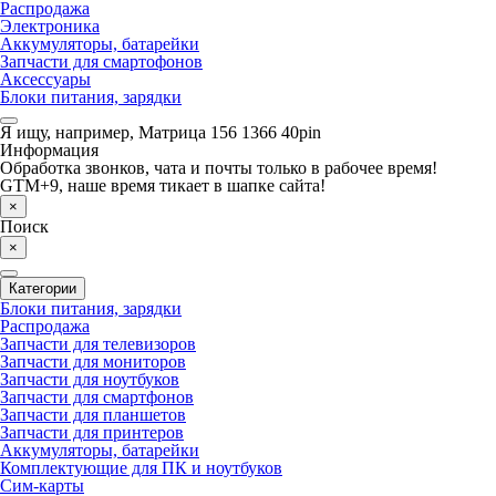
Распродажа
Электроника
Аккумуляторы, батарейки
Запчасти для смартофонов
Аксессуары
Блоки питания, зарядки
Я ищу, например,
Матрица 156 1366 40pin
Информация
Обработка звонков, чата и почты только в рабочее время!
GTM+9, наше время тикает в шапке сайта!
×
Поиск
×
Категории
Блоки питания, зарядки
Распродажа
Запчасти для телевизоров
Запчасти для мониторов
Запчасти для ноутбуков
Запчасти для смартфонов
Запчасти для планшетов
Запчасти для принтеров
Аккумуляторы, батарейки
Комплектующие для ПК и ноутбуков
Сим-карты