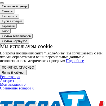
Сервисный центр
Оплата
Как купить
Купи в кредит
Гарантия
Блог
Скупка телевизоров
Скупка ноутбуков
Мы используем cookie
Во время посещения сайта "Тесла-Чита" вы соглашаетесь с тем,
что мы обрабатываем ваши персональные данные с
использованием метрических программ
Подробнее
ПОНЯТНО, СПАСИБО
Личный кабинет
Регистрация
Авторизация
Мои закладки
0
Сравнение товаров
0