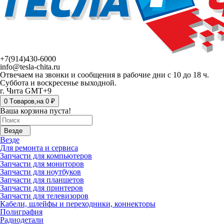
+7(914)430-6000
info@tesla-chita.ru
Отвечаем на звонки и сообщения в рабочие дни с 10 до 18 ч.
Суббота и воскресенье выходной.
г. Чита GMT+9
0
Tоваров,
на
0 ₽
Ваша корзина пуста!
Везде
Везде
Для ремонта и сервиса
Запчасти для компьютеров
Запчасти для мониторов
Запчасти для ноутбуков
Запчасти для планшетов
Запчасти для принтеров
Запчасти для телевизоров
Кабели, шлейфы и переходники, коннекторы
Полиграфия
Радиодетали