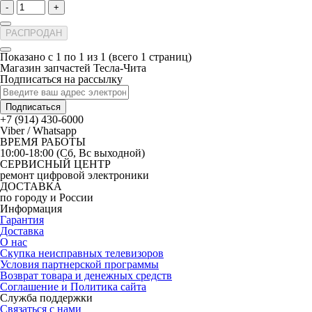
-
+
РАСПРОДАН
Показано с 1 по 1 из 1 (всего 1 страниц)
Магазин запчастей Тесла-Чита
Подписаться на рассылку
Подписаться
+7 (914) 430-6000
Viber / Whatsapp
ВРЕМЯ РАБОТЫ
10:00-18:00 (Сб, Вс выходной)
СЕРВИСНЫЙ ЦЕНТР
ремонт цифровой электроники
ДОСТАВКА
по городу и России
Информация
Гарантия
Доставка
О нас
Скупка неисправных телевизоров
Условия партнерской программы
Возврат товара и денежных средств
Соглашение и Политика сайта
Служба поддержки
Связаться с нами