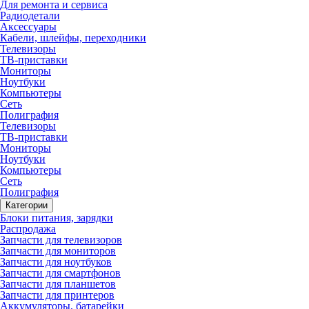
Для ремонта и сервиса
Радиодетали
Аксессуары
Кабели, шлейфы, переходники
Телевизоры
ТВ-приставки
Мониторы
Ноутбуки
Компьютеры
Сеть
Полиграфия
Телевизоры
ТВ-приставки
Мониторы
Ноутбуки
Компьютеры
Сеть
Полиграфия
Категории
Блоки питания, зарядки
Распродажа
Запчасти для телевизоров
Запчасти для мониторов
Запчасти для ноутбуков
Запчасти для смартфонов
Запчасти для планшетов
Запчасти для принтеров
Аккумуляторы, батарейки