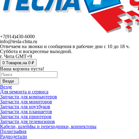
+7(914)430-6000
info@tesla-chita.ru
Отвечаем на звонки и сообщения в рабочие дни с 10 до 18 ч.
Суббота и воскресенье выходной.
г. Чита GMT+9
0
Tоваров,
на
0 ₽
Ваша корзина пуста!
Везде
Везде
Для ремонта и сервиса
Запчасти для компьютеров
Запчасти для мониторов
Запчасти для ноутбуков
Запчасти для планшетов
Запчасти для принтеров
Запчасти для телевизоров
Кабели, шлейфы и переходники, коннекторы
Полиграфия
Радиодетали