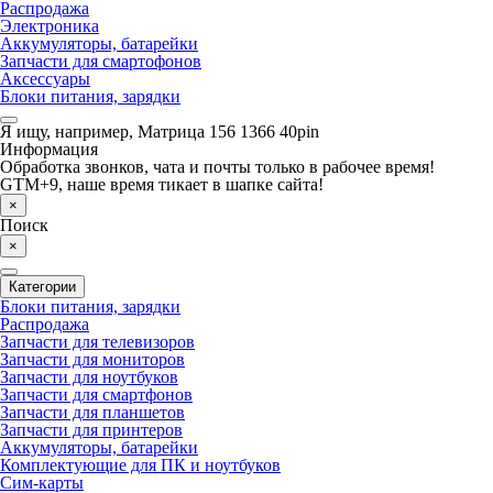
Распродажа
Электроника
Аккумуляторы, батарейки
Запчасти для смартофонов
Аксессуары
Блоки питания, зарядки
Я ищу, например,
Матрица 156 1366 40pin
Информация
Обработка звонков, чата и почты только в рабочее время!
GTM+9, наше время тикает в шапке сайта!
×
Поиск
×
Категории
Блоки питания, зарядки
Распродажа
Запчасти для телевизоров
Запчасти для мониторов
Запчасти для ноутбуков
Запчасти для смартфонов
Запчасти для планшетов
Запчасти для принтеров
Аккумуляторы, батарейки
Комплектующие для ПК и ноутбуков
Сим-карты