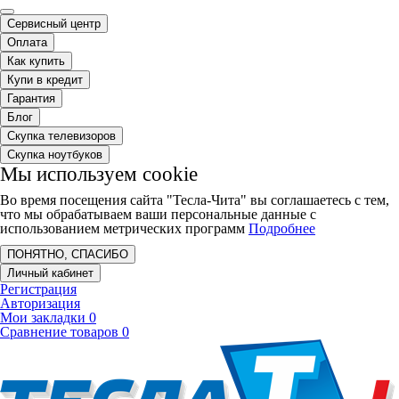
Сервисный центр
Оплата
Как купить
Купи в кредит
Гарантия
Блог
Скупка телевизоров
Скупка ноутбуков
Мы используем cookie
Во время посещения сайта "Тесла-Чита" вы соглашаетесь с тем,
что мы обрабатываем ваши персональные данные с
использованием метрических программ
Подробнее
ПОНЯТНО, СПАСИБО
Личный кабинет
Регистрация
Авторизация
Мои закладки
0
Сравнение товаров
0