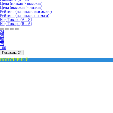
Цена (низкая > высокая)
Цена (высокая > низкая)
Рейтинг (начиная с высокого)
Рейтинг (начиная с низкого)
Код Товара (А - Я)
Код Товара (Я - А)
24
25
50
75
100
Показать:
24
ПОПУЛЯРНЫЙ