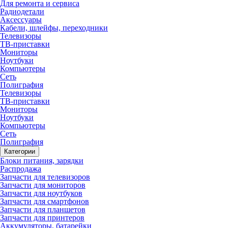
Для ремонта и сервиса
Радиодетали
Аксессуары
Кабели, шлейфы, переходники
Телевизоры
ТВ-приставки
Мониторы
Ноутбуки
Компьютеры
Сеть
Полиграфия
Телевизоры
ТВ-приставки
Мониторы
Ноутбуки
Компьютеры
Сеть
Полиграфия
Категории
Блоки питания, зарядки
Распродажа
Запчасти для телевизоров
Запчасти для мониторов
Запчасти для ноутбуков
Запчасти для смартфонов
Запчасти для планшетов
Запчасти для принтеров
Аккумуляторы, батарейки