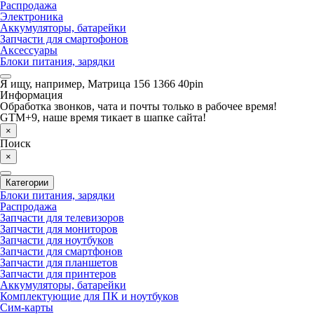
Распродажа
Электроника
Аккумуляторы, батарейки
Запчасти для смартофонов
Аксессуары
Блоки питания, зарядки
Я ищу, например,
Матрица 156 1366 40pin
Информация
Обработка звонков, чата и почты только в рабочее время!
GTM+9, наше время тикает в шапке сайта!
×
Поиск
×
Категории
Блоки питания, зарядки
Распродажа
Запчасти для телевизоров
Запчасти для мониторов
Запчасти для ноутбуков
Запчасти для смартфонов
Запчасти для планшетов
Запчасти для принтеров
Аккумуляторы, батарейки
Комплектующие для ПК и ноутбуков
Сим-карты