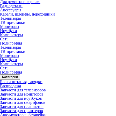
Для ремонта и сервиса
Радиодетали
Аксессуары
Кабели, шлейфы, переходники
Телевизоры
ТВ-приставки
Мониторы
Ноутбуки
Компьютеры
Сеть
Полиграфия
Телевизоры
ТВ-приставки
Мониторы
Ноутбуки
Компьютеры
Сеть
Полиграфия
Категории
Блоки питания, зарядки
Распродажа
Запчасти для телевизоров
Запчасти для мониторов
Запчасти для ноутбуков
Запчасти для смартфонов
Запчасти для планшетов
Запчасти для принтеров
Аккумуляторы, батарейки