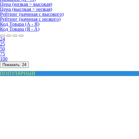
Цена (низкая > высокая)
Цена (высокая > низкая)
Рейтинг (начиная с высокого)
Рейтинг (начиная с низкого)
Код Товара (А - Я)
Код Товара (Я - А)
24
25
50
75
100
Показать:
24
ПОПУЛЯРНЫЙ