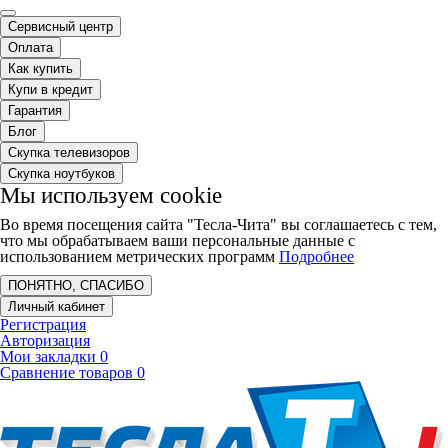
Сервисный центр
Оплата
Как купить
Купи в кредит
Гарантия
Блог
Скупка телевизоров
Скупка ноутбуков
Мы используем cookie
Во время посещения сайта "Тесла-Чита" вы соглашаетесь с тем,
что мы обрабатываем ваши персональные данные с
использованием метрических программ
Подробнее
ПОНЯТНО, СПАСИБО
Личный кабинет
Регистрация
Авторизация
Мои закладки
0
Сравнение товаров
0