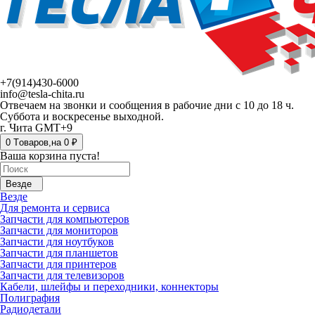
+7(914)430-6000
info@tesla-chita.ru
Отвечаем на звонки и сообщения в рабочие дни с 10 до 18 ч.
Суббота и воскресенье выходной.
г. Чита GMT+9
0
Tоваров,
на
0 ₽
Ваша корзина пуста!
Везде
Везде
Для ремонта и сервиса
Запчасти для компьютеров
Запчасти для мониторов
Запчасти для ноутбуков
Запчасти для планшетов
Запчасти для принтеров
Запчасти для телевизоров
Кабели, шлейфы и переходники, коннекторы
Полиграфия
Радиодетали