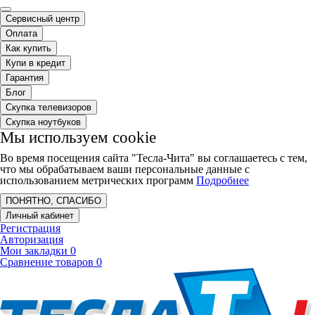
Сервисный центр
Оплата
Как купить
Купи в кредит
Гарантия
Блог
Скупка телевизоров
Скупка ноутбуков
Мы используем cookie
Во время посещения сайта "Тесла-Чита" вы соглашаетесь с тем,
что мы обрабатываем ваши персональные данные с
использованием метрических программ
Подробнее
ПОНЯТНО, СПАСИБО
Личный кабинет
Регистрация
Авторизация
Мои закладки
0
Сравнение товаров
0