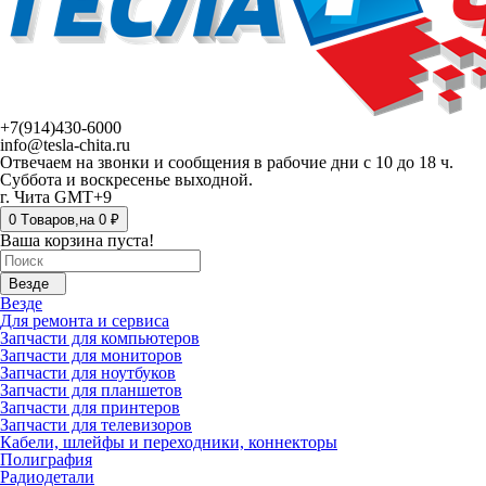
+7(914)430-6000
info@tesla-chita.ru
Отвечаем на звонки и сообщения в рабочие дни с 10 до 18 ч.
Суббота и воскресенье выходной.
г. Чита GMT+9
0
Tоваров,
на
0 ₽
Ваша корзина пуста!
Везде
Везде
Для ремонта и сервиса
Запчасти для компьютеров
Запчасти для мониторов
Запчасти для ноутбуков
Запчасти для планшетов
Запчасти для принтеров
Запчасти для телевизоров
Кабели, шлейфы и переходники, коннекторы
Полиграфия
Радиодетали