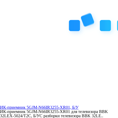
ИК-приемник 5GJM-N66IR3255-XR01, Б/У
ИК-приемник 5GJM-N66IR3255-XR01 для телевизора BBK
32LEX-5024/T2C, Б/УС разборки телевизора BBK 32LE..