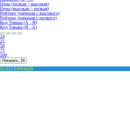
Цена (низкая > высокая)
Цена (высокая > низкая)
Рейтинг (начиная с высокого)
Рейтинг (начиная с низкого)
Код Товара (А - Я)
Код Товара (Я - А)
24
25
50
75
100
Показать:
24
ПОПУЛЯРНЫЙ