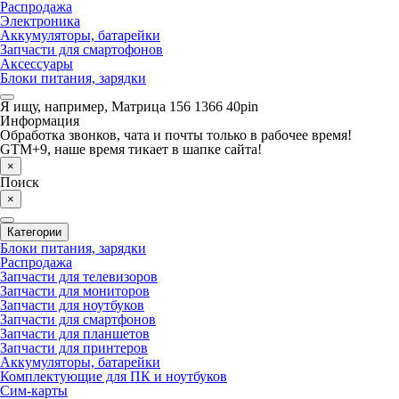
Распродажа
Электроника
Аккумуляторы, батарейки
Запчасти для смартофонов
Аксессуары
Блоки питания, зарядки
Я ищу, например,
Матрица 156 1366 40pin
Информация
Обработка звонков, чата и почты только в рабочее время!
GTM+9, наше время тикает в шапке сайта!
×
Поиск
×
Категории
Блоки питания, зарядки
Распродажа
Запчасти для телевизоров
Запчасти для мониторов
Запчасти для ноутбуков
Запчасти для смартфонов
Запчасти для планшетов
Запчасти для принтеров
Аккумуляторы, батарейки
Комплектующие для ПК и ноутбуков
Сим-карты