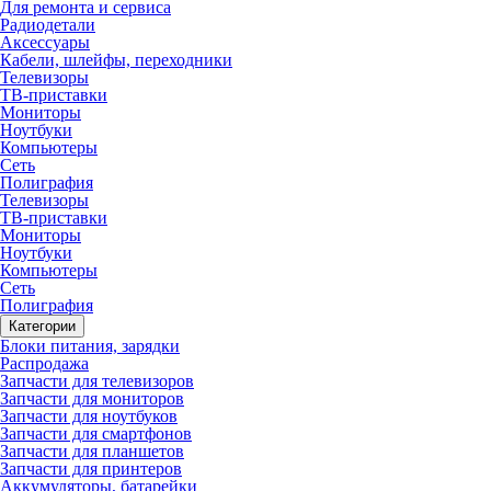
Для ремонта и сервиса
Радиодетали
Аксессуары
Кабели, шлейфы, переходники
Телевизоры
ТВ-приставки
Мониторы
Ноутбуки
Компьютеры
Сеть
Полиграфия
Телевизоры
ТВ-приставки
Мониторы
Ноутбуки
Компьютеры
Сеть
Полиграфия
Категории
Блоки питания, зарядки
Распродажа
Запчасти для телевизоров
Запчасти для мониторов
Запчасти для ноутбуков
Запчасти для смартфонов
Запчасти для планшетов
Запчасти для принтеров
Аккумуляторы, батарейки