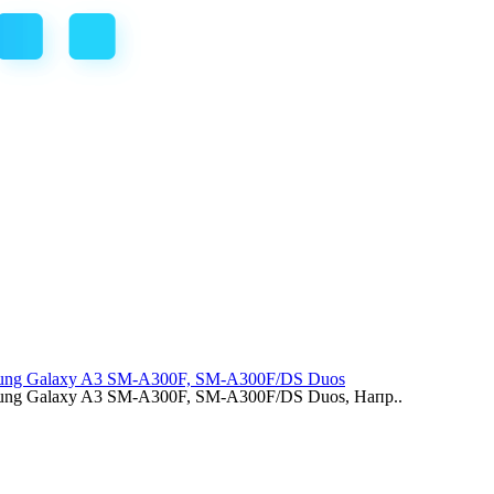
ng Galaxy A3 SM-A300F, SM-A300F/DS Duos
g Galaxy A3 SM-A300F, SM-A300F/DS Duos, Напр..