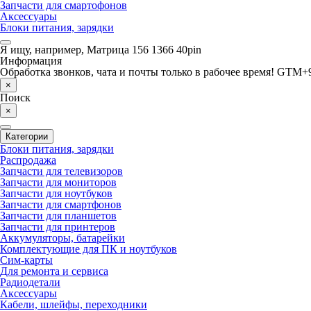
Запчасти для смартофонов
Аксессуары
Блоки питания, зарядки
Я ищу, например,
Матрица 156 1366 40pin
Информация
Обработка звонков, чата и почты только в рабочее время! GTM+9
×
Поиск
×
Категории
Блоки питания, зарядки
Распродажа
Запчасти для телевизоров
Запчасти для мониторов
Запчасти для ноутбуков
Запчасти для смартфонов
Запчасти для планшетов
Запчасти для принтеров
Аккумуляторы, батарейки
Комплектующие для ПК и ноутбуков
Сим-карты
Для ремонта и сервиса
Радиодетали
Аксессуары
Кабели, шлейфы, переходники