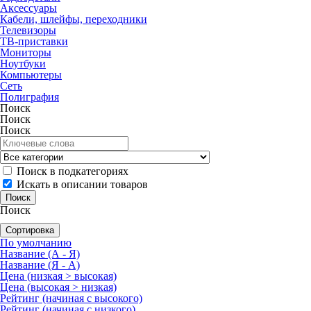
Аксессуары
Кабели, шлейфы, переходники
Телевизоры
ТВ-приставки
Мониторы
Ноутбуки
Компьютеры
Сеть
Полиграфия
Поиск
Поиск
Поиск
Поиск в подкатегориях
Искать в описании товаров
Поиск
Сортировка
По умолчанию
Название (А - Я)
Название (Я - А)
Цена (низкая > высокая)
Цена (высокая > низкая)
Рейтинг (начиная с высокого)
Рейтинг (начиная с низкого)