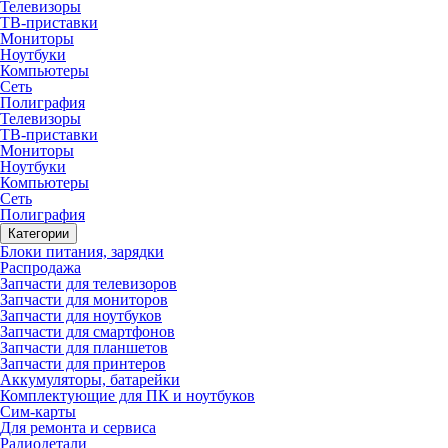
Телевизоры
ТВ-приставки
Мониторы
Ноутбуки
Компьютеры
Сеть
Полиграфия
Телевизоры
ТВ-приставки
Мониторы
Ноутбуки
Компьютеры
Сеть
Полиграфия
Категории
Блоки питания, зарядки
Распродажа
Запчасти для телевизоров
Запчасти для мониторов
Запчасти для ноутбуков
Запчасти для смартфонов
Запчасти для планшетов
Запчасти для принтеров
Аккумуляторы, батарейки
Комплектующие для ПК и ноутбуков
Сим-карты
Для ремонта и сервиса
Радиодетали