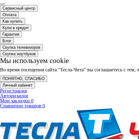
Сервисный центр
Оплата
Как купить
Купи в кредит
Гарантия
Блог
Скупка телевизоров
Скупка ноутбуков
Мы используем cookie
Во время посещения сайта "Тесла-Чита" вы соглашаетесь с тем
ПОНЯТНО, СПАСИБО
Личный кабинет
Регистрация
Авторизация
Мои закладки
0
Сравнение товаров
0