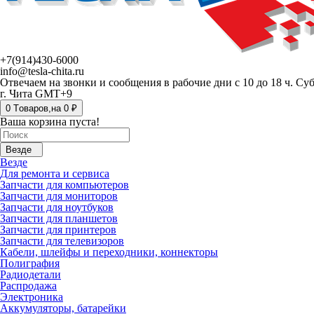
+7(914)430-6000
info@tesla-chita.ru
Отвечаем на звонки и сообщения в рабочие дни с 10 до 18 ч. Су
г. Чита GMT+9
0
Tоваров,
на
0 ₽
Ваша корзина пуста!
Везде
Везде
Для ремонта и сервиса
Запчасти для компьютеров
Запчасти для мониторов
Запчасти для ноутбуков
Запчасти для планшетов
Запчасти для принтеров
Запчасти для телевизоров
Кабели, шлейфы и переходники, коннекторы
Полиграфия
Радиодетали
Распродажа
Электроника
Аккумуляторы, батарейки