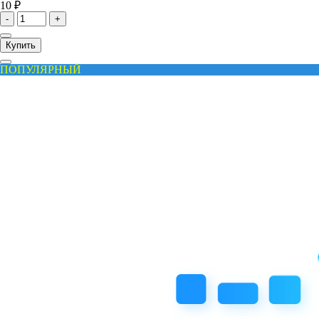
10 ₽
-
+
Купить
ПОПУЛЯРНЫЙ