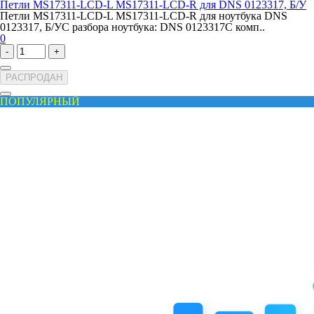
Петли MS17311-LCD-L MS17311-LCD-R для DNS 0123317, Б/У
Петли MS17311-LCD-L MS17311-LCD-R для ноутбука DNS
0123317, Б/УС разбора ноутбука: DNS 0123317С комп..
0
-
+
РАСПРОДАН
ПОПУЛЯРНЫЙ