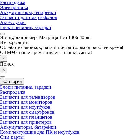
Распродажа
Электроника
Аккумуляторы, батарейки
Запчасти для смартофонов
Аксессуары
Блоки питания, зарядки
Я ищу, например,
Матрица 156 1366 40pin
Информация
Обработка звонков, чата и почты только в рабочее время!
GTM+9, наше время тикает в шапке сайта!
×
Поиск
×
Категории
Блоки питания, зарядки
Распродажа
Запчасти для телевизоров
Запчасти для мониторов
Запчасти для ноутбуков
Запчасти для смартфонов
Запчасти для планшетов
Запчасти для принтеров
Аккумуляторы, батарейки
Комплектующие для ПК и ноутбуков
Сим-карты