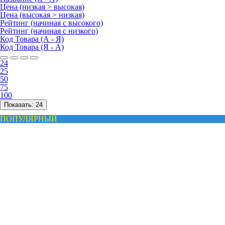
Цена (низкая > высокая)
Цена (высокая > низкая)
Рейтинг (начиная с высокого)
Рейтинг (начиная с низкого)
Код Товара (А - Я)
Код Товара (Я - А)
24
25
50
75
100
Показать:
24
ПОПУЛЯРНЫЙ