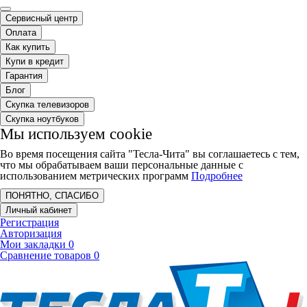
Сервисный центр
Оплата
Как купить
Купи в кредит
Гарантия
Блог
Скупка телевизоров
Скупка ноутбуков
Мы используем cookie
Во время посещения сайта "Тесла-Чита" вы соглашаетесь с тем,
что мы обрабатываем ваши персональные данные с
использованием метрических программ
Подробнее
ПОНЯТНО, СПАСИБО
Личный кабинет
Регистрация
Авторизация
Мои закладки
0
Сравнение товаров
0