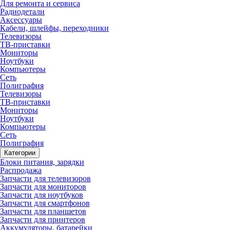
Для ремонта и сервиса
Радиодетали
Аксессуары
Кабели, шлейфы, переходники
Телевизоры
ТВ-приставки
Мониторы
Ноутбуки
Компьютеры
Сеть
Полиграфия
Телевизоры
ТВ-приставки
Мониторы
Ноутбуки
Компьютеры
Сеть
Полиграфия
Категории
Блоки питания, зарядки
Распродажа
Запчасти для телевизоров
Запчасти для мониторов
Запчасти для ноутбуков
Запчасти для смартфонов
Запчасти для планшетов
Запчасти для принтеров
Аккумуляторы, батарейки