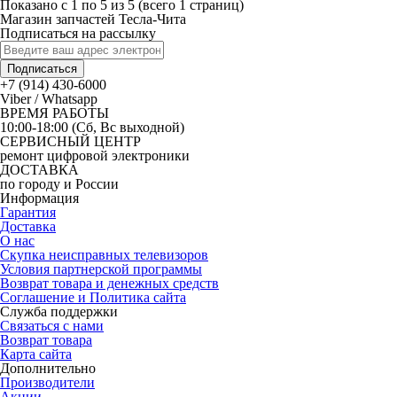
Показано с 1 по 5 из 5 (всего 1 страниц)
Магазин запчастей Тесла-Чита
Подписаться на рассылку
Подписаться
+7 (914) 430-6000
Viber / Whatsapp
ВРЕМЯ РАБОТЫ
10:00-18:00 (Сб, Вс выходной)
СЕРВИСНЫЙ ЦЕНТР
ремонт цифровой электроники
ДОСТАВКА
по городу и России
Информация
Гарантия
Доставка
О нас
Скупка неисправных телевизоров
Условия партнерской программы
Возврат товара и денежных средств
Соглашение и Политика сайта
Служба поддержки
Связаться с нами
Возврат товара
Карта сайта
Дополнительно
Производители
Акции