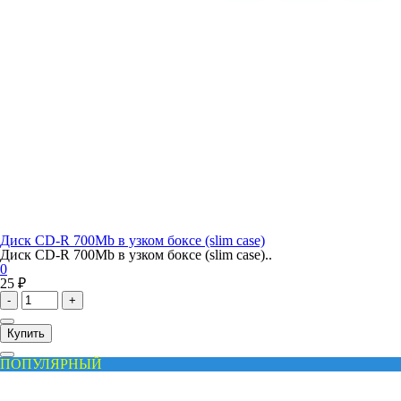
Диск CD-R 700Mb в узком боксе (slim case)
Диск CD-R 700Mb в узком боксе (slim case)..
0
25 ₽
-
+
Купить
ПОПУЛЯРНЫЙ