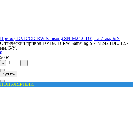
Привод DVD/CD-RW Samsung SN-M242 IDE, 12.7 мм, Б/У
Оптический привод DVD/CD-RW Samsung SN-M242 IDE, 12.7
мм, Б/У..
0
50 ₽
-
+
Купить
ПОПУЛЯРНЫЙ