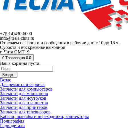
+7(914)430-6000
info@tesla-chita.ru
Отвечаем на звонки и сообщения в рабочие дни с 10 до 18 ч.
Суббота и воскресенье выходной.
г. Чита GMT+9
0
Tоваров,
на
0 ₽
Ваша корзина пуста!
Везде
Везде
Для ремонта и сервиса
Запчасти для компьютеров
Запчасти для мониторов
Запчасти для ноутбуков
Запчасти для планшетов
Запчасти для принтеров
Запчасти для телевизоров
Кабели, шлейфы и переходники, коннекторы
Полиграфия
Радиодетали