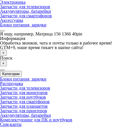
Электроника
Запчасти для телевизоров
Аккумуляторы, батарейки
Запчасти для смартофонов
Аксессуары
Блоки питания, зарядки
Я ищу, например,
Матрица 156 1366 40pin
Информация
Обработка звонков, чата и почты только в рабочее время!
GTM+9, наше время тикает в шапке сайта!
×
Поиск
×
Категории
Блоки питания, зарядки
Распродажа
Запчасти для телевизоров
Запчасти для мониторов
Запчасти для ноутбуков
Запчасти для смартфонов
Запчасти для планшетов
Запчасти для принтеров
Аккумуляторы, батарейки
Комплектующие для ПК и ноутбуков
Сим-карты