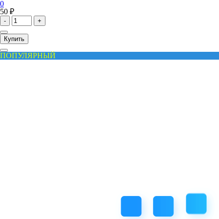
0
50 ₽
-
+
Купить
ПОПУЛЯРНЫЙ