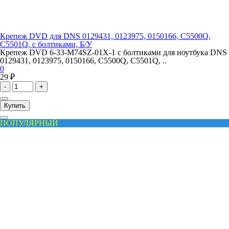
Крепеж DVD для DNS 0129431, 0123975, 0150166, C5500Q,
C5501Q, с болтиками, Б/У
Крепеж DVD 6-33-M74SZ-01X-1 с болтиками для ноутбука DNS
0129431, 0123975, 0150166, C5500Q, C5501Q, ..
0
29 ₽
-
+
Купить
ПОПУЛЯРНЫЙ