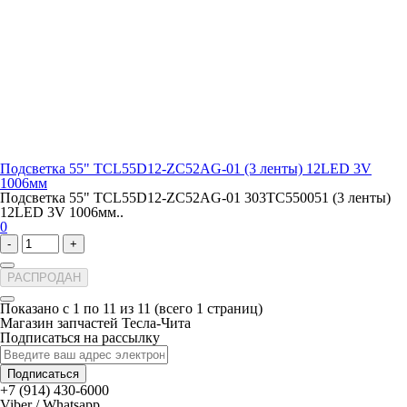
Подсветка 55" TCL55D12-ZC52AG-01 (3 ленты) 12LED 3V
1006мм
Подсветка 55" TCL55D12-ZC52AG-01 303TC550051 (3 ленты)
12LED 3V 1006мм..
0
-
+
РАСПРОДАН
Показано с 1 по 11 из 11 (всего 1 страниц)
Магазин запчастей Тесла-Чита
Подписаться на рассылку
Подписаться
+7 (914) 430-6000
Viber / Whatsapp