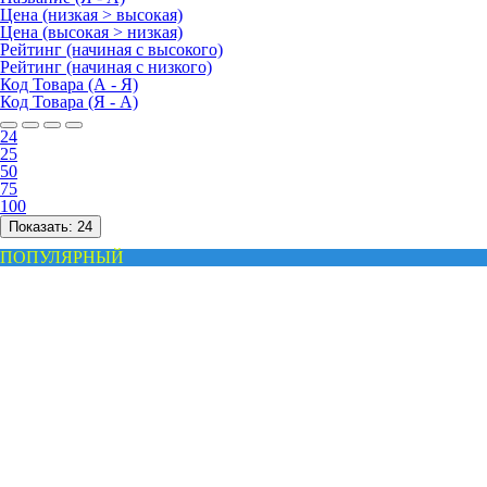
Цена (низкая > высокая)
Цена (высокая > низкая)
Рейтинг (начиная с высокого)
Рейтинг (начиная с низкого)
Код Товара (А - Я)
Код Товара (Я - А)
24
25
50
75
100
Показать:
24
ПОПУЛЯРНЫЙ