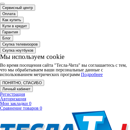
Сервисный центр
Оплата
Как купить
Купи в кредит
Гарантия
Блог
Скупка телевизоров
Скупка ноутбуков
Мы используем cookie
Во время посещения сайта "Тесла-Чита" вы соглашаетесь с тем,
что мы обрабатываем ваши персональные данные с
использованием метрических программ
Подробнее
ПОНЯТНО, СПАСИБО
Личный кабинет
Регистрация
Авторизация
Мои закладки
0
Сравнение товаров
0