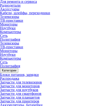
Для ремонта и сервиса
Радиодетали
Аксессуары
Кабели, шлейфы, переходники
Телевизоры
ТВ-приставки
Мониторы
Ноутбуки
Компьютеры
Сеть
Полиграфия
Телевизоры
ТВ-приставки
Мониторы
Ноутбуки
Компьютеры
Сеть
Полиграфия
Категории
Блоки питания, зарядки
Распродажа
Запчасти для телевизоров
Запчасти для мониторов
Запчасти для ноутбуков
Запчасти для смартфонов
Запчасти для планшетов
Запчасти для принтеров
Аккумуляторы, батарейки