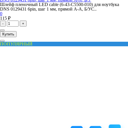
Шлейф пленочный LED cable (6-43-C5500-010) для ноутбука
DNS 0129431 6pin, шаг 1 мм, прямой А-А, Б/УС..
0
115 ₽
-
+
Купить
ПОПУЛЯРНЫЙ