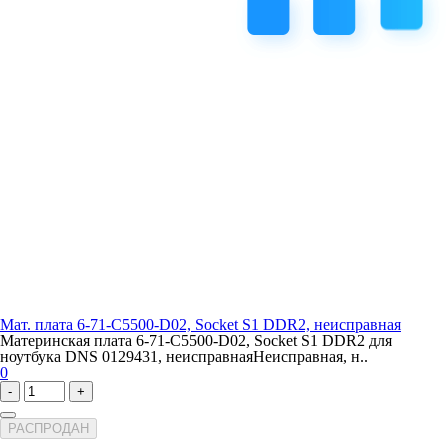
Мат. плата 6-71-C5500-D02, Socket S1 DDR2, неисправная
Материнская плата 6-71-C5500-D02, Socket S1 DDR2 для
ноутбука DNS 0129431, неисправнаяНеисправная, н..
0
-
+
РАСПРОДАН