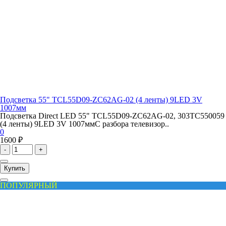
Подсветка 55" TCL55D09-ZC62AG-02 (4 ленты) 9LED 3V
1007мм
Подсветка Direct LED 55" TCL55D09-ZC62AG-02, 303TC550059
(4 ленты) 9LED 3V 1007ммС разбора телевизор..
0
1600 ₽
-
+
Купить
ПОПУЛЯРНЫЙ