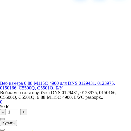
Веб-камера 6-88-M115C-4900 для DNS 0129431, 0123975,
0150166, C5500Q, C5501Q, Б/У
Веб-камера для ноутбука DNS 0129431, 0123975, 0150166,
C5500Q, C5501Q, 6-88-M115C-4900, Б/УС разборк..
0
50 ₽
-
+
Купить