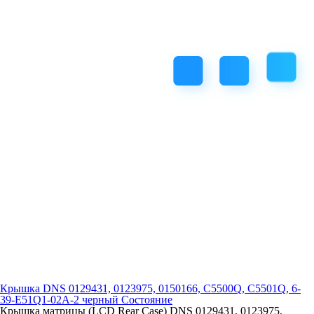
Крышка DNS 0129431, 0123975, 0150166, C5500Q, C5501Q, 6-
39-E51Q1-02A-2 черный Состояние
Крышка матрицы (LCD Rear Case) DNS 0129431, 0123975,