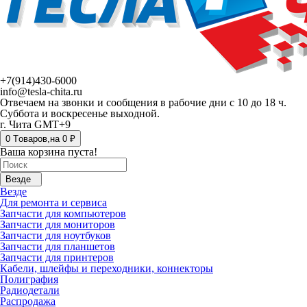
+7(914)430-6000
info@tesla-chita.ru
Отвечаем на звонки и сообщения в рабочие дни с 10 до 18 ч.
Суббота и воскресенье выходной.
г. Чита GMT+9
0
Tоваров,
на
0 ₽
Ваша корзина пуста!
Везде
Везде
Для ремонта и сервиса
Запчасти для компьютеров
Запчасти для мониторов
Запчасти для ноутбуков
Запчасти для планшетов
Запчасти для принтеров
Кабели, шлейфы и переходники, коннекторы
Полиграфия
Радиодетали
Распродажа