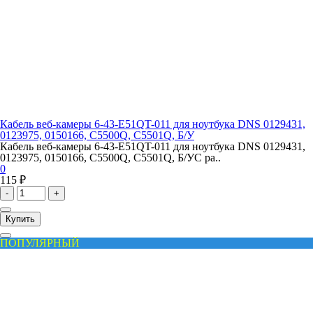
Кабель веб-камеры 6-43-E51QT-011 для ноутбука DNS 0129431,
0123975, 0150166, C5500Q, C5501Q, Б/У
Кабель веб-камеры 6-43-E51QT-011 для ноутбука DNS 0129431,
0123975, 0150166, C5500Q, C5501Q, Б/УС ра..
0
115 ₽
-
+
Купить
ПОПУЛЯРНЫЙ