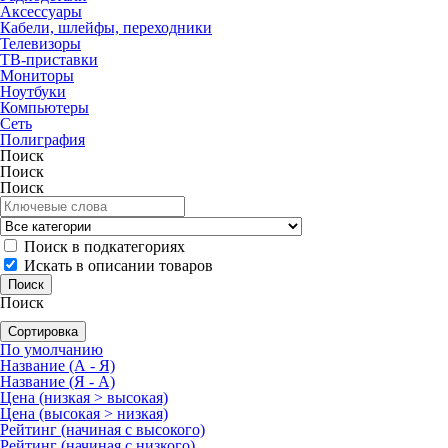
Аксессуары
Кабели, шлейфы, переходники
Телевизоры
ТВ-приставки
Мониторы
Ноутбуки
Компьютеры
Сеть
Полиграфия
Поиск
Поиск
Поиск
Поиск в подкатегориях
Искать в описании товаров
Поиск
Сортировка
По умолчанию
Название (А - Я)
Название (Я - А)
Цена (низкая > высокая)
Цена (высокая > низкая)
Рейтинг (начиная с высокого)
Рейтинг (начиная с низкого)