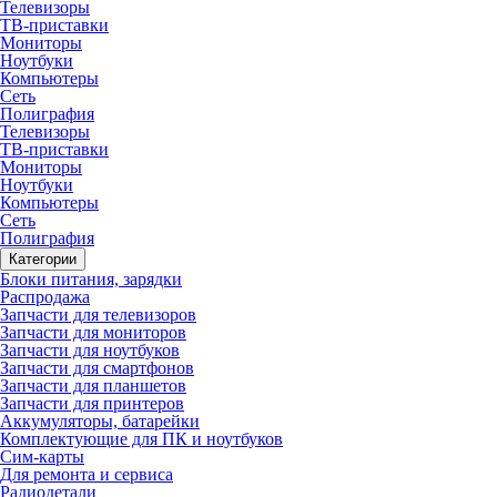
Телевизоры
ТВ-приставки
Мониторы
Ноутбуки
Компьютеры
Сеть
Полиграфия
Телевизоры
ТВ-приставки
Мониторы
Ноутбуки
Компьютеры
Сеть
Полиграфия
Категории
Блоки питания, зарядки
Распродажа
Запчасти для телевизоров
Запчасти для мониторов
Запчасти для ноутбуков
Запчасти для смартфонов
Запчасти для планшетов
Запчасти для принтеров
Аккумуляторы, батарейки
Комплектующие для ПК и ноутбуков
Сим-карты
Для ремонта и сервиса
Радиодетали