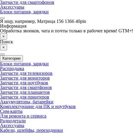
Запчасти для смартофонов
Аксессуары
Блоки питания, зарядки
Я ищу, например,
Матрица 156 1366 40pin
Информация
Обработка звонков, чата и почты только в рабочее время! GTM+9
×
Поиск
×
Категории
Блоки питания, зарядки
Распродажа
Запчасти для телевизоров
Запчасти для мониторов
Запчасти для ноутбуков
Запчасти для смартфонов
Запчасти для планшетов
Запчасти для принтеров
Аккумуляторы, батарейки
Комплектующие для ПК и ноутбуков
Сим-карты
Для ремонта и сервиса
Радиодетали
Аксессуары
Кабели, шлейфы, переходники