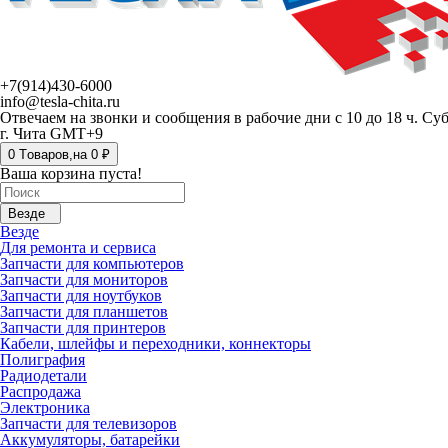
+7(914)430-6000
info@tesla-chita.ru
Отвечаем на звонки и сообщения в рабочие дни с 10 до 18 ч. Су
г. Чита GMT+9
0
Tоваров,
на
0 ₽
Ваша корзина пуста!
Везде
Везде
Для ремонта и сервиса
Запчасти для компьютеров
Запчасти для мониторов
Запчасти для ноутбуков
Запчасти для планшетов
Запчасти для принтеров
Кабели, шлейфы и переходники, коннекторы
Полиграфия
Радиодетали
Распродажа
Электроника
Запчасти для телевизоров
Аккумуляторы, батарейки