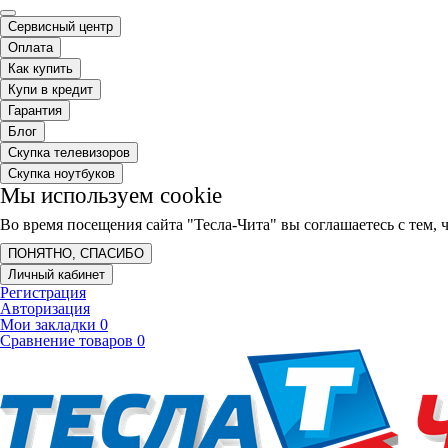
Сервисный центр
Оплата
Как купить
Купи в кредит
Гарантия
Блог
Скупка телевизоров
Скупка ноутбуков
Мы используем cookie
Во время посещения сайта "Тесла-Чита" вы соглашаетесь с тем
ПОНЯТНО, СПАСИБО
Личный кабинет
Регистрация
Авторизация
Мои закладки
0
Сравнение товаров
0