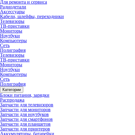
Для ремонта и сервиса
Радиодетали
Аксессуары
Кабели, шлейфы, переходники
Телевизоры
ТВ-приставки
Мониторы
Ноутбуки
Компьютеры
Сеть
Полиграфия
Телевизоры
ТВ-приставки
Мониторы
Ноутбуки
Компьютеры
Сеть
Полиграфия
Категории
Блоки питания, зарядки
Распродажа
Запчасти для телевизоров
Запчасти для мониторов
Запчасти для ноутбуков
Запчасти для смартфонов
Запчасти для планшетов
Запчасти для принтеров
Аккумуляторы, батарейки