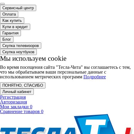
Сервисный центр
Оплата
Как купить
Купи в кредит
Гарантия
Блог
Скупка телевизоров
Скупка ноутбуков
Мы используем cookie
Во время посещения сайта "Тесла-Чита" вы соглашаетесь с тем,
что мы обрабатываем ваши персональные данные с
использованием метрических программ
Подробнее
ПОНЯТНО, СПАСИБО
Личный кабинет
Регистрация
Авторизация
Мои закладки
0
Сравнение товаров
0