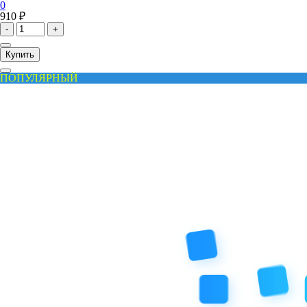
0
910 ₽
-
+
Купить
ПОПУЛЯРНЫЙ