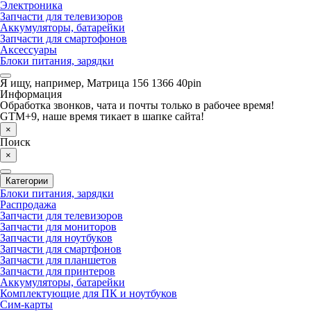
Электроника
Запчасти для телевизоров
Аккумуляторы, батарейки
Запчасти для смартофонов
Аксессуары
Блоки питания, зарядки
Я ищу, например,
Матрица 156 1366 40pin
Информация
Обработка звонков, чата и почты только в рабочее время!
GTM+9, наше время тикает в шапке сайта!
×
Поиск
×
Категории
Блоки питания, зарядки
Распродажа
Запчасти для телевизоров
Запчасти для мониторов
Запчасти для ноутбуков
Запчасти для смартфонов
Запчасти для планшетов
Запчасти для принтеров
Аккумуляторы, батарейки
Комплектующие для ПК и ноутбуков
Сим-карты