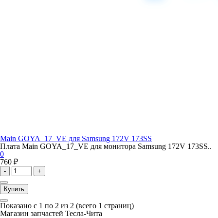
Main GOYA_17_VE для Samsung 172V 173SS
Плата Main GOYA_17_VE для монитора Samsung 172V 173SS..
0
760 ₽
-
+
Купить
Показано с 1 по 2 из 2 (всего 1 страниц)
Магазин запчастей Тесла-Чита