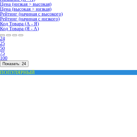
Цена (низкая > высокая)
Цена (высокая > низкая)
Рейтинг (начиная с высокого)
Рейтинг (начиная с низкого)
Код Товара (А - Я)
Код Товара (Я - А)
24
25
50
75
100
Показать:
24
ПОПУЛЯРНЫЙ