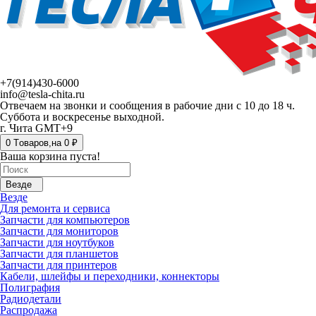
+7(914)430-6000
info@tesla-chita.ru
Отвечаем на звонки и сообщения в рабочие дни с 10 до 18 ч.
Суббота и воскресенье выходной.
г. Чита GMT+9
0
Tоваров,
на
0 ₽
Ваша корзина пуста!
Везде
Везде
Для ремонта и сервиса
Запчасти для компьютеров
Запчасти для мониторов
Запчасти для ноутбуков
Запчасти для планшетов
Запчасти для принтеров
Кабели, шлейфы и переходники, коннекторы
Полиграфия
Радиодетали
Распродажа