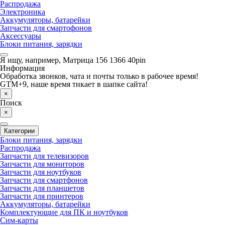
Распродажа
Электроника
Аккумуляторы, батарейки
Запчасти для смартофонов
Аксессуары
Блоки питания, зарядки
Я ищу, например,
Матрица 156 1366 40pin
Информация
Обработка звонков, чата и почты только в рабочее время!
GTM+9, наше время тикает в шапке сайта!
×
Поиск
×
Категории
Блоки питания, зарядки
Распродажа
Запчасти для телевизоров
Запчасти для мониторов
Запчасти для ноутбуков
Запчасти для смартфонов
Запчасти для планшетов
Запчасти для принтеров
Аккумуляторы, батарейки
Комплектующие для ПК и ноутбуков
Сим-карты