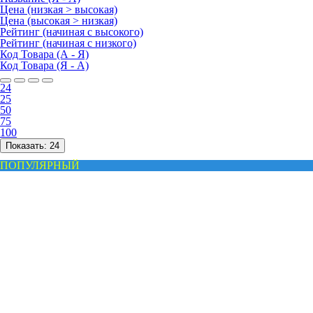
Цена (низкая > высокая)
Цена (высокая > низкая)
Рейтинг (начиная с высокого)
Рейтинг (начиная с низкого)
Код Товара (А - Я)
Код Товара (Я - А)
24
25
50
75
100
Показать:
24
ПОПУЛЯРНЫЙ