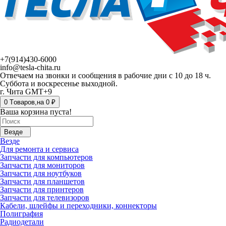
+7(914)430-6000
info@tesla-chita.ru
Отвечаем на звонки и сообщения в рабочие дни с 10 до 18 ч.
Суббота и воскресенье выходной.
г. Чита GMT+9
0
Tоваров,
на
0 ₽
Ваша корзина пуста!
Везде
Везде
Для ремонта и сервиса
Запчасти для компьютеров
Запчасти для мониторов
Запчасти для ноутбуков
Запчасти для планшетов
Запчасти для принтеров
Запчасти для телевизоров
Кабели, шлейфы и переходники, коннекторы
Полиграфия
Радиодетали