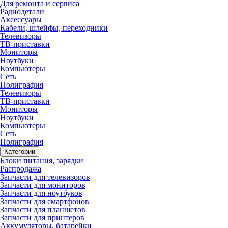
Для ремонта и сервиса
Радиодетали
Аксессуары
Кабели, шлейфы, переходники
Телевизоры
ТВ-приставки
Мониторы
Ноутбуки
Компьютеры
Сеть
Полиграфия
Телевизоры
ТВ-приставки
Мониторы
Ноутбуки
Компьютеры
Сеть
Полиграфия
Категории
Блоки питания, зарядки
Распродажа
Запчасти для телевизоров
Запчасти для мониторов
Запчасти для ноутбуков
Запчасти для смартфонов
Запчасти для планшетов
Запчасти для принтеров
Аккумуляторы, батарейки