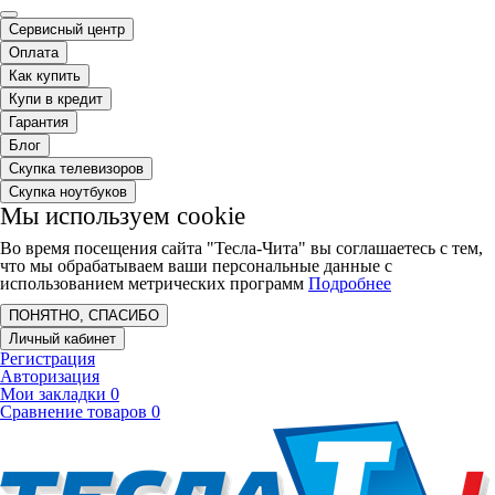
Сервисный центр
Оплата
Как купить
Купи в кредит
Гарантия
Блог
Скупка телевизоров
Скупка ноутбуков
Мы используем cookie
Во время посещения сайта "Тесла-Чита" вы соглашаетесь с тем,
что мы обрабатываем ваши персональные данные с
использованием метрических программ
Подробнее
ПОНЯТНО, СПАСИБО
Личный кабинет
Регистрация
Авторизация
Мои закладки
0
Сравнение товаров
0