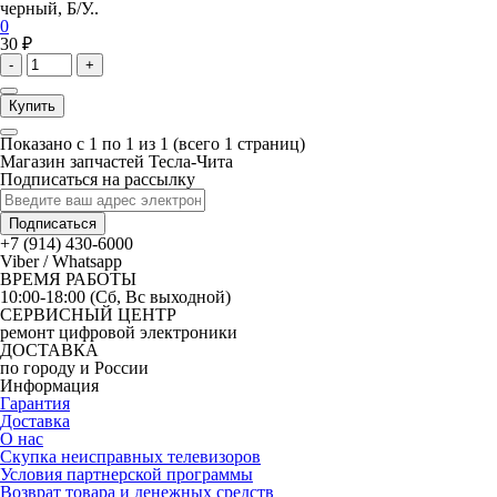
черный, Б/У..
0
30 ₽
-
+
Купить
Показано с 1 по 1 из 1 (всего 1 страниц)
Магазин запчастей Тесла-Чита
Подписаться на рассылку
Подписаться
+7 (914) 430-6000
Viber / Whatsapp
ВРЕМЯ РАБОТЫ
10:00-18:00 (Сб, Вс выходной)
СЕРВИСНЫЙ ЦЕНТР
ремонт цифровой электроники
ДОСТАВКА
по городу и России
Информация
Гарантия
Доставка
О нас
Скупка неисправных телевизоров
Условия партнерской программы
Возврат товара и денежных средств