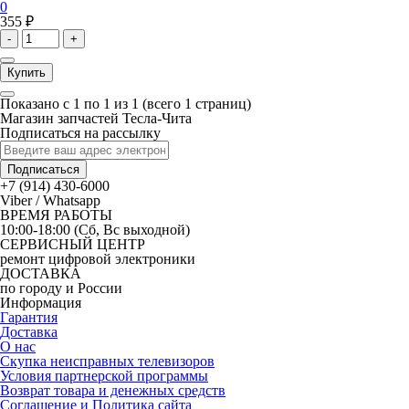
0
355 ₽
-
+
Купить
Показано с 1 по 1 из 1 (всего 1 страниц)
Магазин запчастей Тесла-Чита
Подписаться на рассылку
Подписаться
+7 (914) 430-6000
Viber / Whatsapp
ВРЕМЯ РАБОТЫ
10:00-18:00 (Сб, Вс выходной)
СЕРВИСНЫЙ ЦЕНТР
ремонт цифровой электроники
ДОСТАВКА
по городу и России
Информация
Гарантия
Доставка
О нас
Скупка неисправных телевизоров
Условия партнерской программы
Возврат товара и денежных средств
Соглашение и Политика сайта