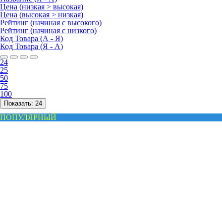
Цена (низкая > высокая)
Цена (высокая > низкая)
Рейтинг (начиная с высокого)
Рейтинг (начиная с низкого)
Код Товара (А - Я)
Код Товара (Я - А)
24
25
50
75
100
Показать:
24
ПОПУЛЯРНЫЙ