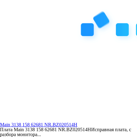
Main 3138 158 62681 NR.BZ020514H
Плата Main 3138 158 62681 NR.BZ020514HИсправная плата, с
разбора монитора...