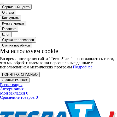
Сервисный центр
Оплата
Как купить
Купи в кредит
Гарантия
Блог
Скупка телевизоров
Скупка ноутбуков
Мы используем cookie
Во время посещения сайта "Тесла-Чита" вы соглашаетесь с тем,
что мы обрабатываем ваши персональные данные с
использованием метрических программ
Подробнее
ПОНЯТНО, СПАСИБО
Личный кабинет
Регистрация
Авторизация
Мои закладки
0
Сравнение товаров
0