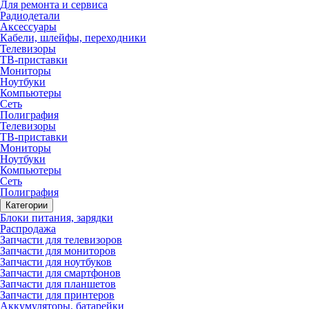
Для ремонта и сервиса
Радиодетали
Аксессуары
Кабели, шлейфы, переходники
Телевизоры
ТВ-приставки
Мониторы
Ноутбуки
Компьютеры
Сеть
Полиграфия
Телевизоры
ТВ-приставки
Мониторы
Ноутбуки
Компьютеры
Сеть
Полиграфия
Категории
Блоки питания, зарядки
Распродажа
Запчасти для телевизоров
Запчасти для мониторов
Запчасти для ноутбуков
Запчасти для смартфонов
Запчасти для планшетов
Запчасти для принтеров
Аккумуляторы, батарейки