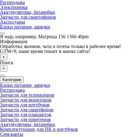
Распродажа
Электроника
Аккумуляторы, батарейки
Запчасти для смартофонов
Аксессуары
Блоки питания, зарядки
Я ищу, например,
Матрица 156 1366 40pin
Информация
Обработка звонков, чата и почты только в рабочее время!
GTM+9, наше время тикает в шапке сайта!
×
Поиск
×
Категории
Блоки питания, зарядки
Распродажа
Запчасти для телевизоров
Запчасти для мониторов
Запчасти для ноутбуков
Запчасти для смартфонов
Запчасти для планшетов
Запчасти для принтеров
Аккумуляторы, батарейки
Комплектующие для ПК и ноутбуков
Сим-карты