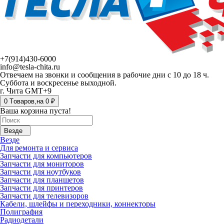
+7(914)430-6000
info@tesla-chita.ru
Отвечаем на звонки и сообщения в рабочие дни с 10 до 18 ч.
Суббота и воскресенье выходной.
г. Чита GMT+9
0
Tоваров,
на
0 ₽
Ваша корзина пуста!
Везде
Везде
Для ремонта и сервиса
Запчасти для компьютеров
Запчасти для мониторов
Запчасти для ноутбуков
Запчасти для планшетов
Запчасти для принтеров
Запчасти для телевизоров
Кабели, шлейфы и переходники, коннекторы
Полиграфия
Радиодетали