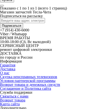
Показано с 1 по 1 из 1 (всего 1 страниц)
Магазин запчастей Тесла-Чита
Подписаться на рассылку
Подписаться
+7 (914) 430-6000
Viber / Whatsapp
ВРЕМЯ РАБОТЫ
10:00-18:00 (Сб, Вс выходной)
СЕРВИСНЫЙ ЦЕНТР
ремонт цифровой электроники
ДОСТАВКА
по городу и России
Информация
Гарантия
Доставка
О нас
Скупка неисправных телевизоров
Условия партнерской программы
Возврат товара и денежных средств
Соглашение и Политика сайта
Служба поддержки
Связаться с нами
Возврат товара
Карта сайта
Дополнительно