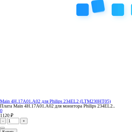
Main 4H.17A01.A02 для Philips 234EL2 (LTM230HT05)
Плата Main 4H.17A01.A02 для монитора Philips 234EL2..
0
1120 ₽
-
+
Купить