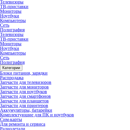
Телевизоры
ТВ-приставки
Мониторы
Ноутбуки
Компьютеры
Сеть
Полиграфия
Телевизоры
ТВ-приставки
Мониторы
Ноутбуки
Компьютеры
Сеть
Полиграфия
Категории
Блоки питания, зарядки
Распродажа
Запчасти для телевизоров
Запчасти для мониторов
Запчасти для ноутбуков
Запчасти для смартфонов
Запчасти для планшетов
Запчасти для принтеров
Аккумуляторы, батарейки
Комплектующие для ПК и ноутбуков
Сим-карты
Для ремонта и сервиса
Радиодетали