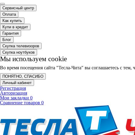
Сервисный центр
Оплата
Как купить
Купи в кредит
Гарантия
Блог
Скупка телевизоров
Скупка ноутбуков
Мы используем cookie
Во время посещения сайта "Тесла-Чита" вы соглашаетесь с тем
ПОНЯТНО, СПАСИБО
Личный кабинет
Регистрация
Авторизация
Мои закладки
0
Сравнение товаров
0