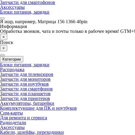
Запчасти для смартофонов
Аксессуары
Блоки питания, зарядки
Я ищу, например,
Матрица 156 1366 40pin
Информация
Обработка звонков, чата и почты только в рабочее время! GTM+9
×
Поиск
×
Категории
Блоки питания, зарядки
Распродажа
Запчасти для телевизоров
Запчасти для мониторов
Запчасти для ноутбуков
Запчасти для смартфонов
Запчасти для планшетов
Запчасти для принтеров
Аккумуляторы, батарейки
Комплектующие для ПК и ноутбуков
Сим-карты
Для ремонта и сервиса
Радиодетали
Аксессуары
Кабели, шлейфы, переходники