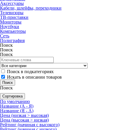
Аксессуары
Кабели, шлейфы, переходники
Телевизоры
ТВ-приставки
Мониторы
Ноутбуки
Компьютеры
Сеть
Полиграфия
Поиск
Поиск
Поиск
Поиск в подкатегориях
Искать в описании товаров
Поиск
Сортировка
По умолчанию
Название (А - Я)
Название (Я - А)
Цена (низкая > высокая)
Цена (высокая > низкая)
Рейтинг (начиная с высокого)
Рейтинг (начиная с низкого)