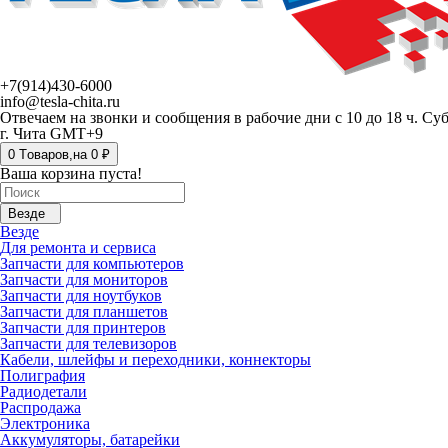
+7(914)430-6000
info@tesla-chita.ru
Отвечаем на звонки и сообщения в рабочие дни с 10 до 18 ч. Су
г. Чита GMT+9
0
Tоваров,
на
0 ₽
Ваша корзина пуста!
Везде
Везде
Для ремонта и сервиса
Запчасти для компьютеров
Запчасти для мониторов
Запчасти для ноутбуков
Запчасти для планшетов
Запчасти для принтеров
Запчасти для телевизоров
Кабели, шлейфы и переходники, коннекторы
Полиграфия
Радиодетали
Распродажа
Электроника
Аккумуляторы, батарейки