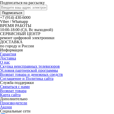
Подписаться на рассылку
Подписаться
+7 (914) 430-6000
Viber / Whatsapp
ВРЕМЯ РАБОТЫ
10:00-18:00 (Сб, Вс выходной)
СЕРВИСНЫЙ ЦЕНТР
ремонт цифровой электроники
ДОСТАВКА
по городу и России
Информация
Гарантия
Доставка
О нас
Скупка неисправных телевизоров
Условия партнерской программы
Возврат товара и денежных средств
Соглашение и Политика сайта
Служба поддержки
Связаться с нами
Возврат товара
Карта сайта
Дополнительно
Производители
Акции
Социальные сети