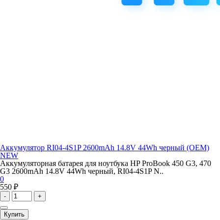
Аккумулятор RI04-4S1P 2600mAh 14.8V 44Wh черный (OEM)
NEW
Аккумуляторная батарея для ноутбука HP ProBook 450 G3, 470
G3 2600mAh 14.8V 44Wh черный, RI04-4S1P N..
0
550 ₽
-
+
Купить