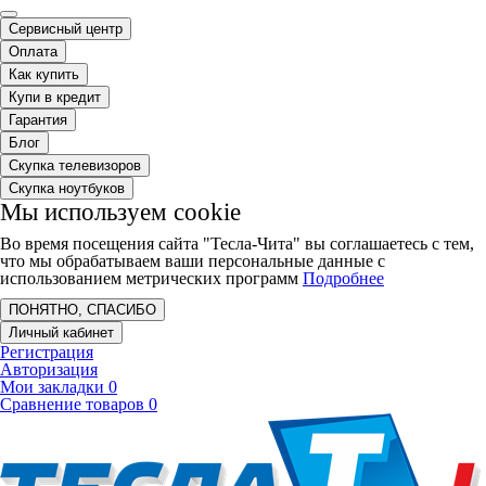
Сервисный центр
Оплата
Как купить
Купи в кредит
Гарантия
Блог
Скупка телевизоров
Скупка ноутбуков
Мы используем cookie
Во время посещения сайта "Тесла-Чита" вы соглашаетесь с тем,
что мы обрабатываем ваши персональные данные с
использованием метрических программ
Подробнее
ПОНЯТНО, СПАСИБО
Личный кабинет
Регистрация
Авторизация
Мои закладки
0
Сравнение товаров
0