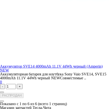
Аккумулятор SVE14 4000mAh 11.1V 44Wh черный (Amperin)
NEW
Аккумуляторная батарея для ноутбука Sony Vaio SVE14, SVE15
4000mAh 11.1V 44Wh черный NEWСовместимые ..
0
-
+
РАСПРОДАН
Показано с 1 по 6 из 6 (всего 1 страниц)
Магазин запчастей Тесла-Чита