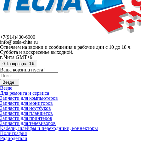
+7(914)430-6000
info@tesla-chita.ru
Отвечаем на звонки и сообщения в рабочие дни с 10 до 18 ч.
Суббота и воскресенье выходной.
г. Чита GMT+9
0
Tоваров,
на
0 ₽
Ваша корзина пуста!
Везде
Везде
Для ремонта и сервиса
Запчасти для компьютеров
Запчасти для мониторов
Запчасти для ноутбуков
Запчасти для планшетов
Запчасти для принтеров
Запчасти для телевизоров
Кабели, шлейфы и переходники, коннекторы
Полиграфия
Радиодетали