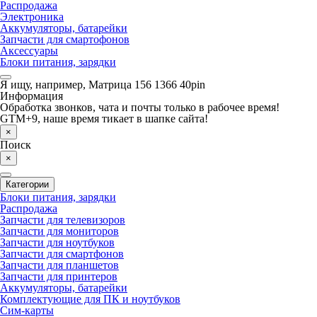
Распродажа
Электроника
Аккумуляторы, батарейки
Запчасти для смартофонов
Аксессуары
Блоки питания, зарядки
Я ищу, например,
Матрица 156 1366 40pin
Информация
Обработка звонков, чата и почты только в рабочее время!
GTM+9, наше время тикает в шапке сайта!
×
Поиск
×
Категории
Блоки питания, зарядки
Распродажа
Запчасти для телевизоров
Запчасти для мониторов
Запчасти для ноутбуков
Запчасти для смартфонов
Запчасти для планшетов
Запчасти для принтеров
Аккумуляторы, батарейки
Комплектующие для ПК и ноутбуков
Сим-карты