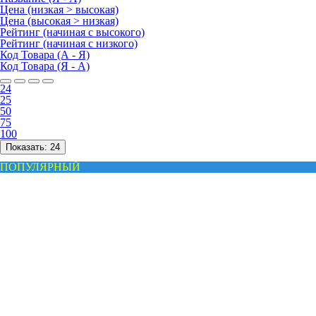
Цена (низкая > высокая)
Цена (высокая > низкая)
Рейтинг (начиная с высокого)
Рейтинг (начиная с низкого)
Код Товара (А - Я)
Код Товара (Я - А)
24
25
50
75
100
Показать:
24
ПОПУЛЯРНЫЙ