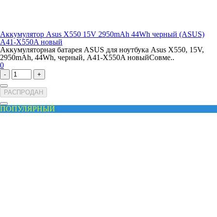
Аккумулятор Asus X550 15V 2950mAh 44Wh черный (ASUS)
A41-X550A новый
Аккумуляторная батарея ASUS для ноутбука Asus X550, 15V,
2950mAh, 44Wh, черный, A41-X550A новыйСовме..
0
-
+
РАСПРОДАН
ПОПУЛЯРНЫЙ