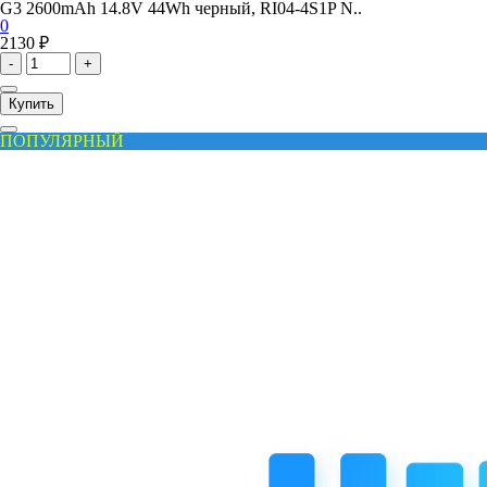
G3 2600mAh 14.8V 44Wh черный, RI04-4S1P N..
0
2130 ₽
-
+
Купить
ПОПУЛЯРНЫЙ