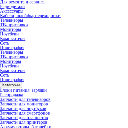
Для ремонта и сервиса
Радиодетали
Аксессуары
Кабели, шлейфы, переходники
Телевизоры
ТВ-приставки
Мониторы
Ноутбуки
Компьютеры
Сеть
Полиграфия
Телевизоры
ТВ-приставки
Мониторы
Ноутбуки
Компьютеры
Сеть
Полиграфия
Категории
Блоки питания, зарядки
Распродажа
Запчасти для телевизоров
Запчасти для мониторов
Запчасти для ноутбуков
Запчасти для смартфонов
Запчасти для планшетов
Запчасти для принтеров
Аккумуляторы, батарейки