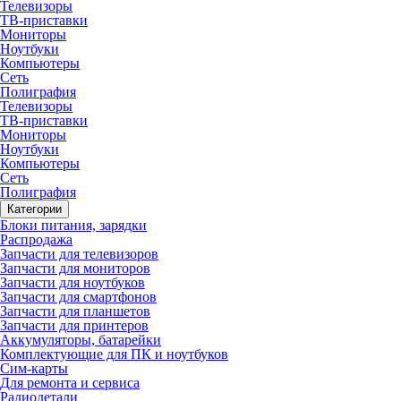
Телевизоры
ТВ-приставки
Мониторы
Ноутбуки
Компьютеры
Сеть
Полиграфия
Телевизоры
ТВ-приставки
Мониторы
Ноутбуки
Компьютеры
Сеть
Полиграфия
Категории
Блоки питания, зарядки
Распродажа
Запчасти для телевизоров
Запчасти для мониторов
Запчасти для ноутбуков
Запчасти для смартфонов
Запчасти для планшетов
Запчасти для принтеров
Аккумуляторы, батарейки
Комплектующие для ПК и ноутбуков
Сим-карты
Для ремонта и сервиса
Радиодетали