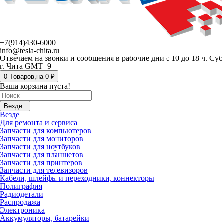
+7(914)430-6000
info@tesla-chita.ru
Отвечаем на звонки и сообщения в рабочие дни с 10 до 18 ч. Су
г. Чита GMT+9
0
Tоваров,
на
0 ₽
Ваша корзина пуста!
Везде
Везде
Для ремонта и сервиса
Запчасти для компьютеров
Запчасти для мониторов
Запчасти для ноутбуков
Запчасти для планшетов
Запчасти для принтеров
Запчасти для телевизоров
Кабели, шлейфы и переходники, коннекторы
Полиграфия
Радиодетали
Распродажа
Электроника
Аккумуляторы, батарейки