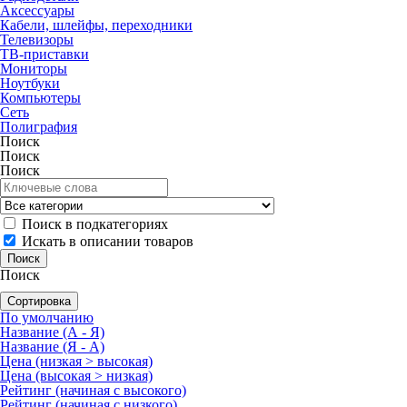
Аксессуары
Кабели, шлейфы, переходники
Телевизоры
ТВ-приставки
Мониторы
Ноутбуки
Компьютеры
Сеть
Полиграфия
Поиск
Поиск
Поиск
Поиск в подкатегориях
Искать в описании товаров
Поиск
Сортировка
По умолчанию
Название (А - Я)
Название (Я - А)
Цена (низкая > высокая)
Цена (высокая > низкая)
Рейтинг (начиная с высокого)
Рейтинг (начиная с низкого)