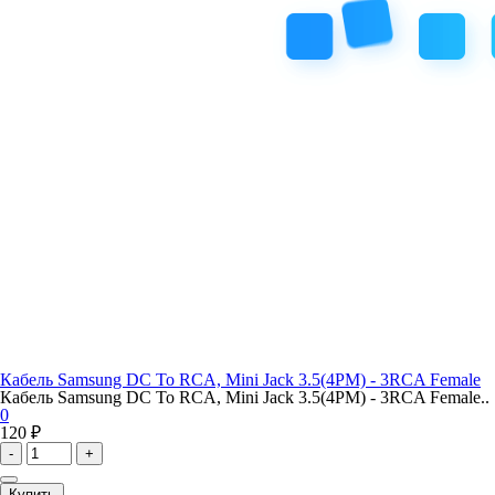
Кабель Samsung DC To RCA, Mini Jack 3.5(4PM) - 3RCA Female
Кабель Samsung DC To RCA, Mini Jack 3.5(4PM) - 3RCA Female..
0
120 ₽
-
+
Купить