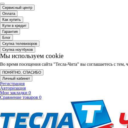
Сервисный центр
Оплата
Как купить
Купи в кредит
Гарантия
Блог
Скупка телевизоров
Скупка ноутбуков
Мы используем cookie
Во время посещения сайта "Тесла-Чита" вы соглашаетесь с тем
ПОНЯТНО, СПАСИБО
Личный кабинет
Регистрация
Авторизация
Мои закладки
0
Сравнение товаров
0