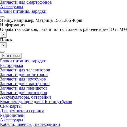
Запчасти для смартофонов
Аксессуары
Блоки питания, зарядки
Я ищу, например,
Матрица 156 1366 40pin
Информация
Обработка звонков, чата и почты только в рабочее время! GTM+9
×
Поиск
×
Категории
Блоки питания, зарядки
Распродажа
Запчасти для телевизоров
Запчасти для мониторов
Запчасти для ноутбуков
Запчасти для смартфонов
Запчасти для планшетов
Запчасти для принтеров
Аккумуляторы, батарейки
Комплектующие для ПК и ноутбуков
Сим-карты
Для ремонта и сервиса
Радиодетали
Аксессуары
Кабели, шлейфы, переходники